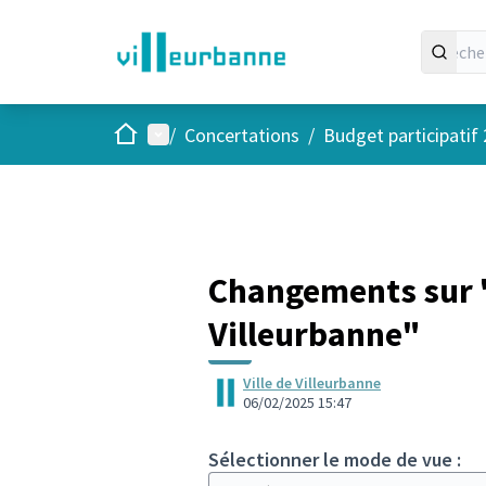
Accueil
Menu principal
/
Concertations
/
Budget participatif
Changements sur "
Villeurbanne"
Ville de Villeurbanne
06/02/2025 15:47
Sélectionner le mode de vue :