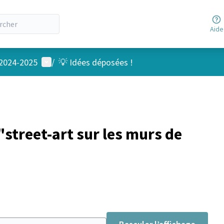
Aide
Menu utilisateur
 2024-2025
/
💡 Idées déposées !
street-art sur les murs de