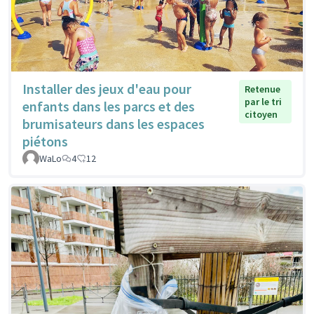
Installer des jeux d'eau pour
Retenue
par le tri
enfants dans les parcs et des
citoyen
brumisateurs dans les espaces
piétons
WaLo
4
12