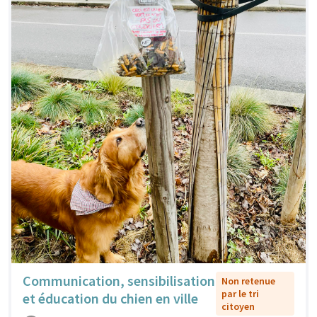
Communication, sensibilisation
Non retenue
par le tri
et éducation du chien en ville
citoyen