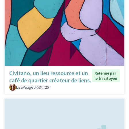
Civitano, un lieu ressource et un
Retenue par
le tri citoyen
café de quartier créateur de liens.
LisaPauget
3
25