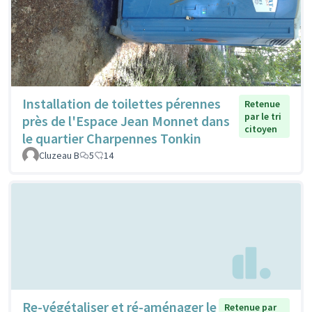
Installation de toilettes pérennes
Retenue
par le tri
près de l'Espace Jean Monnet dans
citoyen
le quartier Charpennes Tonkin
Cluzeau B
5
14
Re-végétaliser et ré-aménager le
Retenue par