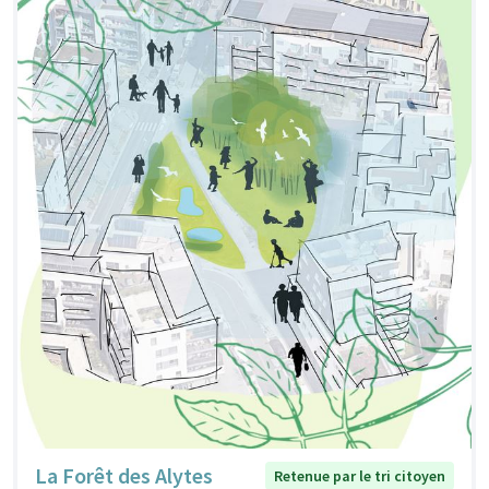
La Forêt des Alytes
Retenue par le tri citoyen