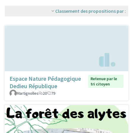
Classement des propositions par :
Espace Nature Pédagogique
Retenue par le
tri citoyen
Dedieu République
Martignolles
20
79