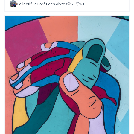
Collectif La Forêt des Alytes
23
63