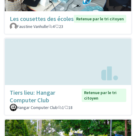
Les cousettes des écoles
Retenue par le tri citoyen
Faustine Vanhulle
4
23
Tiers lieu: Hangar
Retenue par le tri
citoyen
Computer Club
Hangar Computer Club
1
18