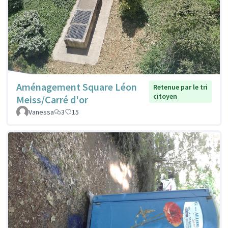
Aménagement Square Léon
Retenue par le tri
citoyen
Meiss/Carré d'or
Vanessa
3
15