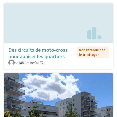
Des circuits de moto-cross
Non retenue par
le tri citoyen
pour apaiser les quartiers
Sallah Amine
1
1