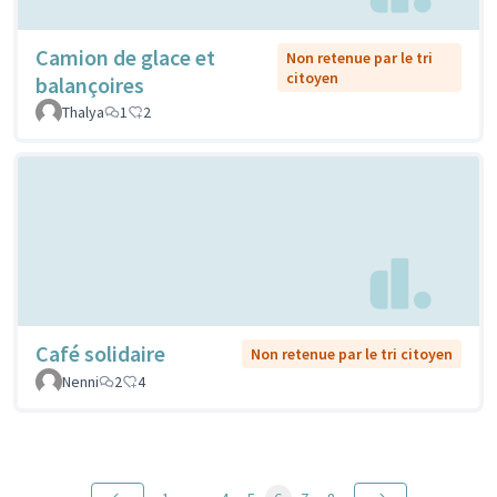
Camion de glace et
Non retenue par le tri
citoyen
balançoires
Thalya
1
2
Café solidaire
Non retenue par le tri citoyen
Nenni
2
4