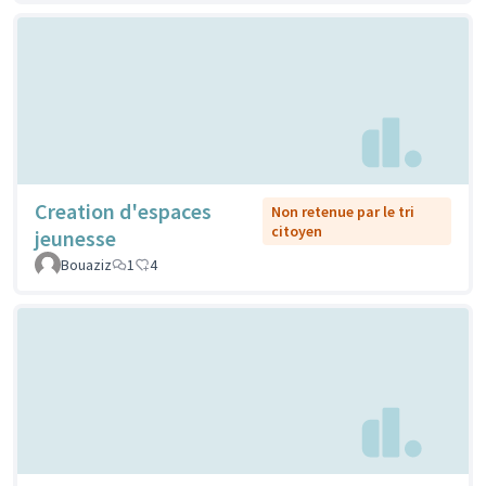
Creation d'espaces
Non retenue par le tri
citoyen
jeunesse
Bouaziz
1
4