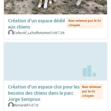
Création d'un espace dédié
Non retenue par le tri
citoyen
aux chiens
Collectif_LaTruffeAuVent
35
29
Création d'un espace clos pour les
Non retenue
par le tri
besoins des chiens dans le parc
citoyen
Jorge Semprun
Bernardd
2
0