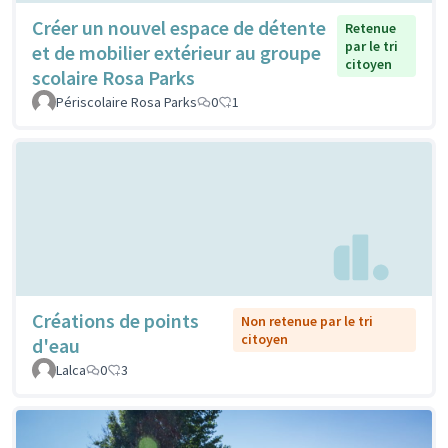
Créer un nouvel espace de détente
Retenue
par le tri
et de mobilier extérieur au groupe
citoyen
scolaire Rosa Parks
Périscolaire Rosa Parks
0
1
Créations de points
Non retenue par le tri
citoyen
d'eau
Lalca
0
3