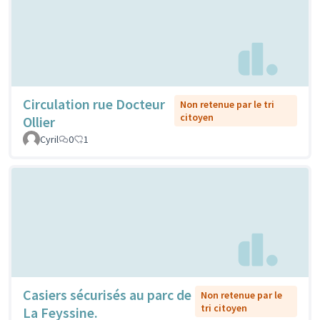
Circulation rue Docteur
Non retenue par le tri
citoyen
Ollier
Cyril
0
1
Casiers sécurisés au parc de
Non retenue par le
tri citoyen
La Feyssine.