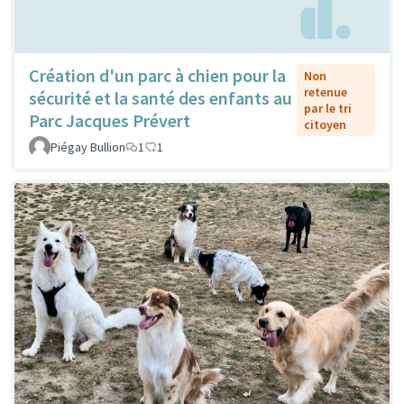
Création d'un parc à chien pour la
Non
retenue
sécurité et la santé des enfants au
par le tri
Parc Jacques Prévert
citoyen
Piégay Bullion
1
1