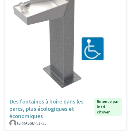
Des fontaines à boire dans les
Retenue par
le tri
parcs, plus écologiques et
citoyen
économiques
TERRASSE
1
5