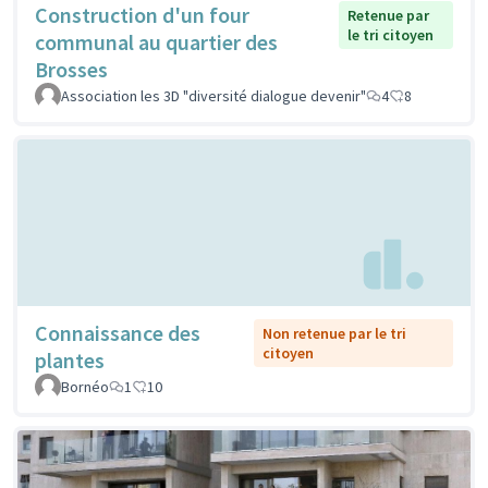
Construction d'un four
Retenue par
le tri citoyen
communal au quartier des
Brosses
Association les 3D "diversité dialogue devenir"
4
8
Connaissance des
Non retenue par le tri
citoyen
plantes
Bornéo
1
10