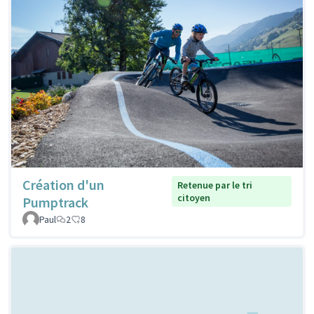
Création d'un
Retenue par le tri
citoyen
Pumptrack
Paul
2
8