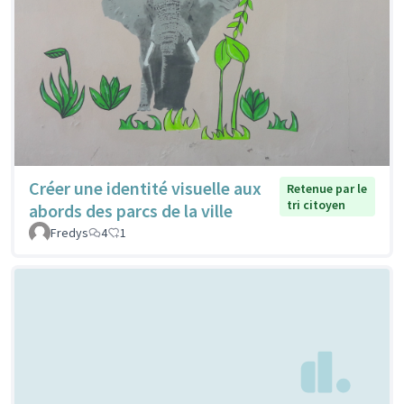
Créer une identité visuelle aux
Retenue par le
tri citoyen
abords des parcs de la ville
Fredys
4
1