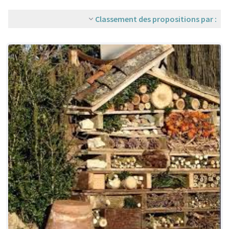
Classement des propositions par :