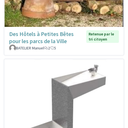
Des Hôtels à Petites Bêtes
Retenue par le
tri citoyen
pour les parcs de la Ville
BATELIER Manuel
2
5