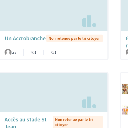
Un Accrobranche
Non retenue par le tri citoyen
Lrs
1
1
Accès au stade St-
Non retenue par le tri
citoyen
Jean