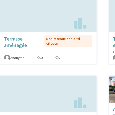
Terrasse
Non retenue par le tri
citoyen
aménagée
Anonyme
0
2