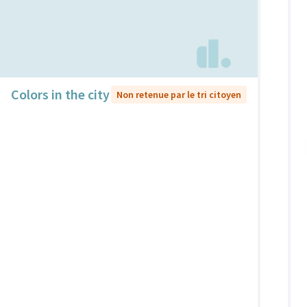
Colors in the city
Non retenue par le tri citoyen