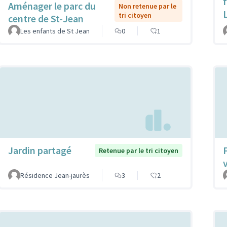
f
Aménager le parc du
Non retenue par le
tri citoyen
centre de St-Jean
Les enfants de St Jean
0
1
Jardin partagé
Retenue par le tri citoyen
Résidence Jean-jaurès
3
2