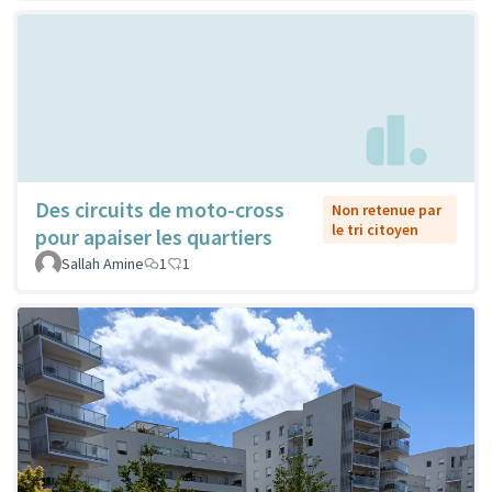
Des circuits de moto-cross
Non retenue par
le tri citoyen
pour apaiser les quartiers
Sallah Amine
1
1