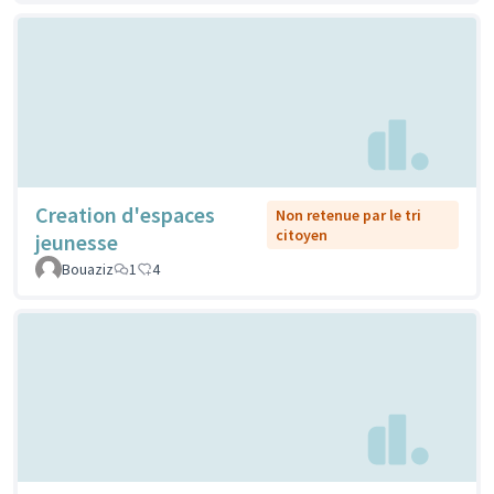
Creation d'espaces
Non retenue par le tri
citoyen
jeunesse
Bouaziz
1
4