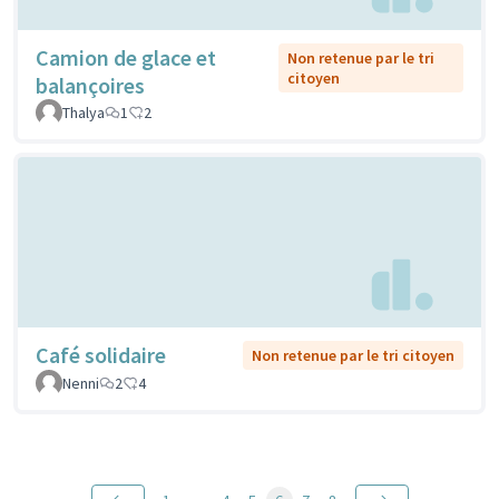
Camion de glace et
Non retenue par le tri
citoyen
balançoires
Thalya
1
2
Café solidaire
Non retenue par le tri citoyen
Nenni
2
4