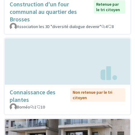
Construction d'un four
Retenue par
le tri citoyen
communal au quartier des
Brosses
Association les 3D "diversité dialogue devenir"
4
8
Connaissance des
Non retenue par le tri
citoyen
plantes
Bornéo
1
10