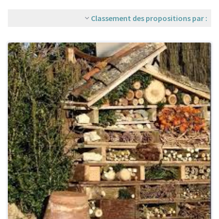
Classement des propositions par :