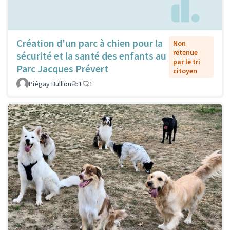
Création d'un parc à chien pour la
Non
retenue
sécurité et la santé des enfants au
par le tri
Parc Jacques Prévert
citoyen
Piégay Bullion
1
1