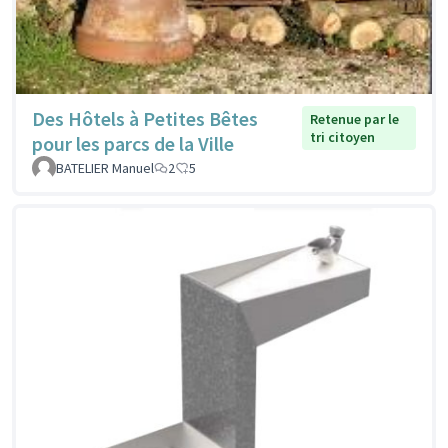
Des Hôtels à Petites Bêtes
Retenue par le
tri citoyen
pour les parcs de la Ville
BATELIER Manuel
2
5