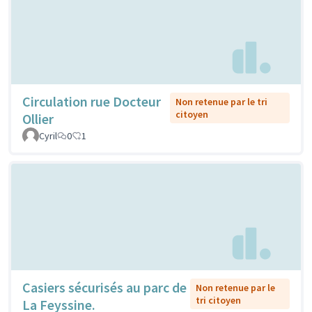
Circulation rue Docteur
Non retenue par le tri
citoyen
Ollier
Cyril
0
1
Casiers sécurisés au parc de
Non retenue par le
tri citoyen
La Feyssine.