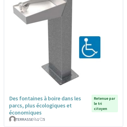
Des fontaines à boire dans les
Retenue par
le tri
parcs, plus écologiques et
citoyen
économiques
TERRASSE
1
5