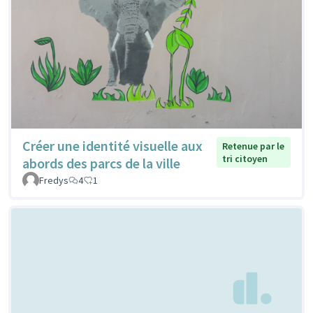
Créer une identité visuelle aux
Retenue par le
tri citoyen
abords des parcs de la ville
Fredys
4
1