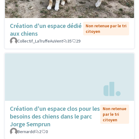
Création d'un espace dédié
Non retenue par le tri
citoyen
aux chiens
Collectif_LaTruffeAuVent
35
29
Création d'un espace clos pour les
Non retenue
par le tri
besoins des chiens dans le parc
citoyen
Jorge Semprun
Bernardd
2
0