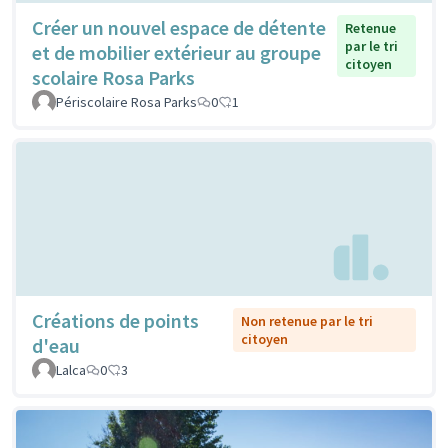
Créer un nouvel espace de détente
Retenue
par le tri
et de mobilier extérieur au groupe
citoyen
scolaire Rosa Parks
Périscolaire Rosa Parks
0
1
Créations de points
Non retenue par le tri
citoyen
d'eau
Lalca
0
3