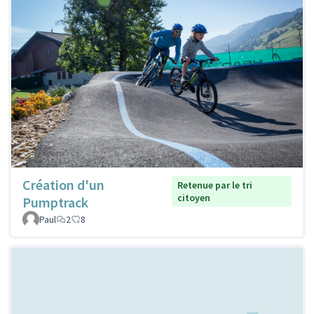
Création d'un
Retenue par le tri
citoyen
Pumptrack
Paul
2
8