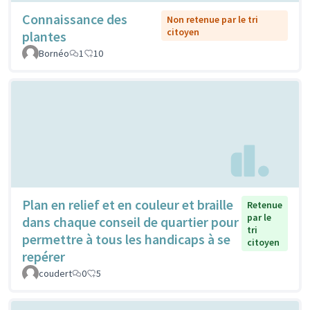
Connaissance des
Non retenue par le tri
citoyen
plantes
Bornéo
1
10
Plan en relief et en couleur et braille
Retenue
par le
dans chaque conseil de quartier pour
tri
permettre à tous les handicaps à se
citoyen
repérer
coudert
0
5