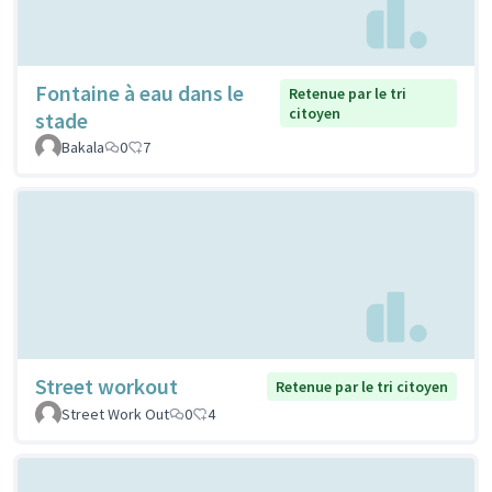
Fontaine à eau dans le
Retenue par le tri
citoyen
stade
Bakala
0
7
Street workout
Retenue par le tri citoyen
Street Work Out
0
4