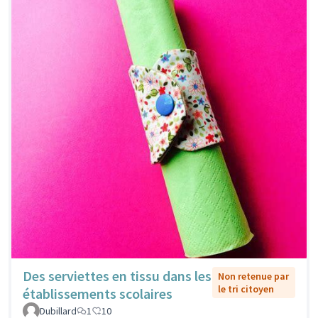
Des serviettes en tissu dans les
Non retenue par
le tri citoyen
établissements scolaires
Dubillard
1
10