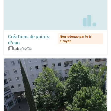
Créations de points
Non retenue par le tri
citoyen
d'eau
Lalca
0
3