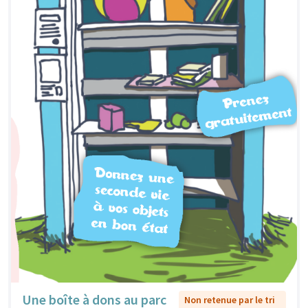
Une boîte à dons au parc
Non retenue par le tri