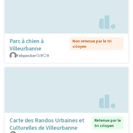
Parc à chien à
Non retenue par le tri
citoyen
Villeurbanne
Febpecker
9
9
Carte des Randos Urbaines et
Retenue par le
tri citoyen
Culturelles de Villeurbanne