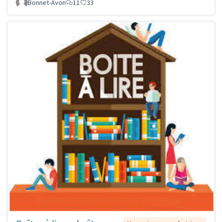
Bonnet-Avon
11
33