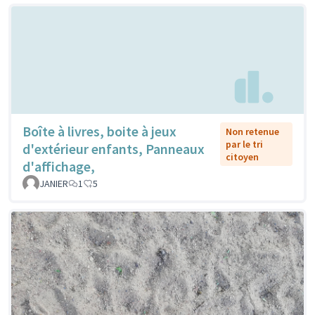
Boîte à livres, boite à jeux
Non retenue
par le tri
d'extérieur enfants, Panneaux
citoyen
d'affichage,
JANIER
1
5