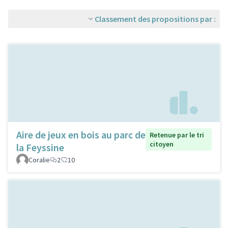
Classement des propositions par :
Aire de jeux en bois au parc de
Retenue par le tri
citoyen
la Feyssine
Coralie
2
10