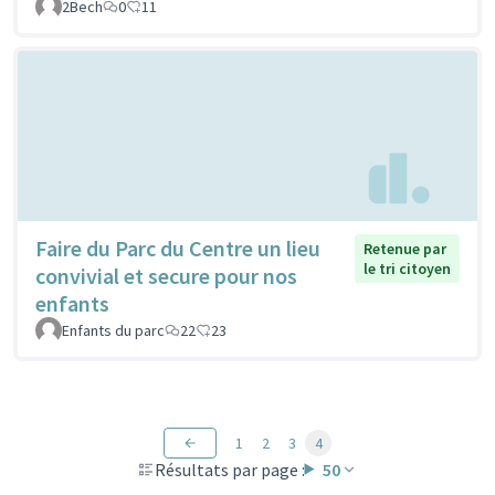
2Bech
0
11
Faire du Parc du Centre un lieu
Retenue par
le tri citoyen
convivial et secure pour nos
enfants
Enfants du parc
22
23
1
2
3
4
Résultats par page :
50