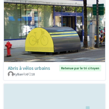
Abris à vélos urbains
Retenue par le tri citoyen
Kyllian
6
18