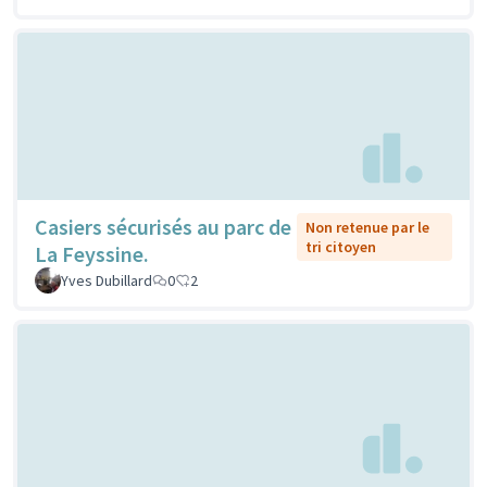
Casiers sécurisés au parc de
Non retenue par le
tri citoyen
La Feyssine.
Yves Dubillard
0
2