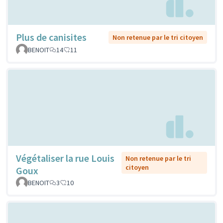
Plus de canisites
Non retenue par le tri citoyen
BENOIT
14
11
Végétaliser la rue Louis
Non retenue par le tri
citoyen
Goux
BENOIT
3
10