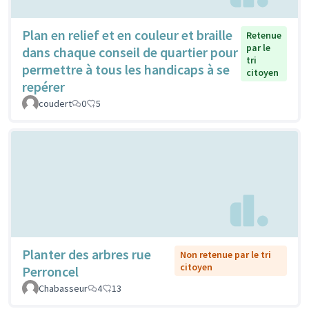
Plan en relief et en couleur et braille
Retenue
par le
dans chaque conseil de quartier pour
tri
permettre à tous les handicaps à se
citoyen
repérer
coudert
0
5
Planter des arbres rue
Non retenue par le tri
citoyen
Perroncel
Chabasseur
4
13