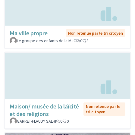
Ma ville propre
Non retenue par le tri citoyen
Le groupe des enfants de la MJC
0
3
Maison/ musée de la laïcité
Non retenue par le
tri citoyen
et des religions
GARRET-FLAUDY SALHI
0
0