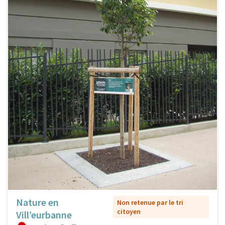
Nature en
Non retenue par le tri
citoyen
Vill’eurbanne