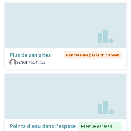
Plus de canisites
Non retenue par le tri citoyen
BENOIT
14
11
Points d'eau dans l'espace
Retenue par le tri