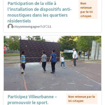
Participation de la ville à
Non
retenue
l'installation de dispositifs anti-
par le tri
moustiques dans les quartiers
citoyen
résidentiels
citoyenneengagee
3
11
Participez Villeurbanne –
Non retenue par le
tri citoyen
promouvoir le sport.