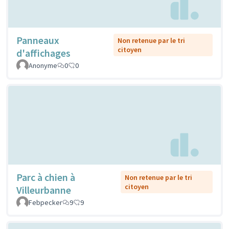
Panneaux
Non retenue par le tri
citoyen
d'affichages
Anonyme
0
0
Parc à chien à
Non retenue par le tri
citoyen
Villeurbanne
Febpecker
9
9