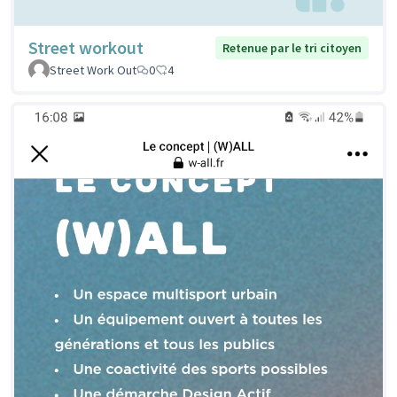
Street workout
Retenue par le tri citoyen
Street Work Out
0
4