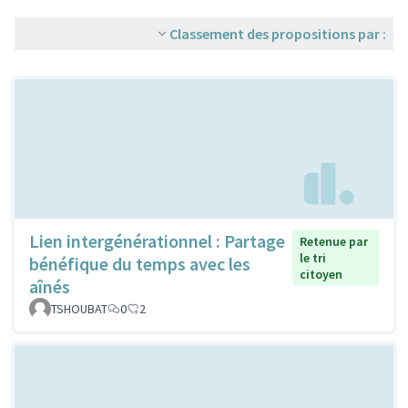
Classement des propositions par :
Lien intergénérationnel : Partage
Retenue par
le tri
bénéfique du temps avec les
citoyen
aînés
TSHOUBAT
0
2