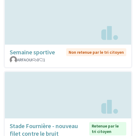
Semaine sportive
Non retenue par le tri citoyen
ARFAOUI
0
1
Stade Fournière - nouveau
Retenue par le
tri citoyen
filet contre le bruit