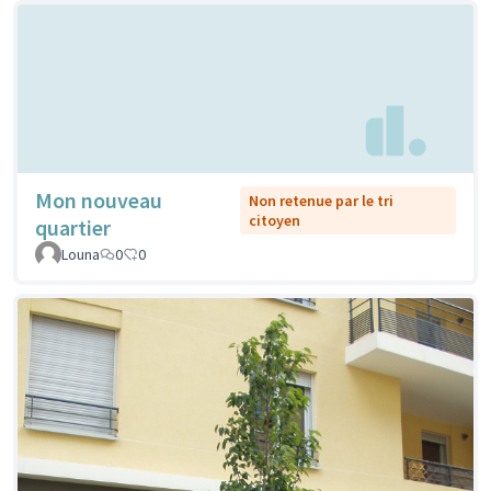
Mon nouveau
Non retenue par le tri
citoyen
quartier
Louna
0
0