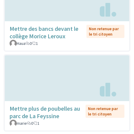
Mettre des bancs devant le
Non retenue par
le tri citoyen
collège Morice Leroux
Haua
0
1
Mettre plus de poubelles au
Non retenue par
le tri citoyen
parc de La Feyssine
marie
0
1