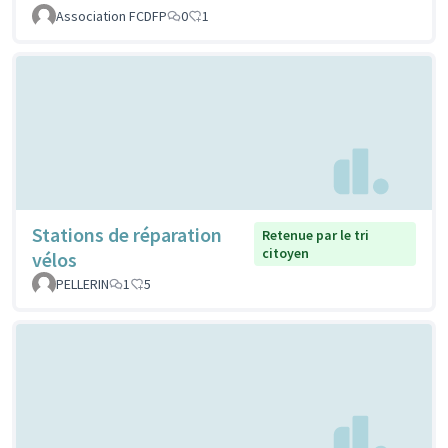
Association FCDFP
0
1
Stations de réparation
Retenue par le tri
citoyen
vélos
PELLERIN
1
5