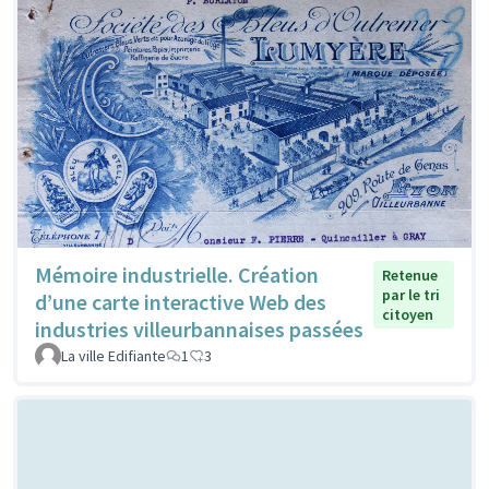
Mémoire industrielle. Création
Retenue
par le tri
d’une carte interactive Web des
citoyen
industries villeurbannaises passées
La ville Edifiante
1
3