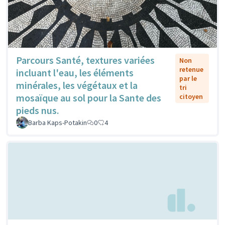
Parcours Santé, textures variées
Non
retenue
incluant l'eau, les éléments
par le
minérales, les végétaux et la
tri
mosaïque au sol pour la Sante des
citoyen
pieds nus.
Barba Kaps-Potakin
0
4