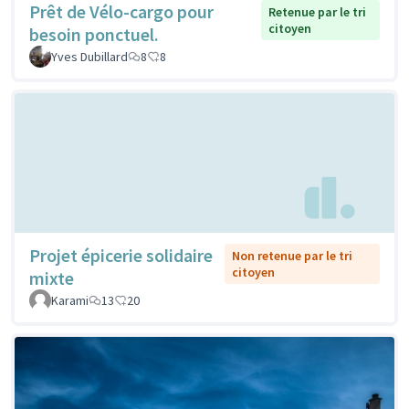
Prêt de Vélo-cargo pour
Retenue par le tri
citoyen
besoin ponctuel.
Yves Dubillard
8
8
Projet épicerie solidaire
Non retenue par le tri
citoyen
mixte
Karami
13
20