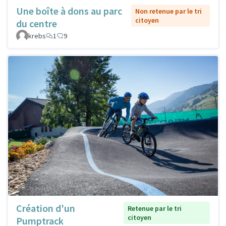
Une boîte à dons au parc
Non retenue par le tri
citoyen
du centre
krebs
1
9
Création d'un
Retenue par le tri
citoyen
Pumptrack