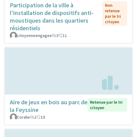
Participation de la ville à
Non
retenue
l'installation de dispositifs anti-
par le tri
moustiques dans les quartiers
citoyen
résidentiels
citoyenneengagee
3
11
Aire de jeux en bois au parc de
Retenue par le tri
citoyen
la Feyssine
Coralie
2
10