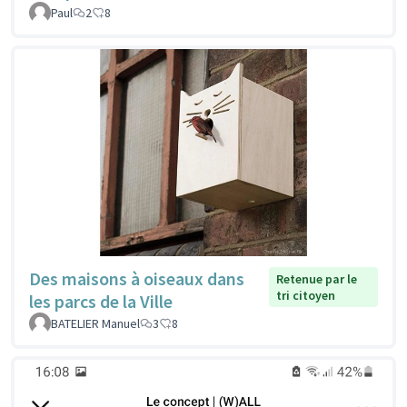
Paul
2
8
Des maisons à oiseaux dans
Retenue par le
tri citoyen
les parcs de la Ville
BATELIER Manuel
3
8