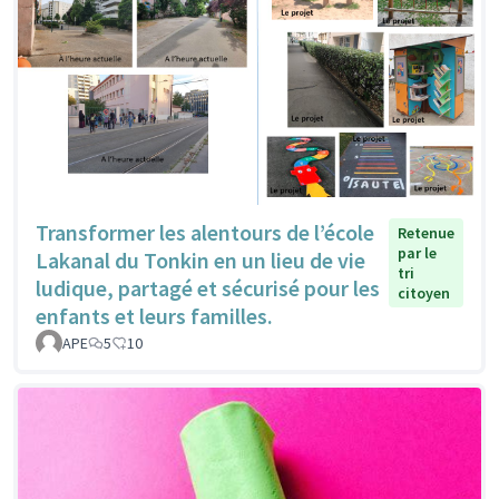
Transformer les alentours de l’école
Retenue
par le
Lakanal du Tonkin en un lieu de vie
tri
ludique, partagé et sécurisé pour les
citoyen
enfants et leurs familles.
APE
5
10