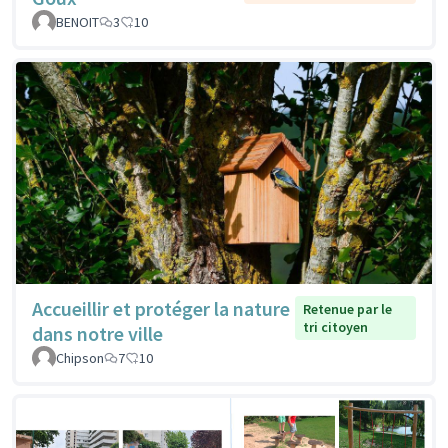
BENOIT
3
10
Accueillir et protéger la nature
Retenue par le
tri citoyen
dans notre ville
Chipson
7
10