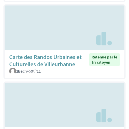
Carte des Randos Urbaines et
Retenue par le
tri citoyen
Culturelles de Villeurbanne
2Bech
0
11