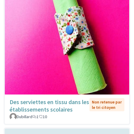
Des serviettes en tissu dans les
Non retenue par
le tri citoyen
établissements scolaires
Dubillard
1
10