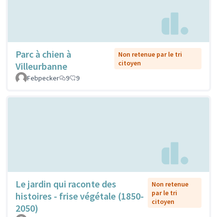
Parc à chien à
Non retenue par le tri
citoyen
Villeurbanne
Febpecker
9
9
Le jardin qui raconte des
Non retenue
par le tri
histoires - frise végétale (1850-
citoyen
2050)