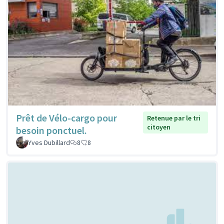
Prêt de Vélo-cargo pour
Retenue par le tri
citoyen
besoin ponctuel.
Yves Dubillard
8
8