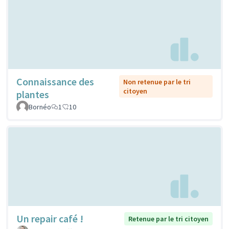
Connaissance des
Non retenue par le tri
citoyen
plantes
Bornéo
1
10
Un repair café !
Retenue par le tri citoyen