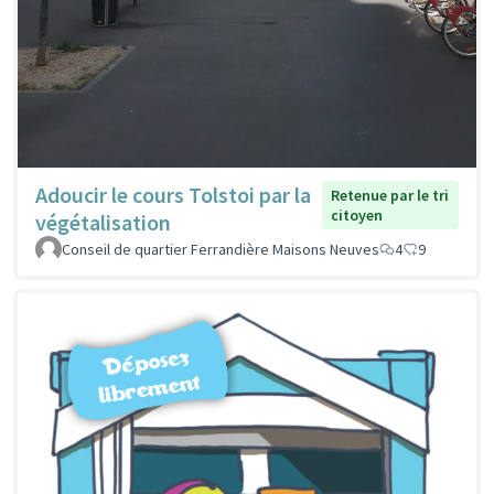
Adoucir le cours Tolstoi par la
Retenue par le tri
citoyen
végétalisation
Conseil de quartier Ferrandière Maisons Neuves
4
9