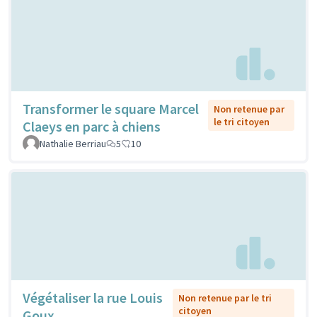
Transformer le square Marcel
Non retenue par
le tri citoyen
Claeys en parc à chiens
Nathalie Berriau
5
10
Végétaliser la rue Louis
Non retenue par le tri
citoyen
Goux