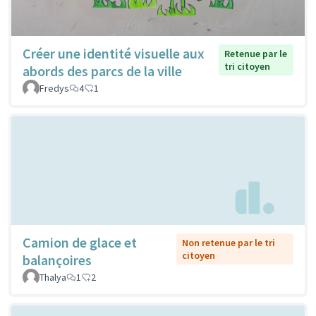
Créer une identité visuelle aux
Retenue par le
tri citoyen
abords des parcs de la ville
Fredys
4
1
Camion de glace et
Non retenue par le tri
citoyen
balançoires
Thalya
1
2