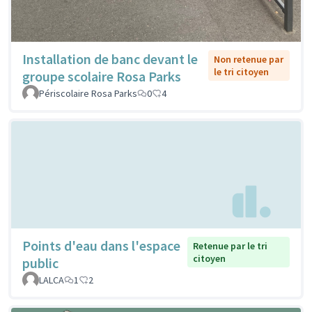
Installation de banc devant le
Non retenue par
le tri citoyen
groupe scolaire Rosa Parks
Périscolaire Rosa Parks
0
4
Points d'eau dans l'espace
Retenue par le tri
citoyen
public
LALCA
1
2