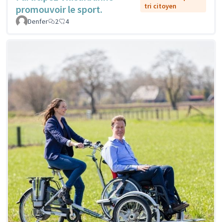
tri citoyen
promouvoir le sport.
Denfer
2
4