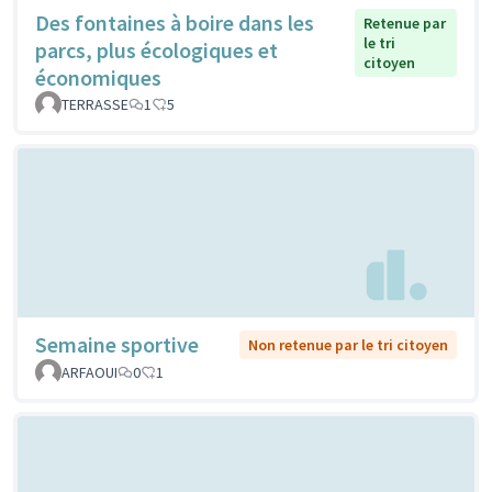
Des fontaines à boire dans les
Retenue par
le tri
parcs, plus écologiques et
citoyen
économiques
TERRASSE
1
5
Semaine sportive
Non retenue par le tri citoyen
ARFAOUI
0
1