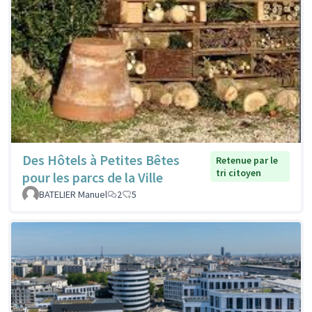
Des Hôtels à Petites Bêtes
Retenue par le
tri citoyen
pour les parcs de la Ville
BATELIER Manuel
2
5