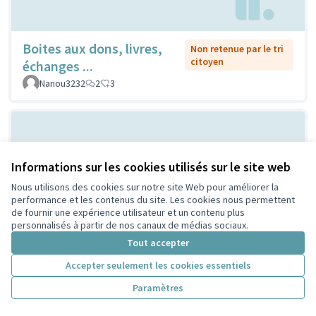
Boites aux dons, livres,
Non retenue par le tri
citoyen
échanges ...
Nanou3232
2
3
Informations sur les cookies utilisés sur le site web
Nous utilisons des cookies sur notre site Web pour améliorer la
performance et les contenus du site. Les cookies nous permettent
de fournir une expérience utilisateur et un contenu plus
personnalisés à partir de nos canaux de médias sociaux.
La ville est à eux !
Non retenue par le tri citoyen
Tout accepter
CaroGratteciel
2
0
Accepter seulement les cookies essentiels
Paramètres