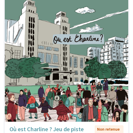
Où est Charline ? Jeu de piste
Non retenue