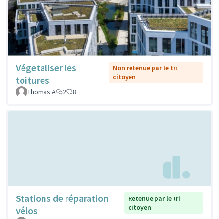
Végetaliser les
Non retenue par le tri
citoyen
toitures
Thomas A
2
8
Stations de réparation
Retenue par le tri
citoyen
vélos