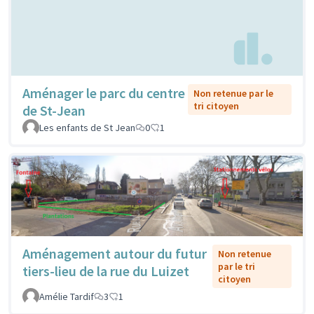
Aménager le parc du centre
Non retenue par le
tri citoyen
de St-Jean
Les enfants de St Jean
0
1
Aménagement autour du futur
Non retenue
par le tri
tiers-lieu de la rue du Luizet
citoyen
Amélie Tardif
3
1