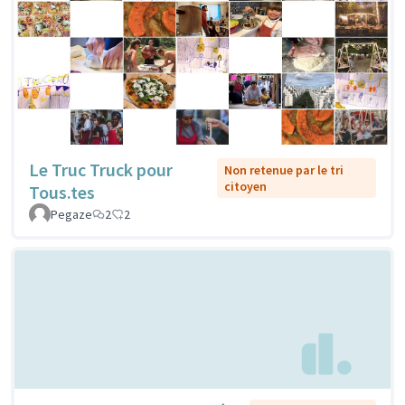
Le Truc Truck pour
Non retenue par le tri
citoyen
Tous.tes
Pegaze
2
2