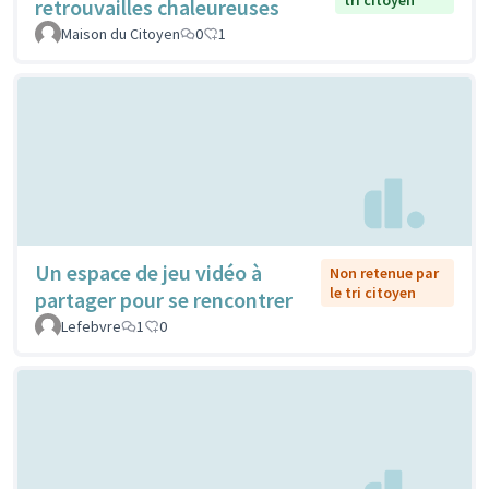
tri citoyen
retrouvailles chaleureuses
Maison du Citoyen
0
1
Un espace de jeu vidéo à
Non retenue par
le tri citoyen
partager pour se rencontrer
Lefebvre
1
0