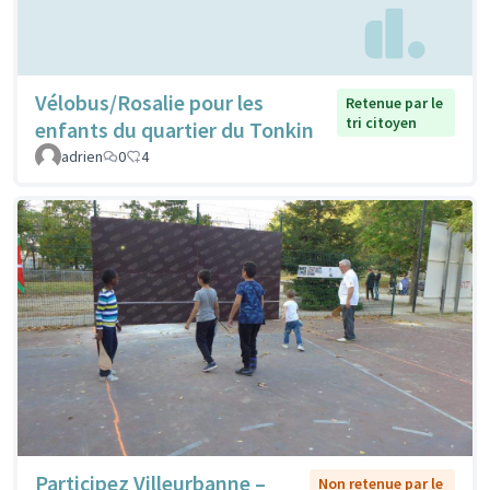
Vélobus/Rosalie pour les
Retenue par le
tri citoyen
enfants du quartier du Tonkin
adrien
0
4
Participez Villeurbanne –
Non retenue par le