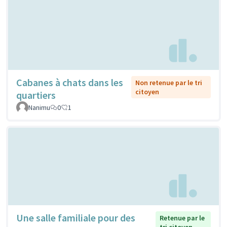
Cabanes à chats dans les
Non retenue par le tri
citoyen
quartiers
Nanimu
0
1
Une salle familiale pour des
Retenue par le