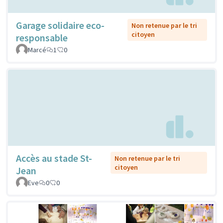
Garage solidaire eco-
Non retenue par le tri
citoyen
responsable
Marcé
1
0
Accès au stade St-
Non retenue par le tri
citoyen
Jean
Eve
0
0