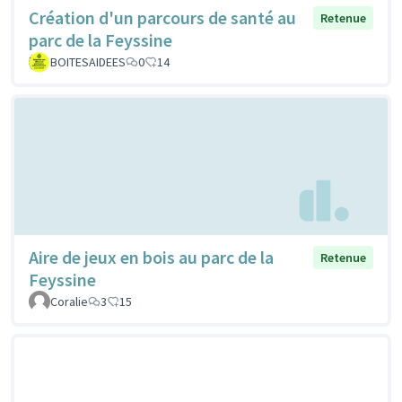
Création d'un parcours de santé au
Retenue
parc de la Feyssine
BOITESAIDEES
0
14
Aire de jeux en bois au parc de la
Retenue
Feyssine
Coralie
3
15