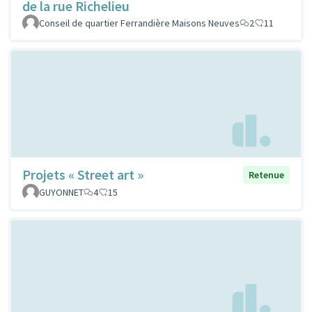
de la rue Richelieu
Conseil de quartier Ferrandière Maisons Neuves
2
11
Projets « Street art »
Retenue
GUYONNET
4
15