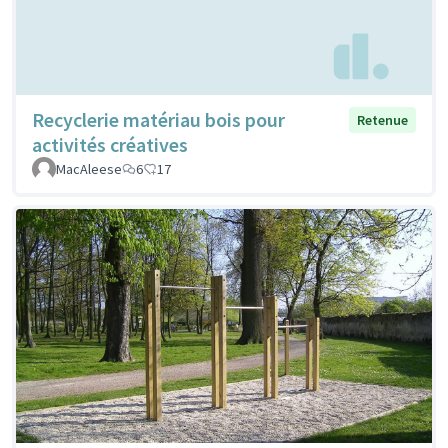
Recyclerie matériau bois pour
Retenue
activités créatives
MacAleese
6
17