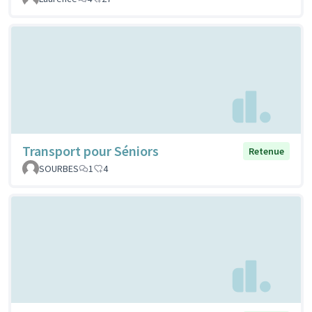
Transport pour Séniors
Retenue
SOURBES
1
4