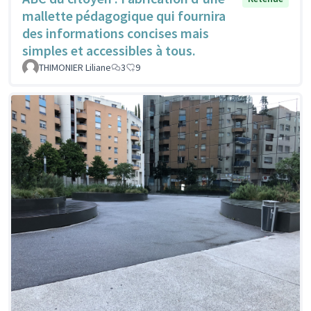
mallette pédagogique qui fournira
des informations concises mais
simples et accessibles à tous.
THIMONIER Liliane
3
9