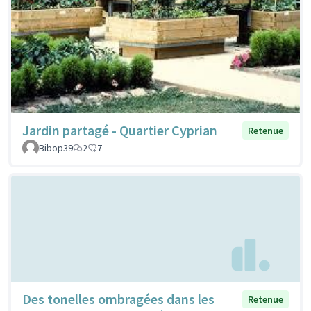
Jardin partagé - Quartier Cyprian
Retenue
Bibop39
2
7
Des tonelles ombragées dans les
Retenue