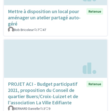
Mettre à disposition un local pour
Retenue
aménager un atelier partagé auto-
géré
Bob Bricoleur
7
47
PROJET ACI - Budget participatif
Retenue
2021, proposition du Conseil de
quartier Buers/Croix-Luizet et de
l'association La Ville Edifiante
BERNARD Danielle
3
9