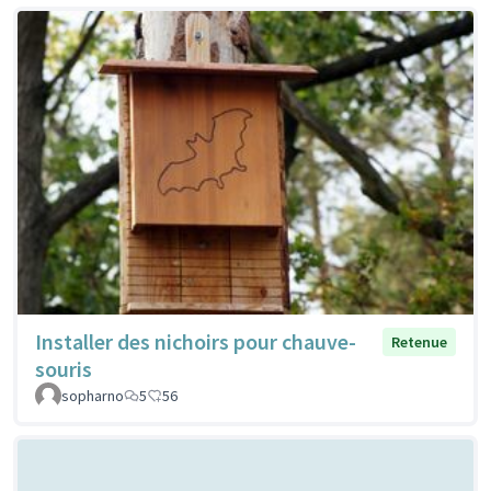
Installer des nichoirs pour chauve-
Retenue
souris
sopharno
5
56