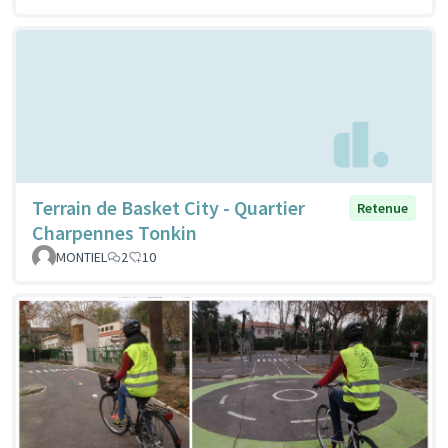
Terrain de Basket City - Quartier
Retenue
Charpennes Tonkin
MONTIEL
2
10