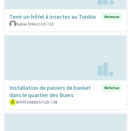
Tenir un hôtel à insectes au Tonkin
Retenue
Sylvie Orkisz
5
15
Installation de paniers de basket
Retenue
dans le quartier des Buers
BOITESAIDEES
25
38