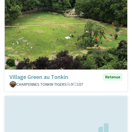
Village Green au Tonkin
Retenue
CHARPENNES TONKIN TIGERS
9
107