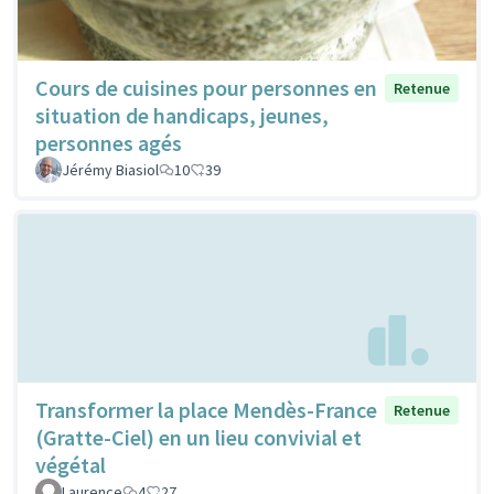
Cours de cuisines pour personnes en
Retenue
situation de handicaps, jeunes,
personnes agés
Jérémy Biasiol
10
39
Transformer la place Mendès-France
Retenue
(Gratte-Ciel) en un lieu convivial et
végétal
Laurence
4
27