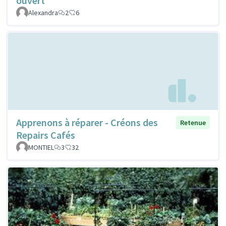
ouvert
Alexandra
2
6
Apprenons à réparer - Créons des
Retenue
Repairs Cafés
MONTIEL
3
32