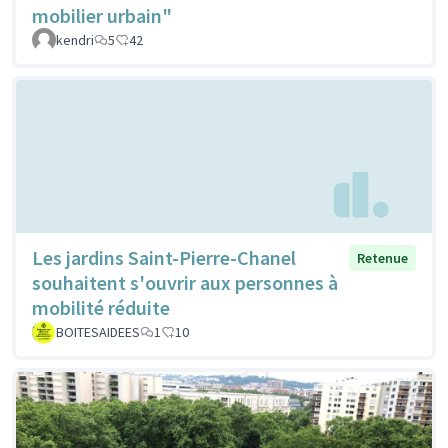
mobilier urbain"
kendri
5
42
Les jardins Saint-Pierre-Chanel
Retenue
souhaitent s'ouvrir aux personnes à
mobilité réduite
BOITESAIDEES
1
10