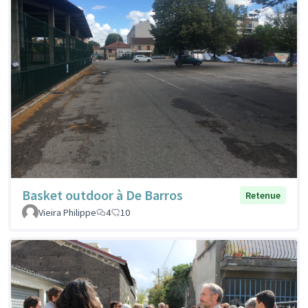
Basket outdoor à De Barros
Retenue
Vieira Philippe
4
10