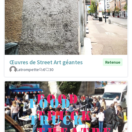
Œuvres de Street Art géantes
Retenue
Latrompette
6
30