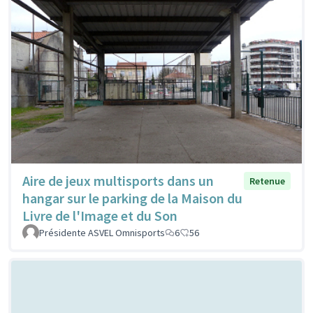
Aire de jeux multisports dans un
Retenue
hangar sur le parking de la Maison du
Livre de l'Image et du Son
Présidente ASVEL Omnisports
6
56