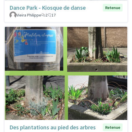
Dance Park - Kiosque de danse
Retenue
Vieira Philippe
2
17
Des plantations au pied des arbres
Retenue