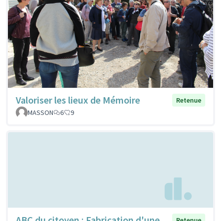
Valoriser les lieux de Mémoire
Retenue
MASSON
6
9
ABC du citoyen : Fabrication d'une
Retenue