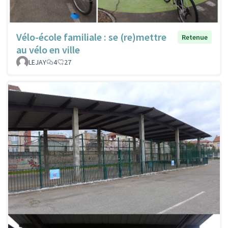
Vélo-école familiale : se (re)mettre
Retenue
au vélo en ville
LEJAY
4
27