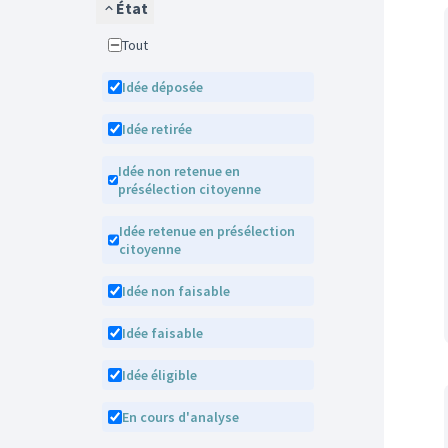
État
Tout
Idée déposée
Idée retirée
Idée non retenue en
présélection citoyenne
Idée retenue en présélection
citoyenne
Idée non faisable
Idée faisable
Idée éligible
En cours d'analyse