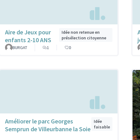
Aire de Jeux pour
Idée non retenue en
présélection citoyenne
enfants 2-10 ANS
BURGAT
1
0
Améliorer le parc Georges
Idée
faisable
Semprun de Villeurbanne la Soie