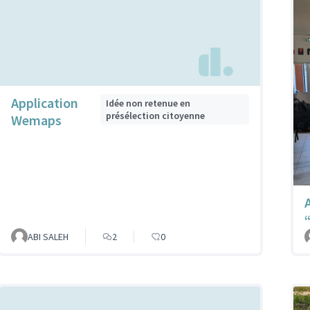
Application
Idée non retenue en
présélection citoyenne
Wemaps
ABI SALEH
2
0