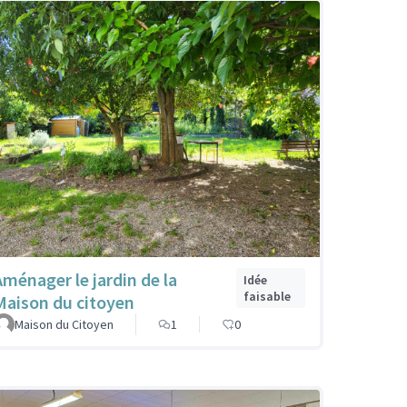
Aménager le jardin de la
Idée
faisable
Maison du citoyen
Maison du Citoyen
1
0