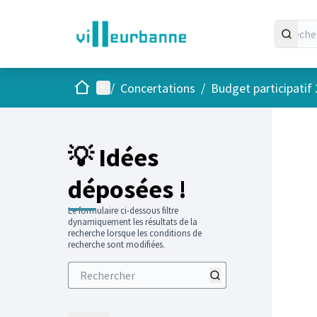
Accueil
Menu principal
/
Concertations
/
Budget participatif
💡 Idées
déposées !
Le formulaire ci-dessous filtre
dynamiquement les résultats de la
recherche lorsque les conditions de
recherche sont modifiées.