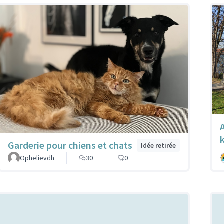
Garderie pour chiens et chats
Idée retirée
Ophelievdh
30
0