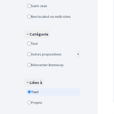
Saint-Jean
Non localisé ou multi-sites
Catégorie
Tout
Autres propositions
Réinventer Bonnevay
Liées à
Tout
Projets