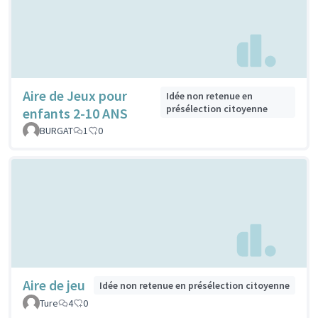
Aire de Jeux pour
Idée non retenue en
présélection citoyenne
enfants 2-10 ANS
BURGAT
1
0
Aire de jeu
Idée non retenue en présélection citoyenne
Ture
4
0