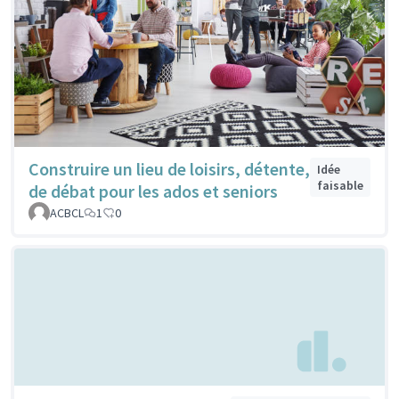
Construire un lieu de loisirs, détente,
Idée
faisable
de débat pour les ados et seniors
ACBCL
1
0