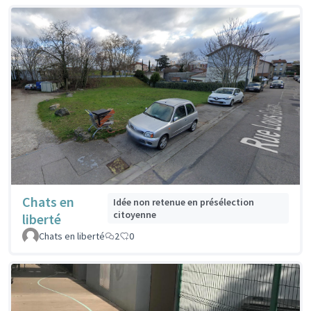
Chats en
Idée non retenue en présélection
citoyenne
liberté
Chats en liberté
2
0