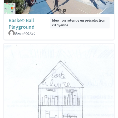
Basket-Ball
Idée non retenue en présélection
citoyenne
Playground
Boivin
1
0