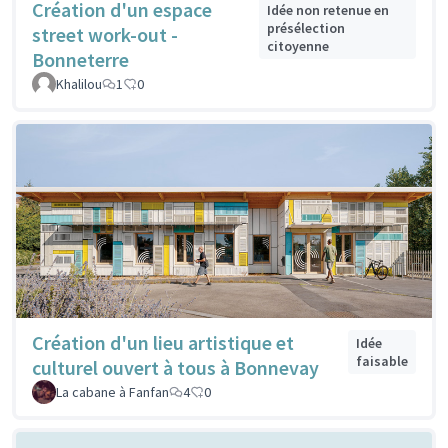
Création d'un espace
Idée non retenue en
présélection
street work-out -
citoyenne
Bonneterre
Khalilou
1
0
Création d'un lieu artistique et
Idée
faisable
culturel ouvert à tous à Bonnevay
La cabane à Fanfan
4
0