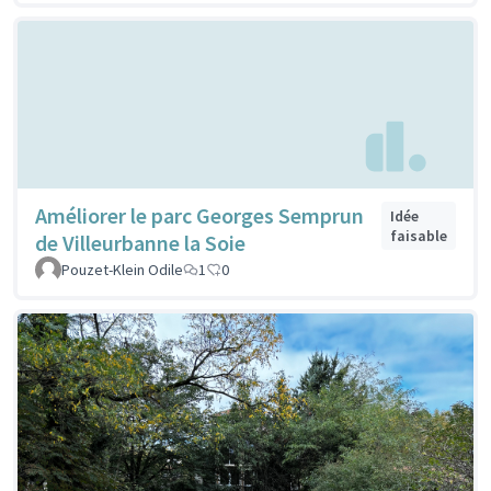
Améliorer le parc Georges Semprun
Idée
faisable
de Villeurbanne la Soie
Pouzet-Klein Odile
1
0