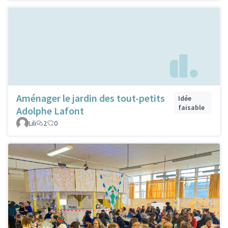
Aménager le jardin des tout-petits
Idée
faisable
Adolphe Lafont
Lili
2
0