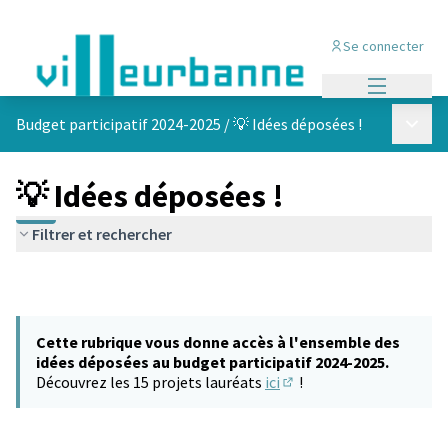
Se connecter
Menu princi
Menu p
Budget participatif 2024-2025
/
💡 Idées déposées !
💡 Idées déposées !
Filtrer et rechercher
Cette rubrique vous donne accès à l'ensemble des
idées déposées au budget participatif 2024-2025.
Découvrez les 15 projets lauréats
ici
!
(S'ouvre dans un nouvel 