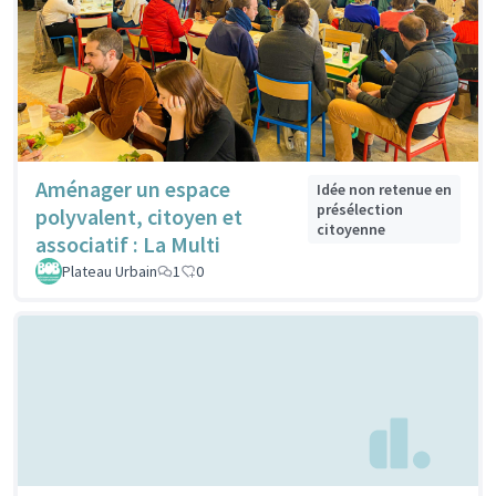
Aménager un espace
Idée non retenue en
présélection
polyvalent, citoyen et
citoyenne
associatif : La Multi
Plateau Urbain
1
0