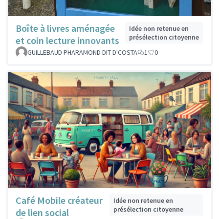
Boîte à livres aménagée
Idée non retenue en
présélection citoyenne
et coin lecture innovants
GUILLEBAUD PHARAMOND DIT D'COSTA
1
0
Café Mobile créateur
Idée non retenue en
présélection citoyenne
de lien social