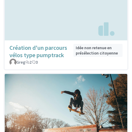
Création d'un parcours
Idée non retenue en
présélection citoyenne
vélos type pumptrack
Greg
2
0