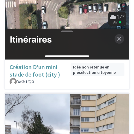
Création D’un mini
Idée non retenue en
présélection citoyenne
stade de foot (city )
Da
1
0