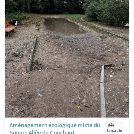
Aménagement écologique mixte du
Idée
faisable
Square Allée du Couchant