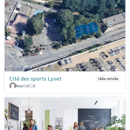
Cité des sports Lyvet
Idée retirée
Max
0
0