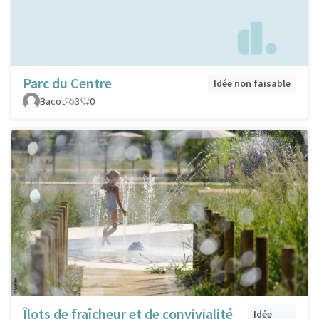
Parc du Centre
Idée non faisable
Bacot
3
0
Îlots de fraîcheur et de convivialité
Idée