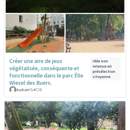
Créer une aire de jeux
Idée non
retenue en
végétalisée, conséquente et
présélection
fonctionnelle dans le parc Élie
citoyenne
Wiesel des Buers.
Audrain
4
0