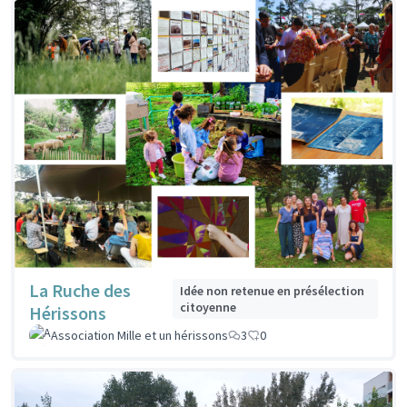
La Ruche des
Idée non retenue en présélection
citoyenne
Hérissons
Association Mille et un hérissons
3
0