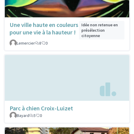
Une ville haute en couleurs
Idée non retenue en
présélection
pour une vie à la hauteur !
citoyenne
Lemercier
8
0
Parc à chien Croix-Luizet
Bayard
5
0