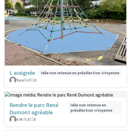
L araignée
Idée non retenue en présélection citoyenne
Ture
3
0
Rendre le parc René
Idée non retenue en
présélection citoyenne
Dumont agréable
A.M.
3
0