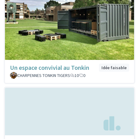
Un espace convivial au Tonkin
Idée faisable
CHARPENNES TONKIN TIGERS
10
0