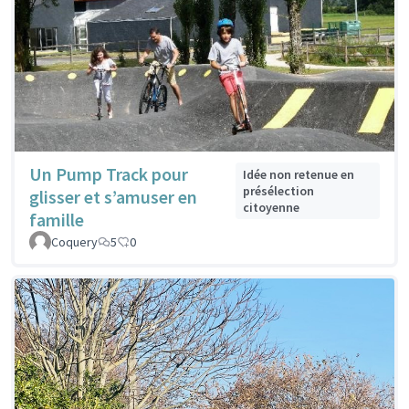
Un Pump Track pour
Idée non retenue en
présélection
glisser et s’amuser en
citoyenne
famille
Coquery
5
0