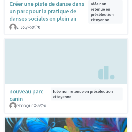
Créer une piste de danse dans
Idée non
retenue en
un parc pour la pratique de
présélection
danses sociales en plein air
citoyenne
E. Joly
9
0
nouveau parc
Idée non retenue en présélection
citoyenne
canin
RECOQUE
8
0