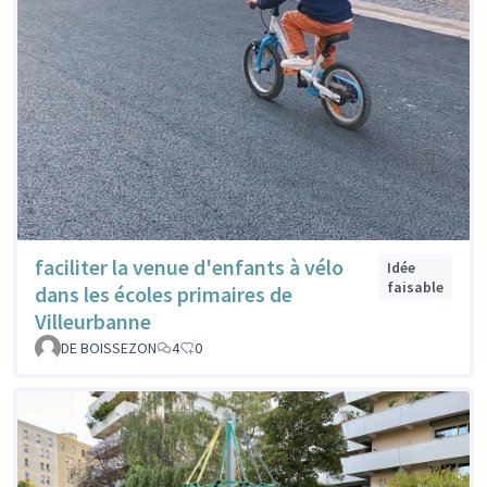
faciliter la venue d'enfants à vélo
Idée
faisable
dans les écoles primaires de
Villeurbanne
DE BOISSEZON
4
0