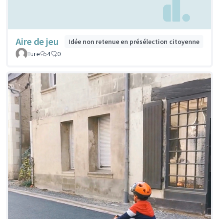
Aire de jeu
Idée non retenue en présélection citoyenne
Ture
4
0