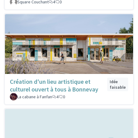
Square Couchant
4
0
Création d'un lieu artistique et
Idée
faisable
culturel ouvert à tous à Bonnevay
La cabane à Fanfan
4
0