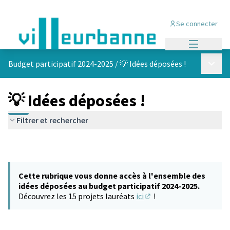
Se connecter
Menu princi
Menu p
Budget participatif 2024-2025
/
💡 Idées déposées !
💡 Idées déposées !
Filtrer et rechercher
Cette rubrique vous donne accès à l'ensemble des
idées déposées au budget participatif 2024-2025.
Découvrez les 15 projets lauréats
ici
!
(S'ouvre dans un nouvel 