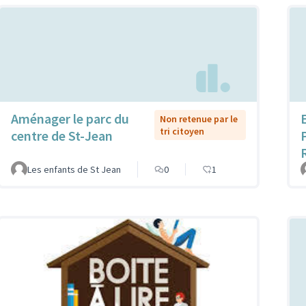
Aménager le parc du
Non retenue par le
tri citoyen
centre de St-Jean
Les enfants de St Jean
0
1