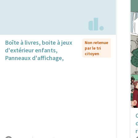
Boîte à livres, boite à jeux
Non retenue
par le tri
d'extérieur enfants,
citoyen
Panneaux d'affichage,