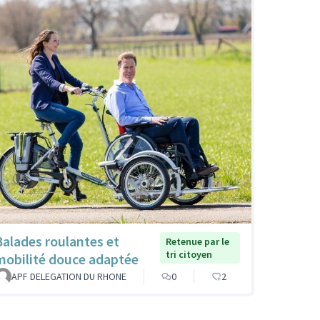
Balades roulantes et
Retenue par le
tri citoyen
mobilité douce adaptée
APF DELEGATION DU RHONE
0
2