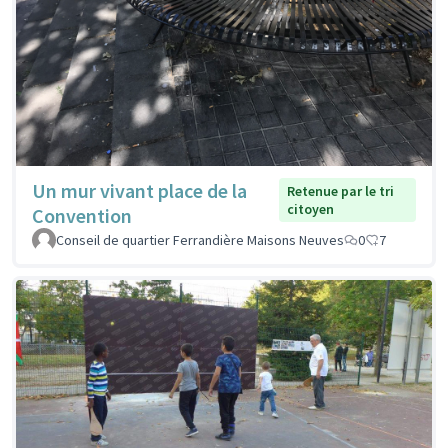
Un mur vivant place de la
Retenue par le tri
citoyen
Convention
Conseil de quartier Ferrandière Maisons Neuves
0
7