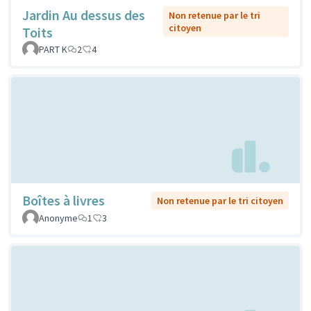
Jardin Au dessus des
Non retenue par le tri
citoyen
Toits
PART K
2
4
Boîtes à livres
Non retenue par le tri citoyen
Anonyme
1
3