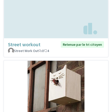
Street workout
Retenue par le tri citoyen
Street Work Out
0
4