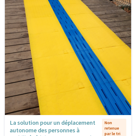
La solution pour un déplacement
Non
retenue
autonome des personnes à
par le tri