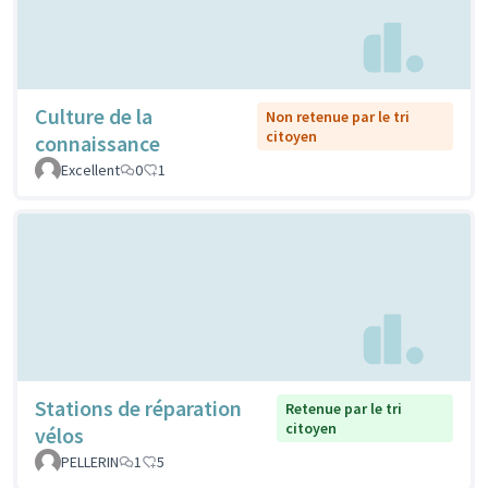
Culture de la
Non retenue par le tri
citoyen
connaissance
Excellent
0
1
Stations de réparation
Retenue par le tri
citoyen
vélos
PELLERIN
1
5