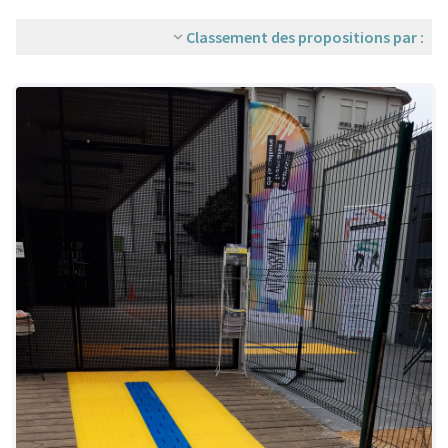
Classement des propositions par :