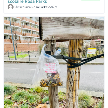
scolaire Rosa Parks
Périscolaire Rosa Parks
0
1