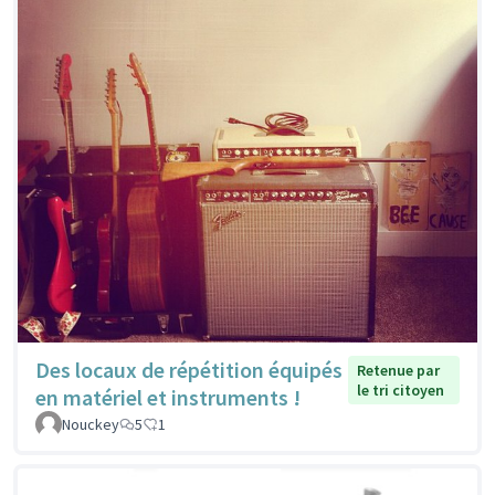
Des locaux de répétition équipés
Retenue par
le tri citoyen
en matériel et instruments !
Nouckey
5
1