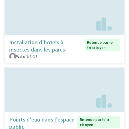
Installation d'hotels à
Retenue par le
tri citoyen
insectes dans les parcs
WaLo
6
8
Points d'eau dans l'espace
Retenue par le tri
citoyen
public