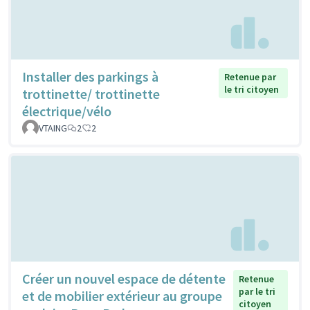
Installer des parkings à
Retenue par
le tri citoyen
trottinette/ trottinette
électrique/vélo
VTAING
2
2
Créer un nouvel espace de détente
Retenue
par le tri
et de mobilier extérieur au groupe
citoyen