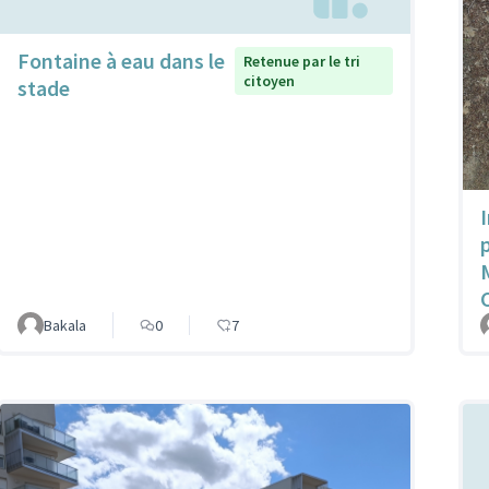
Fontaine à eau dans le
Retenue par le tri
citoyen
stade
Bakala
0
7