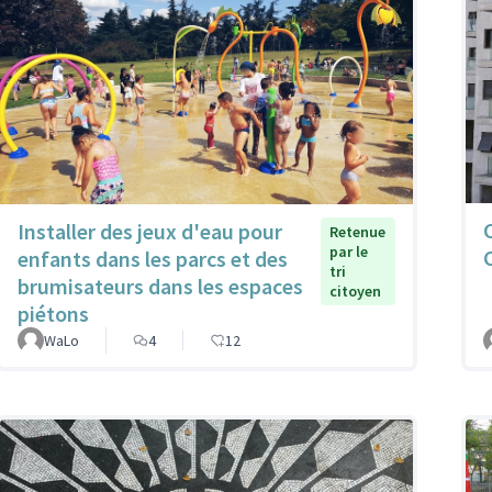
Installer des jeux d'eau pour
Retenue
par le
enfants dans les parcs et des
tri
brumisateurs dans les espaces
citoyen
piétons
WaLo
4
12