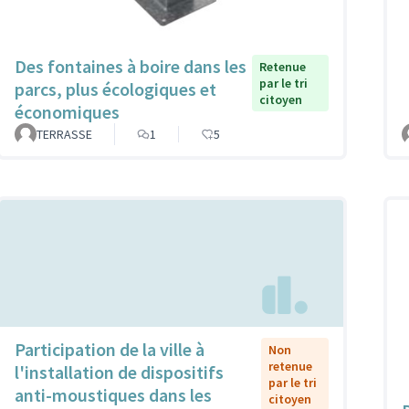
Des fontaines à boire dans les
Retenue
par le tri
parcs, plus écologiques et
citoyen
économiques
TERRASSE
1
5
Participation de la ville à
Non
retenue
l'installation de dispositifs
par le tri
anti-moustiques dans les
citoyen