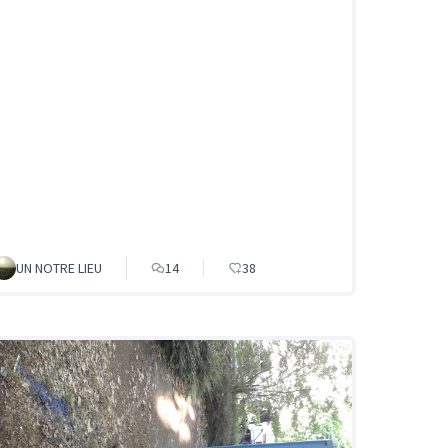
UN NOTRE LIEU
14
38