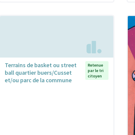
Terrains de basket ou street
Retenue
par le tri
ball quartier buers/Cusset
citoyen
et/ou parc de la commune