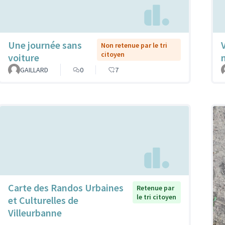
Une journée sans
Non retenue par le tri
citoyen
voiture
GAILLARD
0
7
Carte des Randos Urbaines
Retenue par
le tri citoyen
et Culturelles de
Villeurbanne