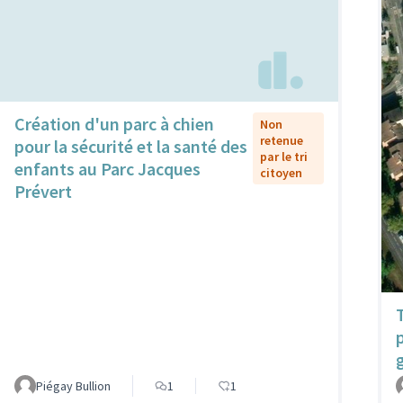
Création d'un parc à chien
Non
retenue
pour la sécurité et la santé des
par le tri
enfants au Parc Jacques
citoyen
Prévert
Piégay Bullion
1
1