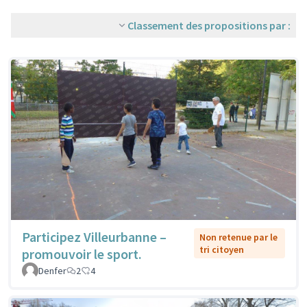
Classement des propositions par :
Participez Villeurbanne –
Non retenue par le
tri citoyen
promouvoir le sport.
Denfer
2
4