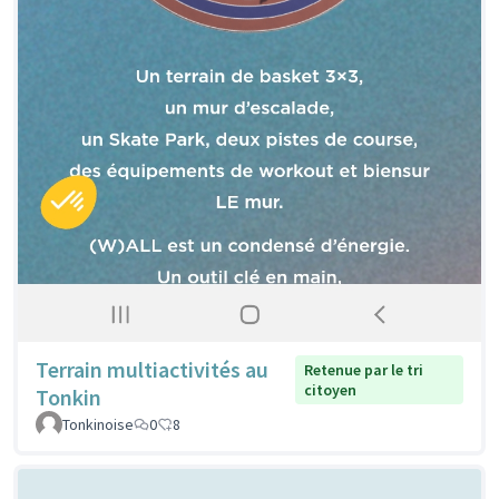
Terrain multiactivités au
Retenue par le tri
citoyen
Tonkin
Tonkinoise
0
8