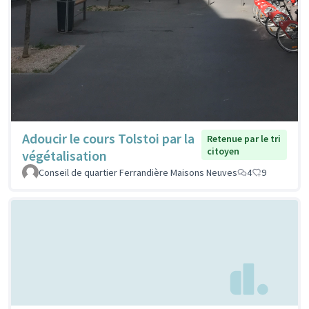
Adoucir le cours Tolstoi par la
Retenue par le tri
citoyen
végétalisation
Conseil de quartier Ferrandière Maisons Neuves
4
9