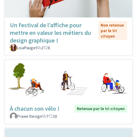
Un festival de l’affiche pour
Non retenue
par le tri
mettre en valeur les métiers du
citoyen
design graphique !
LisaPauget
2
6
À chacun son vélo !
Retenue par le tri citoyen
Praxie Design
7
20