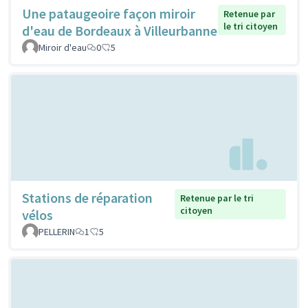
Une pataugeoire façon miroir
Retenue par
le tri citoyen
d'eau de Bordeaux à Villeurbanne
Miroir d'eau
0
5
Stations de réparation
Retenue par le tri
citoyen
vélos
PELLERIN
1
5