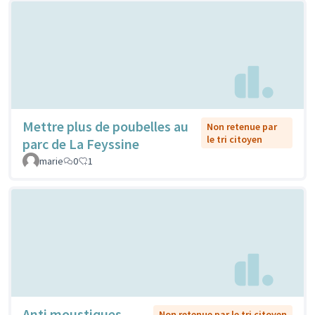
Mettre plus de poubelles au
Non retenue par
le tri citoyen
parc de La Feyssine
marie
0
1
Anti moustiques
Non retenue par le tri citoyen