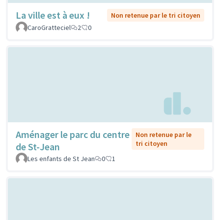
La ville est à eux !
Non retenue par le tri citoyen
CaroGratteciel
2
0
Aménager le parc du centre
Non retenue par le
tri citoyen
de St-Jean
Les enfants de St Jean
0
1