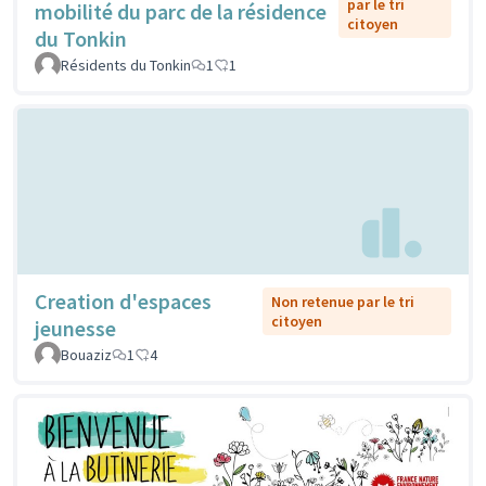
par le tri
mobilité du parc de la résidence
citoyen
du Tonkin
Résidents du Tonkin
1
1
Creation d'espaces
Non retenue par le tri
citoyen
jeunesse
Bouaziz
1
4