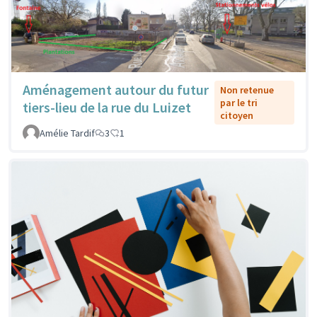
Aménagement autour du futur
Non retenue
par le tri
tiers-lieu de la rue du Luizet
citoyen
Amélie Tardif
3
1