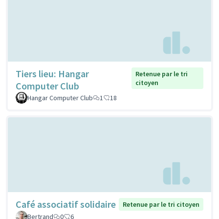
Tiers lieu: Hangar
Retenue par le tri
citoyen
Computer Club
Hangar Computer Club
1
18
Café associatif solidaire
Retenue par le tri citoyen
Bertrand
0
6