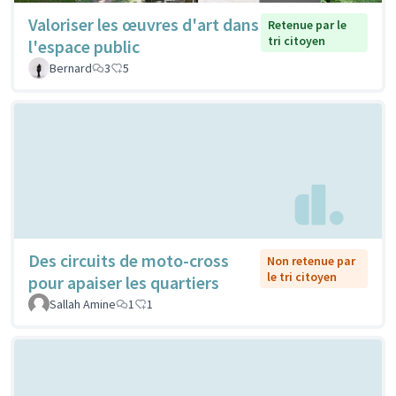
Valoriser les œuvres d'art dans
Retenue par le
tri citoyen
l'espace public
Bernard
3
5
Des circuits de moto-cross
Non retenue par
le tri citoyen
pour apaiser les quartiers
Sallah Amine
1
1