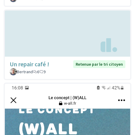
Un repair café !
Retenue par le tri citoyen
Bertrand
6
9