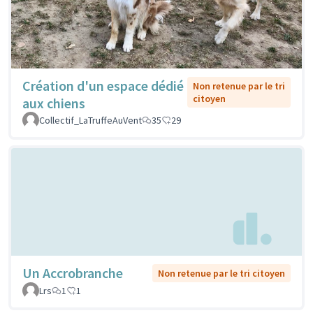
Création d'un espace dédié
Non retenue par le tri
citoyen
aux chiens
Collectif_LaTruffeAuVent
35
29
Un Accrobranche
Non retenue par le tri citoyen
Lrs
1
1