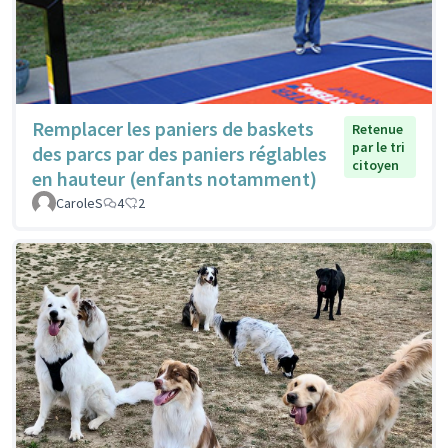
Remplacer les paniers de baskets
Retenue
par le tri
des parcs par des paniers réglables
citoyen
en hauteur (enfants notamment)
CaroleS
4
2