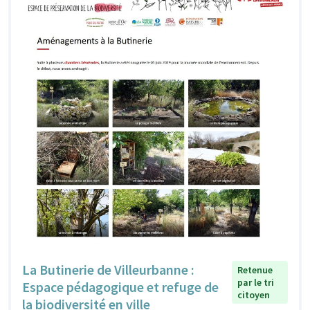
La Butinerie de Villeurbanne :
Retenue
par le tri
Espace pédagogique et refuge de
citoyen
la biodiversité en ville