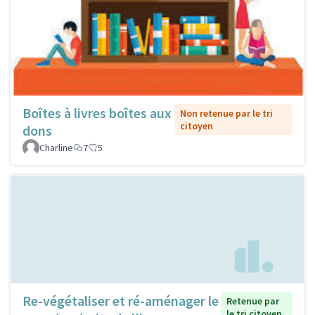
Boîtes à livres boîtes aux
Non retenue par le tri
citoyen
dons
Charline
7
5
Re-végétaliser et ré-aménager le
Retenue par
le tri citoyen