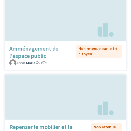
Amménagement de
Non retenue par le tri
citoyen
l'espace public
Anne Marie
3
1
Repenser le mobilier et la
Non retenue