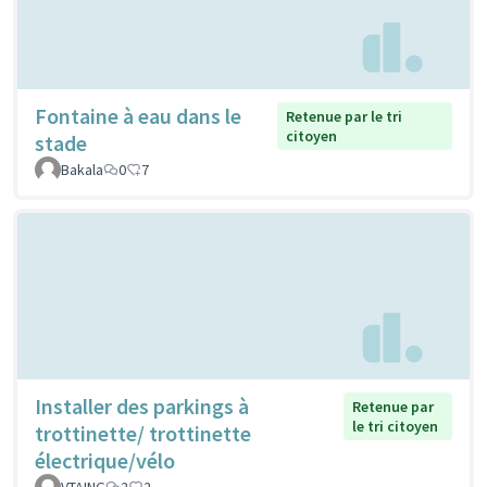
Fontaine à eau dans le
Retenue par le tri
citoyen
stade
Bakala
0
7
Installer des parkings à
Retenue par
le tri citoyen
trottinette/ trottinette
électrique/vélo