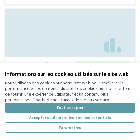
Un repair café !
Retenue par le tri citoyen
Bertrand
6
9
Informations sur les cookies utilisés sur le site web
Nous utilisons des cookies sur notre site Web pour améliorer la
performance et les contenus du site. Les cookies nous permettent
de fournir une expérience utilisateur et un contenu plus
personnalisés à partir de nos canaux de médias sociaux.
Tout accepter
Accepter seulement les cookies essentiels
Paramètres