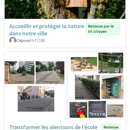
Accueillir et protéger la nature
Retenue par le
tri citoyen
dans notre ville
Chipson
7
10
Transformer les alentours de l’école
Retenue