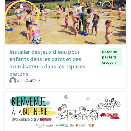
Installer des jeux d'eau pour
Retenue
par le tri
enfants dans les parcs et des
citoyen
brumisateurs dans les espaces
piétons
WaLo
4
12