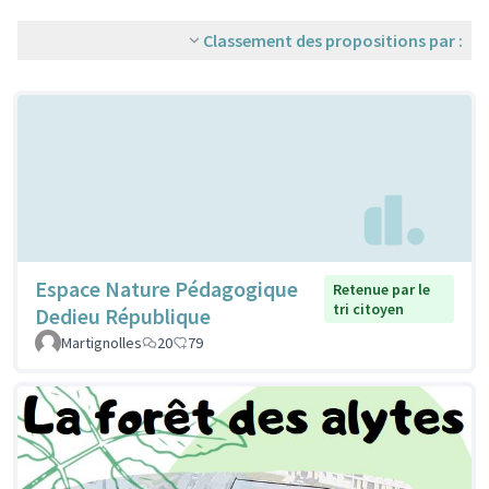
Classement des propositions par :
Espace Nature Pédagogique
Retenue par le
tri citoyen
Dedieu République
Martignolles
20
79