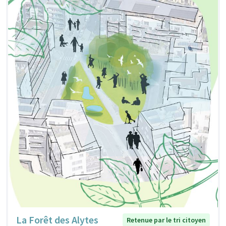
La Forêt des Alytes
Retenue par le tri citoyen