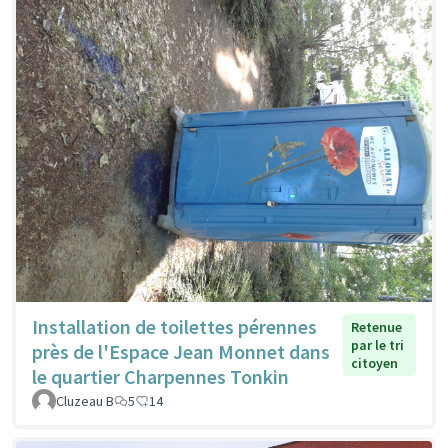
Installation de toilettes pérennes
Retenue
par le tri
près de l'Espace Jean Monnet dans
citoyen
le quartier Charpennes Tonkin
Cluzeau B
5
14