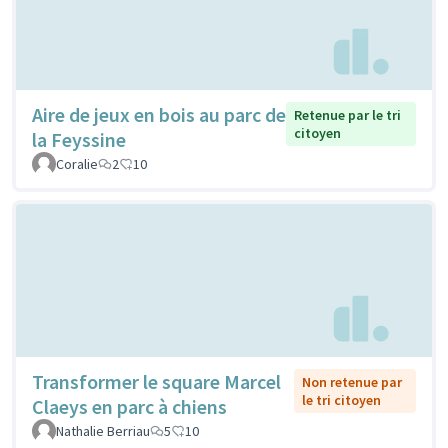
Aire de jeux en bois au parc de
Retenue par le tri
citoyen
la Feyssine
Coralie
2
10
Transformer le square Marcel
Non retenue par
le tri citoyen
Claeys en parc à chiens
Nathalie Berriau
5
10