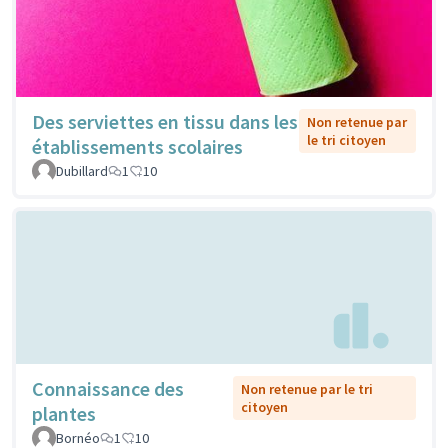
Des serviettes en tissu dans les
Non retenue par
le tri citoyen
établissements scolaires
Dubillard
1
10
Connaissance des
Non retenue par le tri
citoyen
plantes
Bornéo
1
10