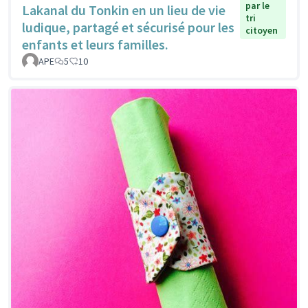
par le
Lakanal du Tonkin en un lieu de vie
tri
ludique, partagé et sécurisé pour les
citoyen
enfants et leurs familles.
APE
5
10