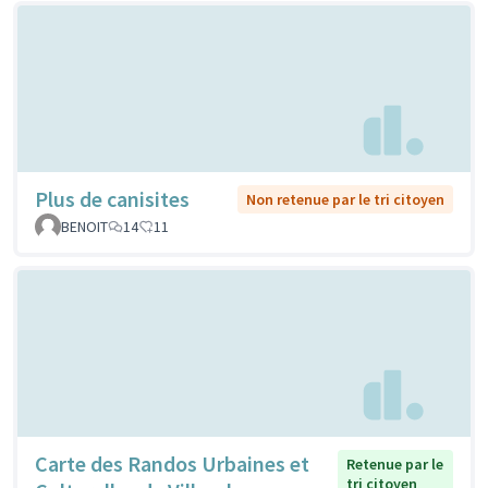
Plus de canisites
Non retenue par le tri citoyen
BENOIT
14
11
Carte des Randos Urbaines et
Retenue par le
tri citoyen