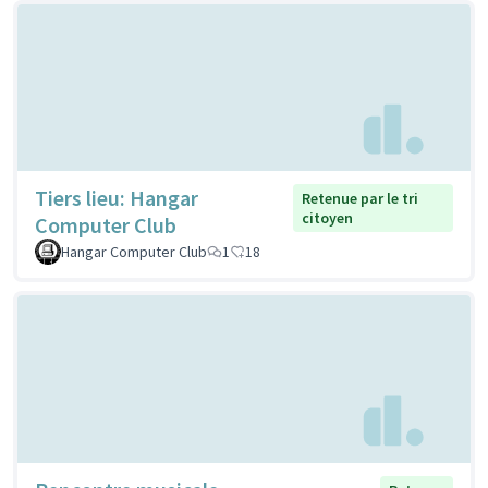
Tiers lieu: Hangar
Retenue par le tri
citoyen
Computer Club
Hangar Computer Club
1
18