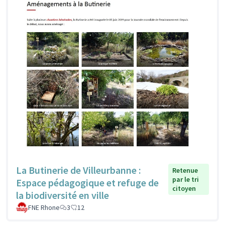
La Butinerie de Villeurbanne :
Retenue
par le tri
Espace pédagogique et refuge de
citoyen
la biodiversité en ville
FNE Rhone
3
12