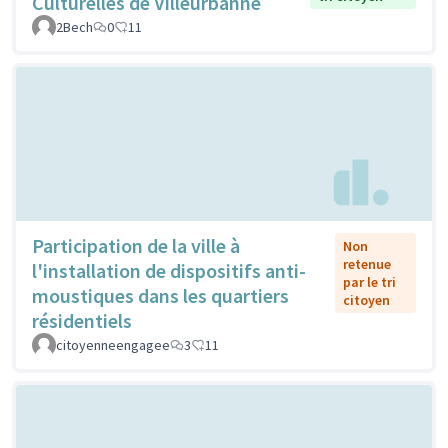
Culturelles de Villeurbanne
2Bech
0
11
Participation de la ville à
Non
retenue
l'installation de dispositifs anti-
par le tri
moustiques dans les quartiers
citoyen
résidentiels
citoyenneengagee
3
11