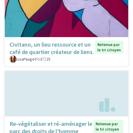
Civitano, un lieu ressource et un
Retenue par
le tri citoyen
café de quartier créateur de liens.
LisaPauget
3
25
Re-végétaliser et ré-aménager le
Retenue par
le tri citoyen
parc des droits de l'homme