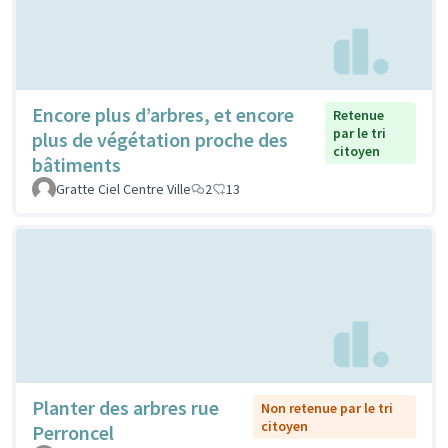
Encore plus d’arbres, et encore
Retenue
par le tri
plus de végétation proche des
citoyen
bâtiments
Gratte Ciel Centre Ville
2
13
Planter des arbres rue
Non retenue par le tri
citoyen
Perroncel