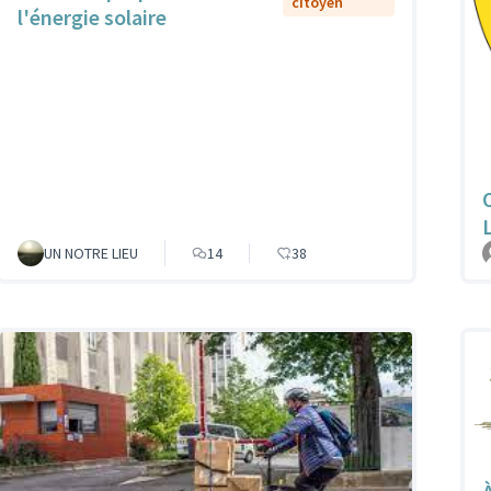
citoyen
l'énergie solaire
UN NOTRE LIEU
14
38