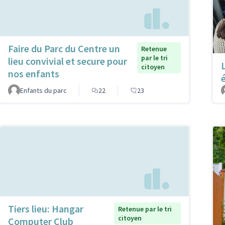
Faire du Parc du Centre un
Retenue
par le tri
lieu convivial et secure pour
citoyen
nos enfants
Enfants du parc
22
23
Tiers lieu: Hangar
Retenue par le tri
citoyen
Computer Club