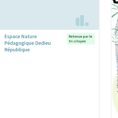
Espace Nature
Retenue par le
tri citoyen
Pédagogique Dedieu
République