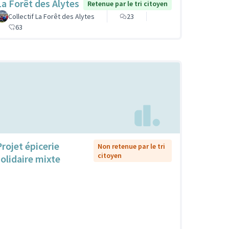
La Forêt des Alytes
Retenue par le tri citoyen
Collectif La Forêt des Alytes
23
63
Projet épicerie
Non retenue par le tri
citoyen
solidaire mixte