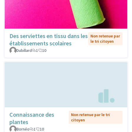
Des serviettes en tissu dans les
Non retenue par
le tri citoyen
établissements scolaires
Dubillard
1
10
Connaissance des
Non retenue par le tri
citoyen
plantes
Bornéo
1
10