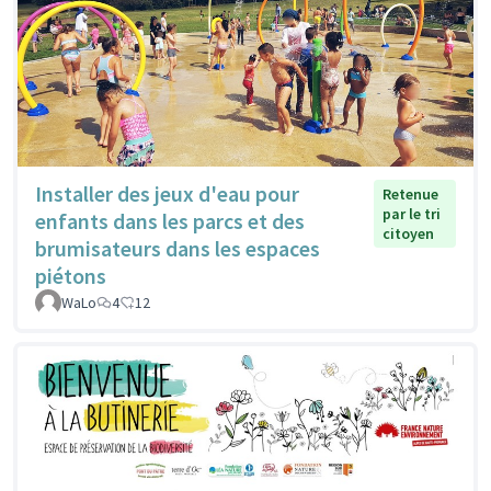
Installer des jeux d'eau pour
Retenue
par le tri
enfants dans les parcs et des
citoyen
brumisateurs dans les espaces
piétons
WaLo
4
12