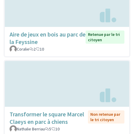
Aire de jeux en bois au parc de
Retenue par le tri
citoyen
la Feyssine
Coralie
2
10
Transformer le square Marcel
Non retenue par
le tri citoyen
Claeys en parc à chiens
Nathalie Berriau
5
10