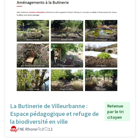
La Butinerie de Villeurbanne :
Retenue
par le tri
Espace pédagogique et refuge de
citoyen
la biodiversité en ville
FNE Rhone
3
12