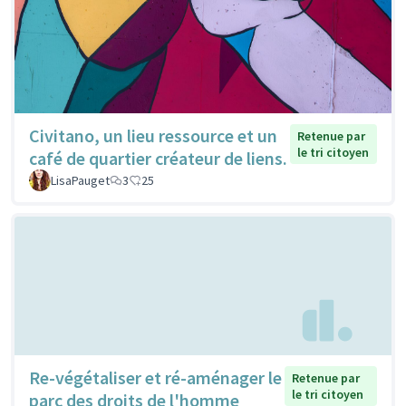
Civitano, un lieu ressource et un
Retenue par
le tri citoyen
café de quartier créateur de liens.
LisaPauget
3
25
Re-végétaliser et ré-aménager le
Retenue par
le tri citoyen
parc des droits de l'homme