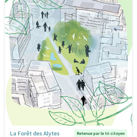
La Forêt des Alytes
Retenue par le tri citoyen