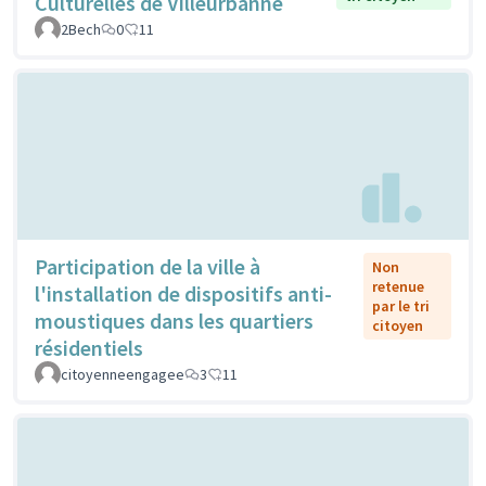
Culturelles de Villeurbanne
2Bech
0
11
Participation de la ville à
Non
retenue
l'installation de dispositifs anti-
par le tri
moustiques dans les quartiers
citoyen
résidentiels
citoyenneengagee
3
11