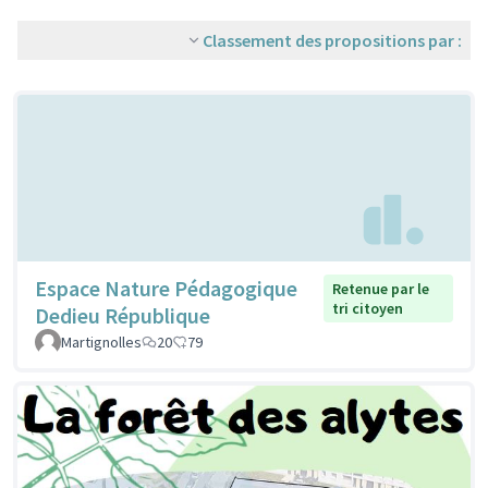
Classement des propositions par :
Espace Nature Pédagogique
Retenue par le
tri citoyen
Dedieu République
Martignolles
20
79