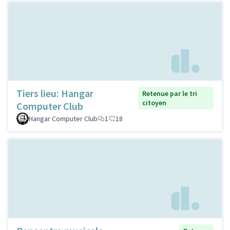
Tiers lieu: Hangar
Retenue par le tri
citoyen
Computer Club
Hangar Computer Club
1
18