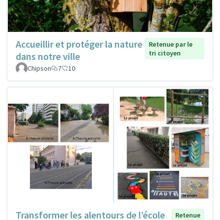
Accueillir et protéger la nature
Retenue par le
tri citoyen
dans notre ville
Chipson
7
10
Transformer les alentours de l’école
Retenue