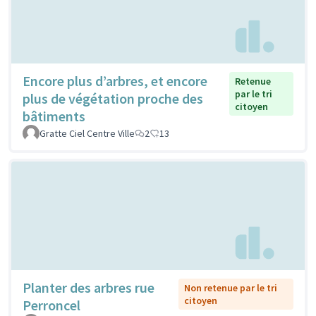
Encore plus d’arbres, et encore
Retenue
par le tri
plus de végétation proche des
citoyen
bâtiments
Gratte Ciel Centre Ville
2
13
Planter des arbres rue
Non retenue par le tri
citoyen
Perroncel