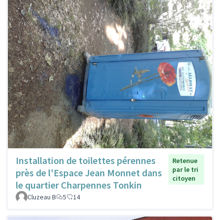
Installation de toilettes pérennes
Retenue
par le tri
près de l'Espace Jean Monnet dans
citoyen
le quartier Charpennes Tonkin
Cluzeau B
5
14