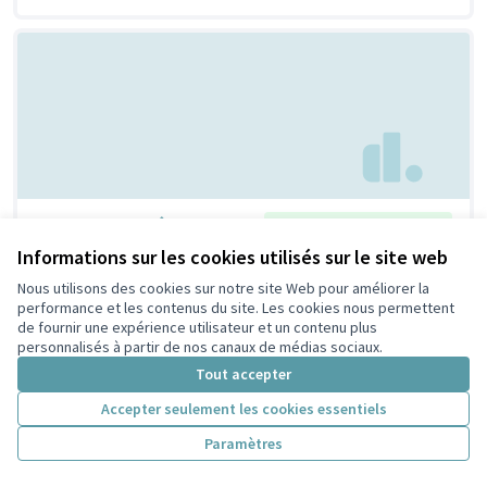
Un repair café !
Retenue par le tri citoyen
Bertrand
6
9
Informations sur les cookies utilisés sur le site web
Nous utilisons des cookies sur notre site Web pour améliorer la
performance et les contenus du site. Les cookies nous permettent
de fournir une expérience utilisateur et un contenu plus
personnalisés à partir de nos canaux de médias sociaux.
Tout accepter
Accepter seulement les cookies essentiels
Paramètres