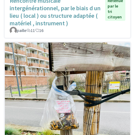
Rencontre musicale
Retenue
par le
intergénérationnel, par le biais d un
tri
lieu ( local ) ou structure adaptée (
citoyen
matériel , instrument )
paille
11
16