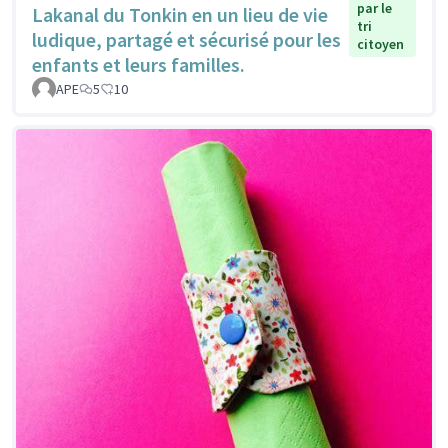
par le
Lakanal du Tonkin en un lieu de vie
tri
ludique, partagé et sécurisé pour les
citoyen
enfants et leurs familles.
APE
5
10