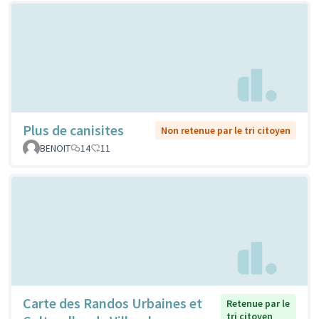
Plus de canisites
Non retenue par le tri citoyen
BENOIT
14
11
Carte des Randos Urbaines et
Retenue par le
tri citoyen