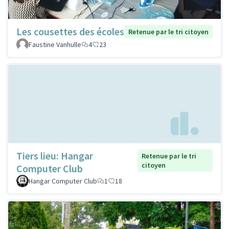
Les cousettes des écoles
Retenue par le tri citoyen
Faustine Vanhulle
4
23
Tiers lieu: Hangar
Retenue par le tri
citoyen
Computer Club
Hangar Computer Club
1
18