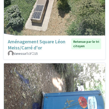
Aménagement Square Léon
Retenue par le tri
citoyen
Meiss/Carré d'or
Vanessa
3
15