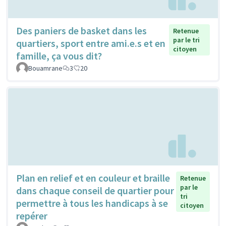
Des paniers de basket dans les
Retenue
par le tri
quartiers, sport entre ami.e.s et en
citoyen
famille, ça vous dit?
Bouamrane
3
20
Plan en relief et en couleur et braille
Retenue
par le
dans chaque conseil de quartier pour
tri
permettre à tous les handicaps à se
citoyen
repérer