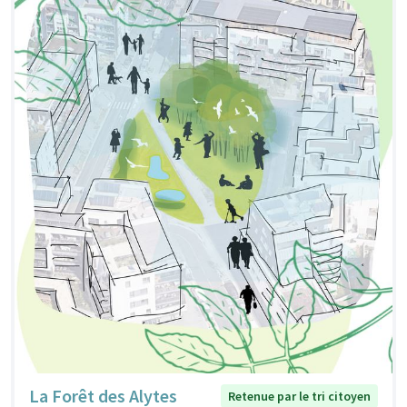
La Forêt des Alytes
Retenue par le tri citoyen