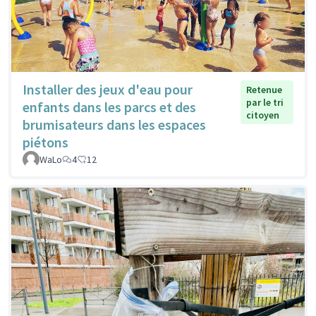
Installer des jeux d'eau pour
Retenue
par le tri
enfants dans les parcs et des
citoyen
brumisateurs dans les espaces
piétons
WaLo
4
12