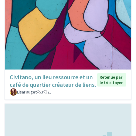
Civitano, un lieu ressource et un
Retenue par
le tri citoyen
café de quartier créateur de liens.
LisaPauget
3
25