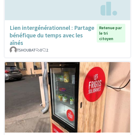
Lien intergénérationnel : Partage
Retenue par
le tri
bénéfique du temps avec les
citoyen
aînés
TSHOUBAT
0
2