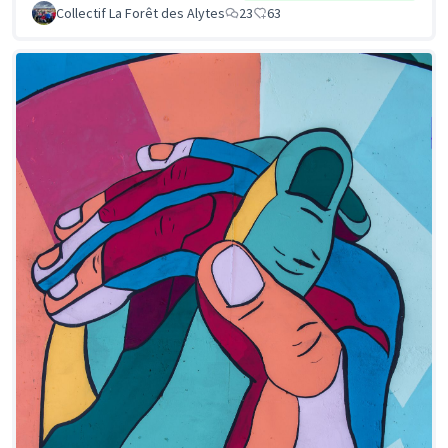
Collectif La Forêt des Alytes
23
63