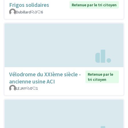
Frigos solidaires
Retenue par le tri citoyen
Dubillard
3
6
Vélodrome du XXIème siècle -
Retenue par le
tri citoyen
ancienne usine ACI
LEJAY
0
1