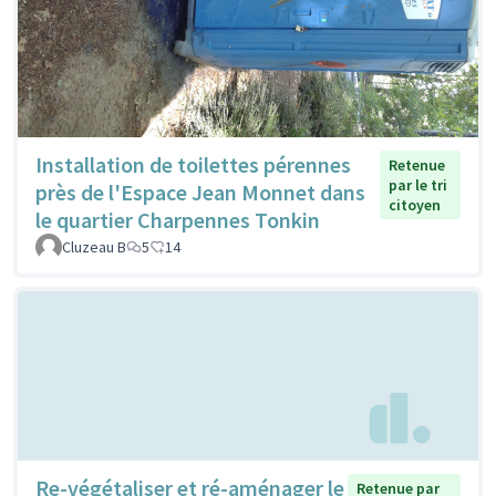
Installation de toilettes pérennes
Retenue
par le tri
près de l'Espace Jean Monnet dans
citoyen
le quartier Charpennes Tonkin
Cluzeau B
5
14
Re-végétaliser et ré-aménager le
Retenue par