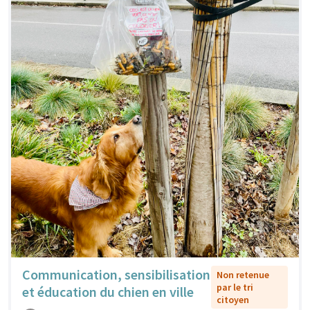
Communication, sensibilisation
Non retenue
par le tri
et éducation du chien en ville
citoyen