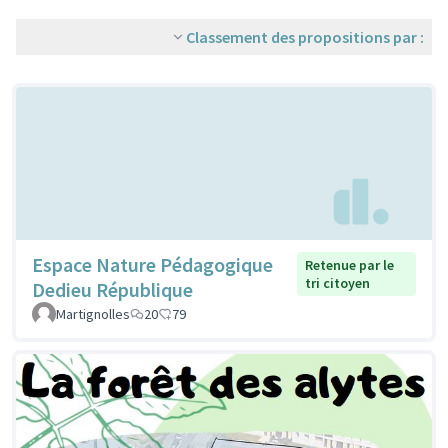
Classement des propositions par :
Espace Nature Pédagogique
Retenue par le
tri citoyen
Dedieu République
Martignolles
20
79