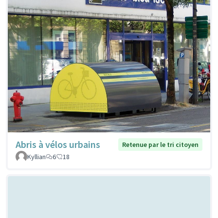
Abris à vélos urbains
Retenue par le tri citoyen
Kyllian
6
18