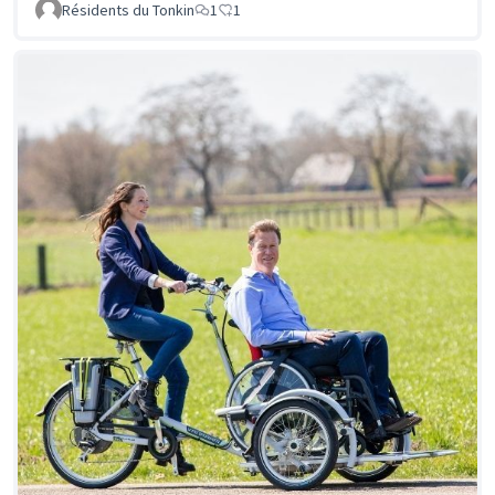
Résidents du Tonkin
1
1