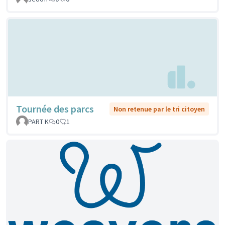
Tournée des parcs
Non retenue par le tri citoyen
PART K
0
1