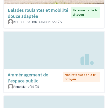
Balades roulantes et mobilité
Retenue par le tri
citoyen
douce adaptée
APF DELEGATION DU RHONE
0
2
Amménagement de
Non retenue par le tri
citoyen
l'espace public
Anne Marie
3
1