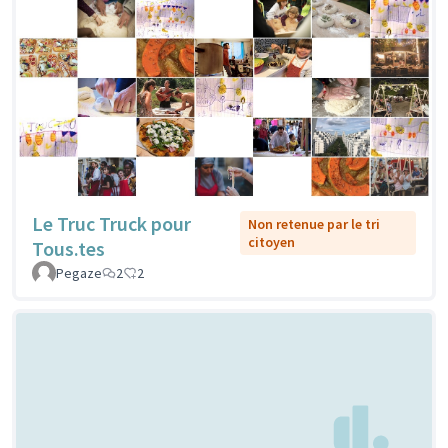
Le Truc Truck pour
Non retenue par le tri
citoyen
Tous.tes
Pegaze
2
2