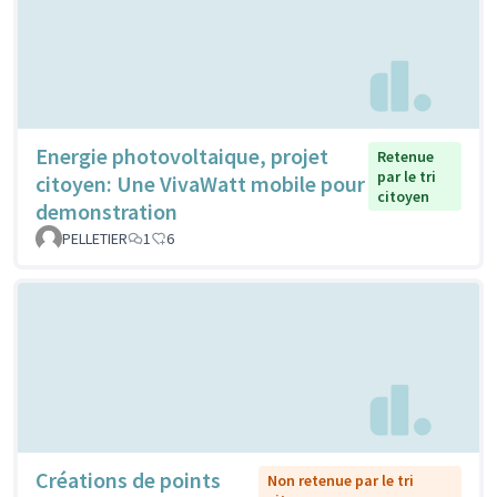
Energie photovoltaique, projet
Retenue
par le tri
citoyen: Une VivaWatt mobile pour
citoyen
demonstration
PELLETIER
1
6
Créations de points
Non retenue par le tri