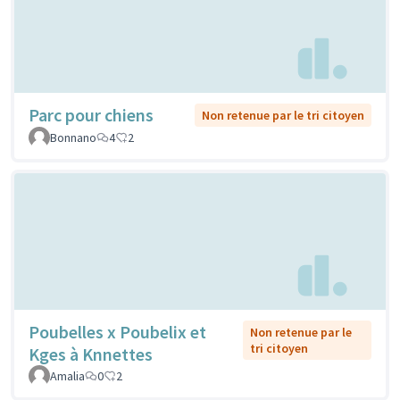
Parc pour chiens
Non retenue par le tri citoyen
Bonnano
4
2
Poubelles x Poubelix et
Non retenue par le
tri citoyen
Kges à Knnettes
Amalia
0
2