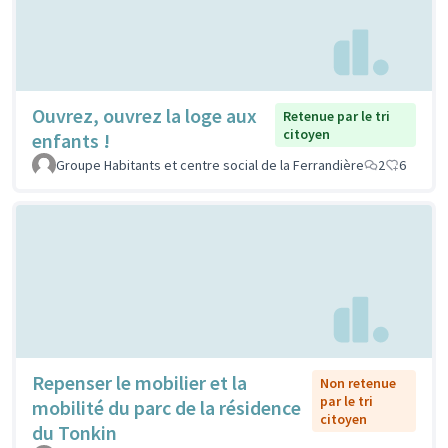
Ouvrez, ouvrez la loge aux
Retenue par le tri
citoyen
enfants !
Groupe Habitants et centre social de la Ferrandière
2
6
Repenser le mobilier et la
Non retenue
par le tri
mobilité du parc de la résidence
citoyen
du Tonkin