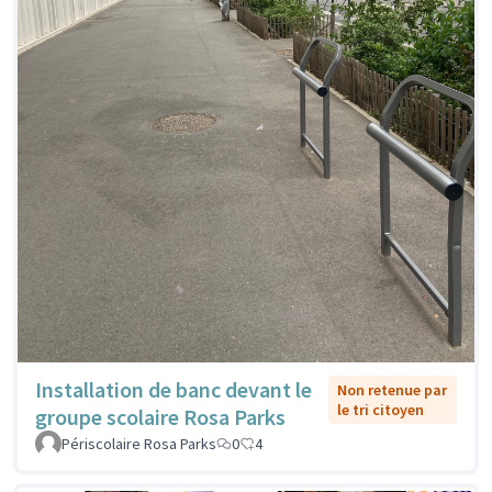
Installation de banc devant le
Non retenue par
le tri citoyen
groupe scolaire Rosa Parks
Périscolaire Rosa Parks
0
4