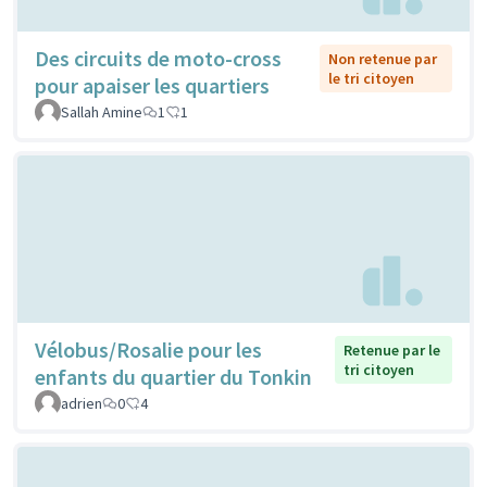
Des circuits de moto-cross
Non retenue par
le tri citoyen
pour apaiser les quartiers
Sallah Amine
1
1
Vélobus/Rosalie pour les
Retenue par le
tri citoyen
enfants du quartier du Tonkin
adrien
0
4