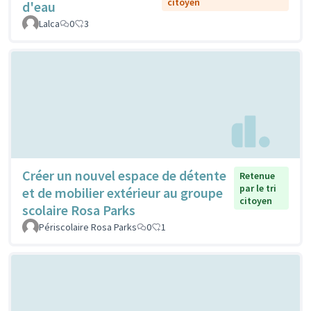
citoyen
d'eau
Lalca
0
3
Créer un nouvel espace de détente
Retenue
par le tri
et de mobilier extérieur au groupe
citoyen
scolaire Rosa Parks
Périscolaire Rosa Parks
0
1