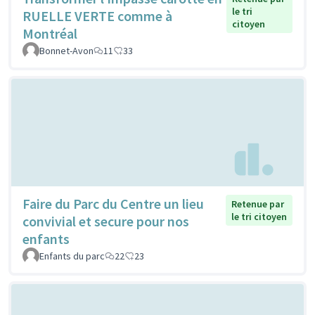
le tri
RUELLE VERTE comme à
citoyen
Montréal
Bonnet-Avon
11
33
Faire du Parc du Centre un lieu
Retenue par
le tri citoyen
convivial et secure pour nos
enfants
Enfants du parc
22
23