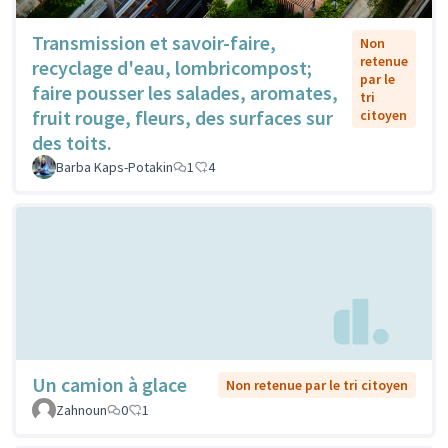
Transmission et savoir-faire,
Non
retenue
recyclage d'eau, lombricompost;
par le
faire pousser les salades, aromates,
tri
fruit rouge, fleurs, des surfaces sur
citoyen
des toits.
Barba Kaps-Potakin
1
4
Un camion à glace
Non retenue par le tri citoyen
Zahnoun
0
1