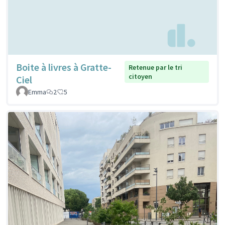
Boite à livres à Gratte-
Retenue par le tri
citoyen
Ciel
Emma
2
5