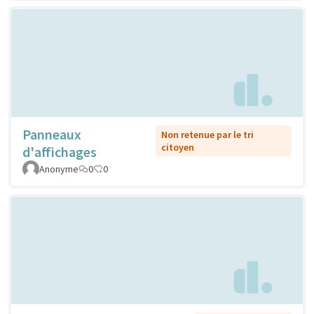
Panneaux
Non retenue par le tri
citoyen
d'affichages
Anonyme
0
0