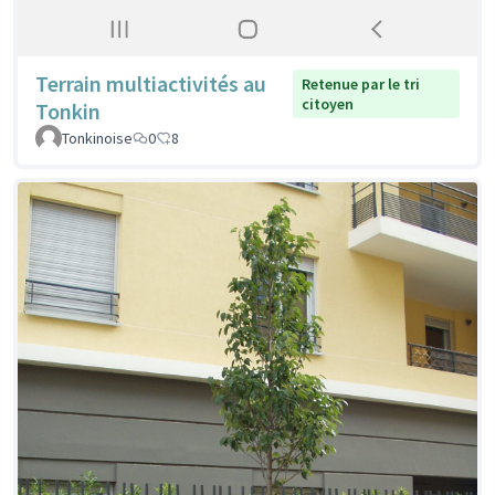
Terrain multiactivités au
Retenue par le tri
citoyen
Tonkin
Tonkinoise
0
8