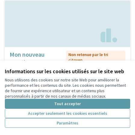
Mon nouveau
Non retenue par le tri
citoyen
quartier
Louna
0
0
Informations sur les cookies utilisés sur le site web
Nous utilisons des cookies sur notre site Web pour améliorer la
performance et les contenus du site. Les cookies nous permettent
de fournir une expérience utilisateur et un contenu plus
personnalisés à partir de nos canaux de médias sociaux.
Tout accepter
Accepter seulement les cookies essentiels
Paramètres