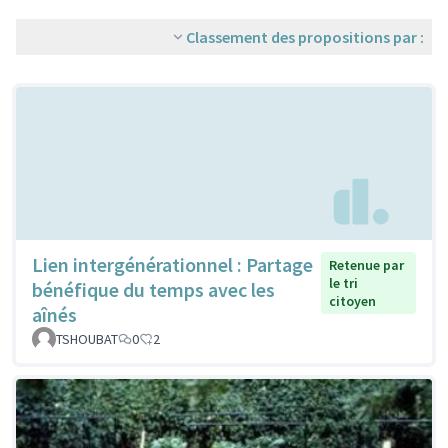
Classement des propositions par :
Lien intergénérationnel : Partage
Retenue par
le tri
bénéfique du temps avec les
citoyen
aînés
TSHOUBAT
0
2