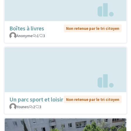
Boîtes à livres
Non retenue par le tri citoyen
Anonyme
1
3
Un parc sport et loisir
Non retenue par le tri citoyen
Younes
2
3