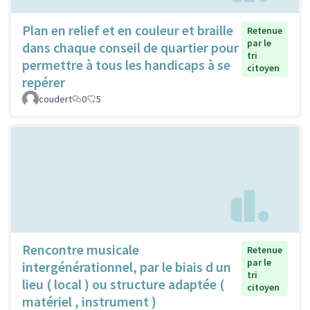
Plan en relief et en couleur et braille
Retenue
par le
dans chaque conseil de quartier pour
tri
permettre à tous les handicaps à se
citoyen
repérer
coudert
0
5
Rencontre musicale
Retenue
par le
intergénérationnel, par le biais d un
tri
lieu ( local ) ou structure adaptée (
citoyen
matériel , instrument )