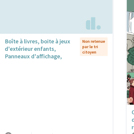
Boîte à livres, boite à jeux
Non retenue
par le tri
d'extérieur enfants,
citoyen
Panneaux d'affichage,