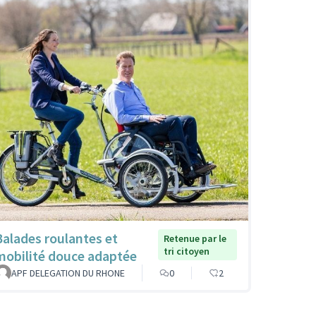
Balades roulantes et
Retenue par le
tri citoyen
mobilité douce adaptée
APF DELEGATION DU RHONE
0
2