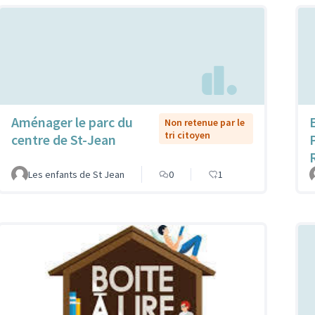
Aménager le parc du
Non retenue par le
tri citoyen
centre de St-Jean
Les enfants de St Jean
0
1