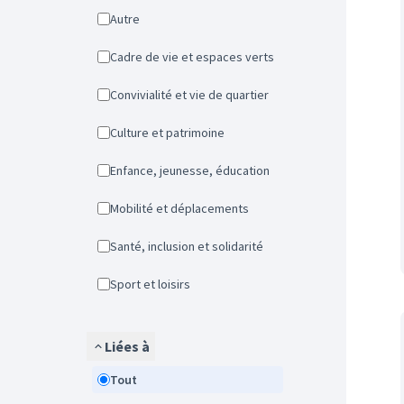
Autre
Cadre de vie et espaces verts
Convivialité et vie de quartier
Culture et patrimoine
Enfance, jeunesse, éducation
Mobilité et déplacements
Santé, inclusion et solidarité
Sport et loisirs
Liées à
Tout