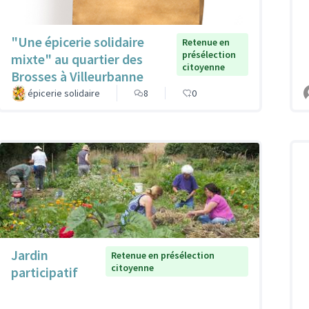
"Une épicerie solidaire
Retenue en
présélection
mixte" au quartier des
citoyenne
Brosses à Villeurbanne
épicerie solidaire
8
0
Jardin
Retenue en présélection
citoyenne
participatif