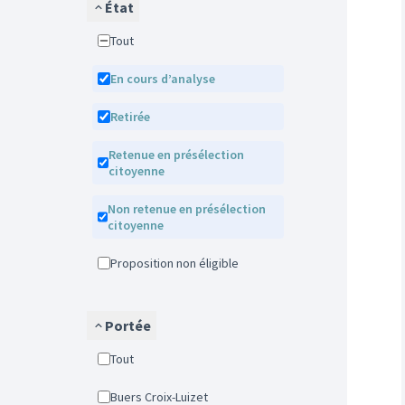
État
Tout
En cours d’analyse
Retirée
Retenue en présélection
citoyenne
Non retenue en présélection
citoyenne
Proposition non éligible
Portée
Tout
Buers Croix-Luizet