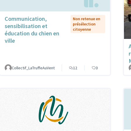
Communication,
Non retenue en
présélection
sensibilisation et
citoyenne
éducation du chien en
ville
Collectif_LaTruffeAuVent
12
0