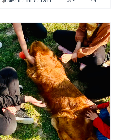
Collectif la Truffe au vent
19
0