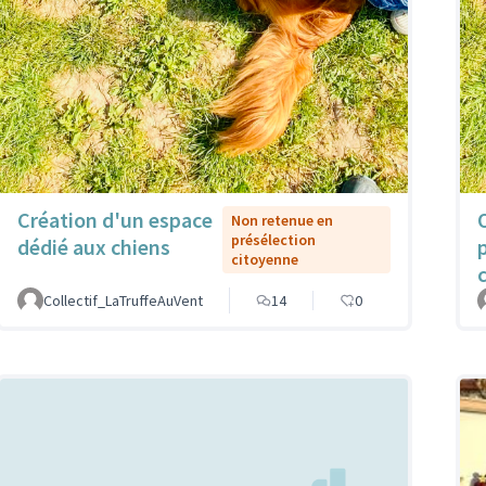
Création d'un espace
Non retenue en
présélection
dédié aux chiens
citoyenne
Collectif_LaTruffeAuVent
14
0