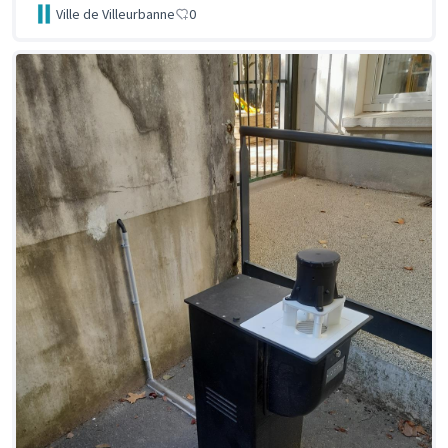
Ville de Villeurbanne
0