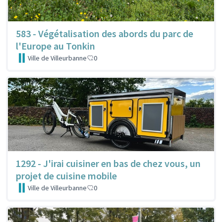
583 - Végétalisation des abords du parc de
l'Europe au Tonkin
Ville de Villeurbanne
0
1292 - J'irai cuisiner en bas de chez vous, un
projet de cuisine mobile
Ville de Villeurbanne
0