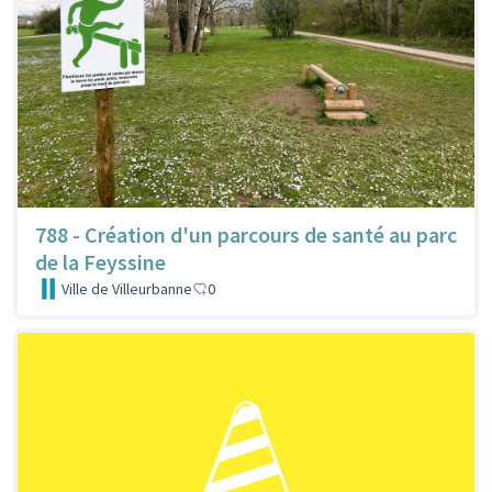
788 - Création d'un parcours de santé au parc
de la Feyssine
Ville de Villeurbanne
0