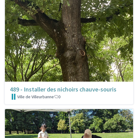
489 - Installer des nichoirs chauve-souris
Ville de Villeurbanne
0