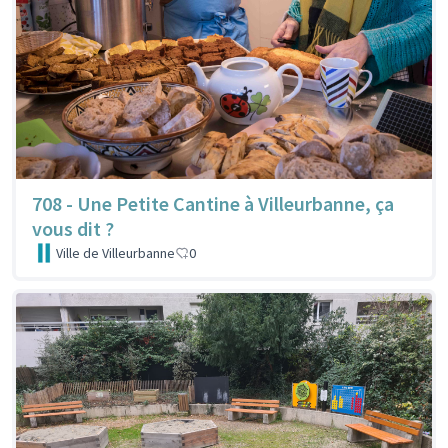
708 - Une Petite Cantine à Villeurbanne, ça
vous dit ?
Ville de Villeurbanne
0