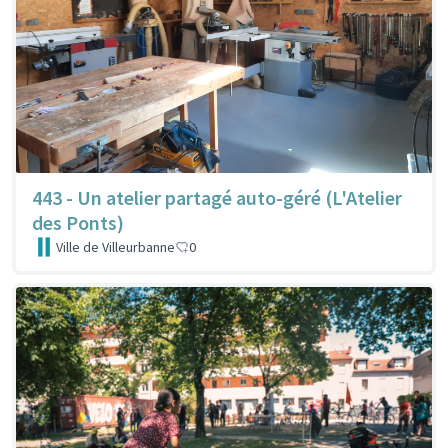
443 - Un atelier partagé auto-géré (L'Atelier
des Ponts)
Ville de Villeurbanne
0