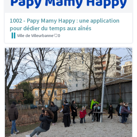
1002 - Papy Mamy Happy : une application
pour dédier du temps aux aînés
Ville de Villeurbanne
0