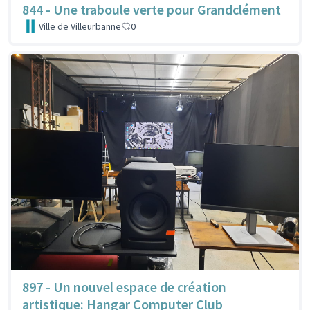
844 - Une traboule verte pour Grandclément
Ville de Villeurbanne
0
897 - Un nouvel espace de création
artistique: Hangar Computer Club