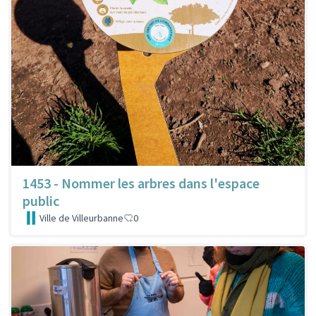
1453 - Nommer les arbres dans l'espace
public
Ville de Villeurbanne
0