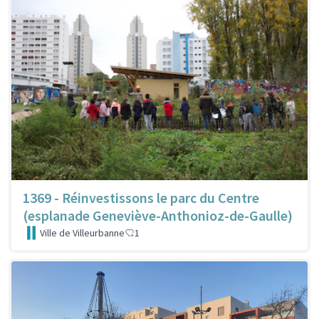
1369 - Réinvestissons le parc du Centre
(esplanade Geneviève-Anthonioz-de-Gaulle)
Ville de Villeurbanne
1