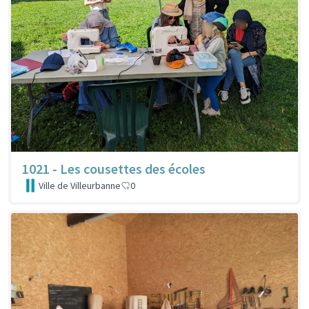
1021 - Les cousettes des écoles
Ville de Villeurbanne
0