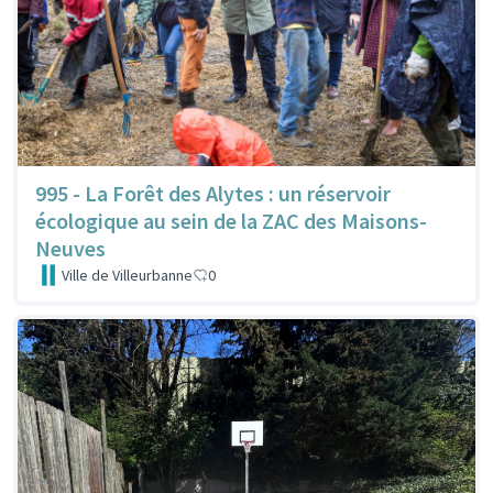
995 - La Forêt des Alytes : un réservoir
écologique au sein de la ZAC des Maisons-
Neuves
Ville de Villeurbanne
0