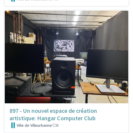
897 - Un nouvel espace de création
artistique: Hangar Computer Club
Ville de Villeurbanne
0