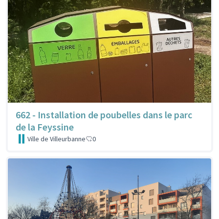
662 - Installation de poubelles dans le parc
de la Feyssine
Ville de Villeurbanne
0