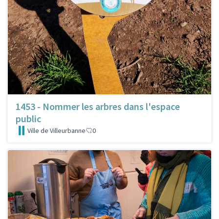
1453 - Nommer les arbres dans l'espace
public
Ville de Villeurbanne
0