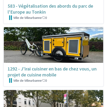
583 - Végétalisation des abords du parc de
l'Europe au Tonkin
Ville de Villeurbanne
0
1292 - J'irai cuisiner en bas de chez vous, un
projet de cuisine mobile
Ville de Villeurbanne
0