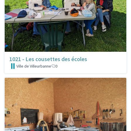
1021 - Les cousettes des écoles
Ville de Villeurbanne
0