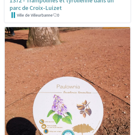
1372 - Trampolines et tyrolienne dans un
parc de Croix-Luizet
Ville de Villeurbanne
0