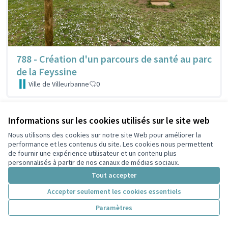
788 - Création d'un parcours de santé au parc
de la Feyssine
Ville de Villeurbanne
0
Informations sur les cookies utilisés sur le site web
Nous utilisons des cookies sur notre site Web pour améliorer la
performance et les contenus du site. Les cookies nous permettent
de fournir une expérience utilisateur et un contenu plus
personnalisés à partir de nos canaux de médias sociaux.
Tout accepter
Accepter seulement les cookies essentiels
Paramètres