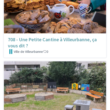
708 - Une Petite Cantine à Villeurbanne, ça
vous dit ?
Ville de Villeurbanne
0