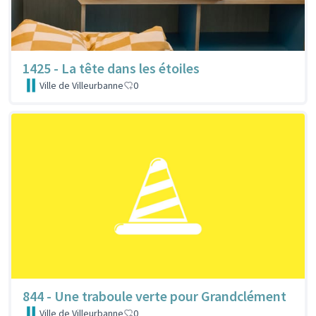
1425 - La tête dans les étoiles
Ville de Villeurbanne
0
844 - Une traboule verte pour Grandclément
Ville de Villeurbanne
0