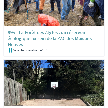
995 - La Forêt des Alytes : un réservoir
écologique au sein de la ZAC des Maisons-
Neuves
Ville de Villeurbanne
0