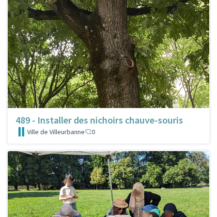
489 - Installer des nichoirs chauve-souris
Ville de Villeurbanne
0