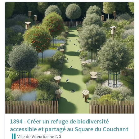
1894 - Créer un refuge de biodiversité
accessible et partagé au Square du Couchant
Ville de Villeurbanne
0