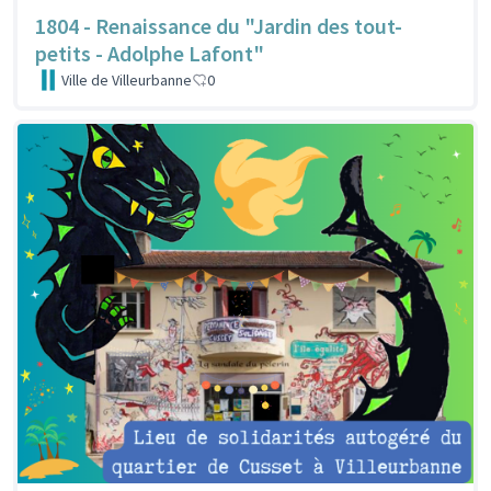
1804 - Renaissance du "Jardin des tout-
petits - Adolphe Lafont"
Ville de Villeurbanne
0