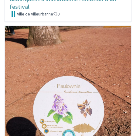
festival
Ville de Villeurbanne
0