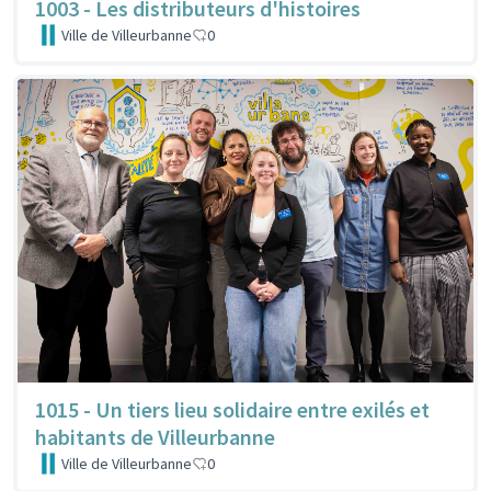
1003 - Les distributeurs d'histoires
Ville de Villeurbanne
0
1015 - Un tiers lieu solidaire entre exilés et
habitants de Villeurbanne
Ville de Villeurbanne
0