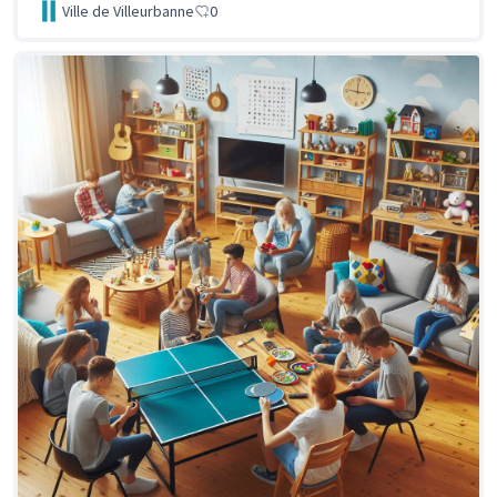
Ville de Villeurbanne
0