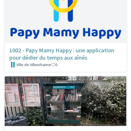
1002 - Papy Mamy Happy : une application
pour dédier du temps aux aînés
Ville de Villeurbanne
0