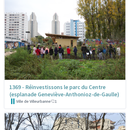
1369 - Réinvestissons le parc du Centre
(esplanade Geneviève-Anthonioz-de-Gaulle)
Ville de Villeurbanne
1