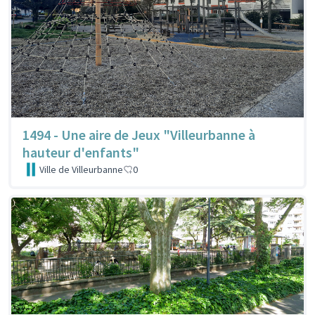
1494 - Une aire de Jeux "Villeurbanne à
hauteur d'enfants"
Ville de Villeurbanne
0