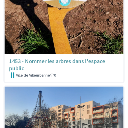
1453 - Nommer les arbres dans l'espace
public
Ville de Villeurbanne
0