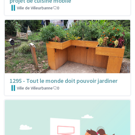
projet de cuisine mobile
Ville de Villeurbanne
0
1295 - Tout le monde doit pouvoir jardiner
Ville de Villeurbanne
0