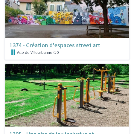
1374 - Création d'espaces street art
Ville de Villeurbanne
0
1395 - Une aire de jeu inclusive et