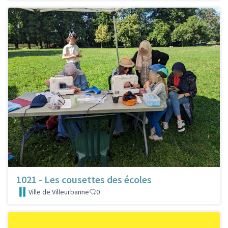
1021 - Les cousettes des écoles
Ville de Villeurbanne
0