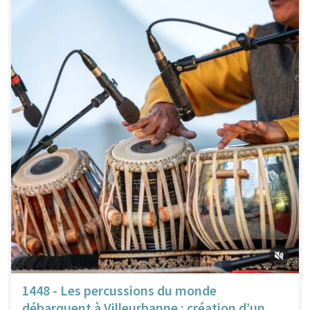
1448 - Les percussions du monde
débarquent à Villeurbanne : création d’un