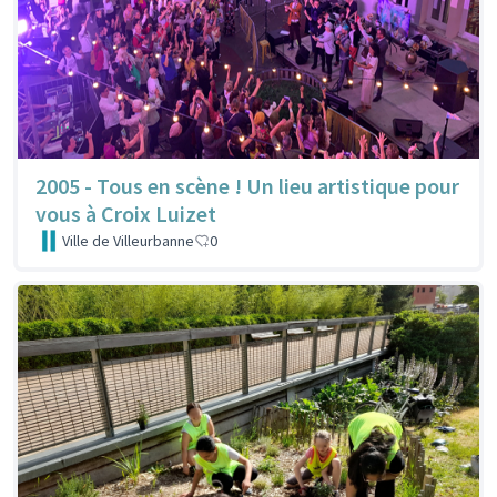
2005 - Tous en scène ! Un lieu artistique pour
vous à Croix Luizet
Ville de Villeurbanne
0