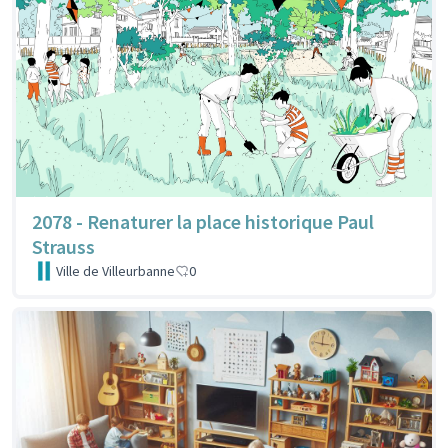
2078 - Renaturer la place historique Paul
Strauss
Ville de Villeurbanne
0