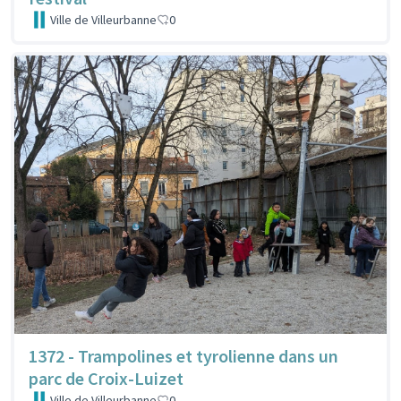
Ville de Villeurbanne
0
1372 - Trampolines et tyrolienne dans un
parc de Croix-Luizet
Ville de Villeurbanne
0