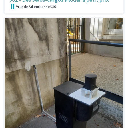
Ville de Villeurbanne
0