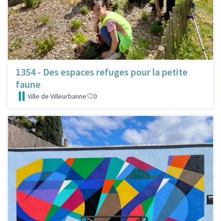
1354 - Des espaces refuges pour la petite
faune
Ville de Villeurbanne
0