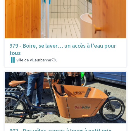
979 - Boire, se laver… un accès à l'eau pour
tous
Ville de Villeurbanne
0
902 - Des vélos-cargos à louer à petit prix