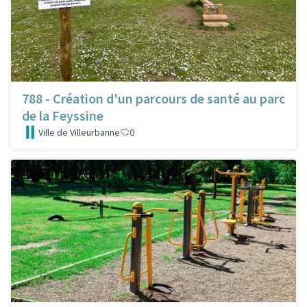
788 - Création d'un parcours de santé au parc
de la Feyssine
Ville de Villeurbanne
0