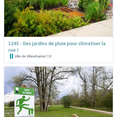
1245 - Des jardins de pluie pour climatiser la
rue !
Ville de Villeurbanne
0