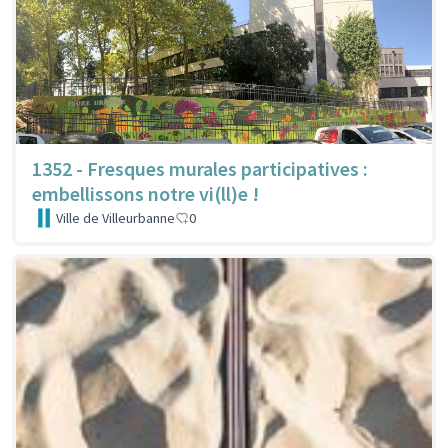
1352 - Fresques murales participatives :
embellissons notre vi(ll)e !
Ville de Villeurbanne
0