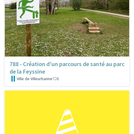
788 - Création d'un parcours de santé au parc
de la Feyssine
Ville de Villeurbanne
0