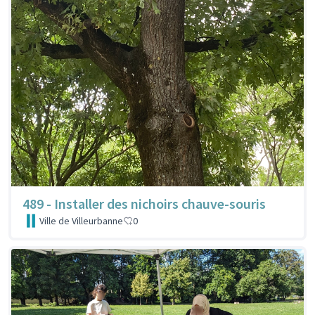
489 - Installer des nichoirs chauve-souris
Ville de Villeurbanne
0