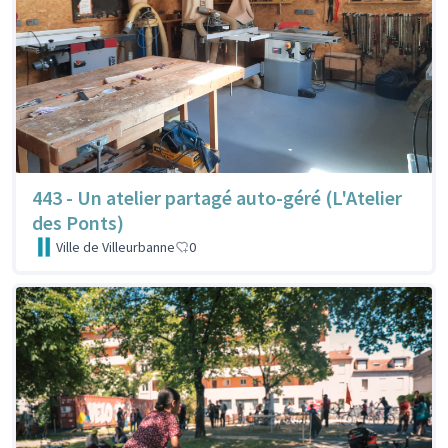
443 - Un atelier partagé auto-géré (L'Atelier
des Ponts)
Ville de Villeurbanne
0