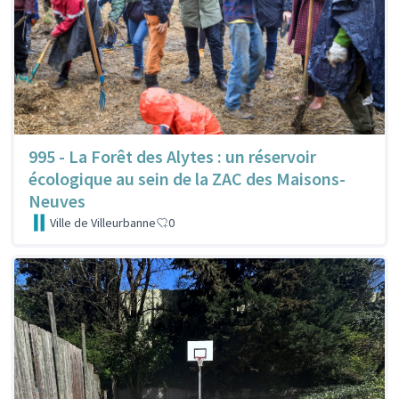
995 - La Forêt des Alytes : un réservoir
écologique au sein de la ZAC des Maisons-
Neuves
Ville de Villeurbanne
0