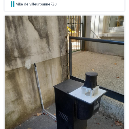
Ville de Villeurbanne
0