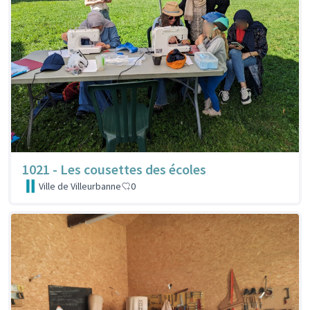
1021 - Les cousettes des écoles
Ville de Villeurbanne
0