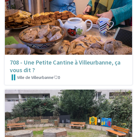
708 - Une Petite Cantine à Villeurbanne, ça
vous dit ?
Ville de Villeurbanne
0