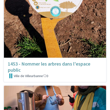
1453 - Nommer les arbres dans l'espace
public
Ville de Villeurbanne
0