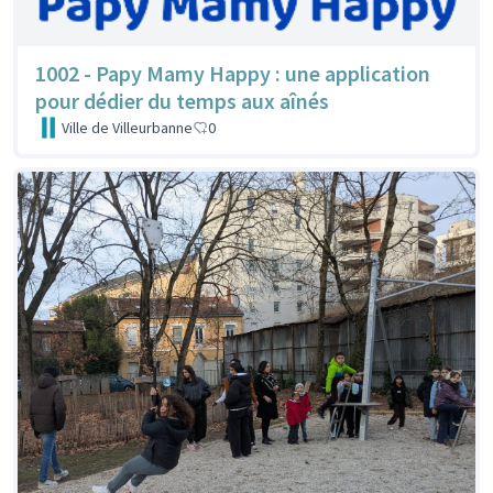
1002 - Papy Mamy Happy : une application
pour dédier du temps aux aînés
Ville de Villeurbanne
0