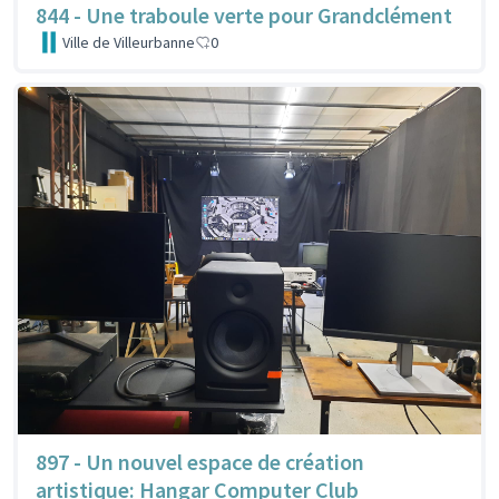
844 - Une traboule verte pour Grandclément
Ville de Villeurbanne
0
897 - Un nouvel espace de création
artistique: Hangar Computer Club