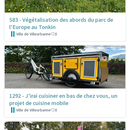
583 - Végétalisation des abords du parc de
l'Europe au Tonkin
Ville de Villeurbanne
0
1292 - J'irai cuisiner en bas de chez vous, un
projet de cuisine mobile
Ville de Villeurbanne
0