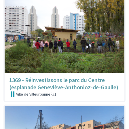
1369 - Réinvestissons le parc du Centre
(esplanade Geneviève-Anthonioz-de-Gaulle)
Ville de Villeurbanne
1