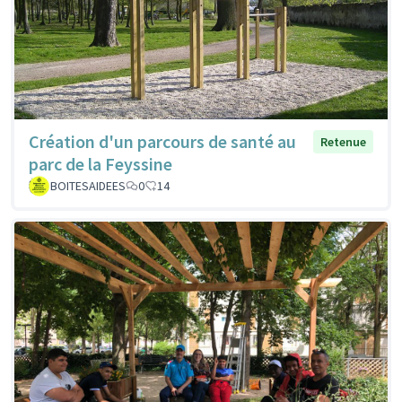
Création d'un parcours de santé au
Retenue
parc de la Feyssine
BOITESAIDEES
0
14