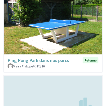
Ping Pong Park dans nos parcs
Retenue
Vieira Philippe
3
20