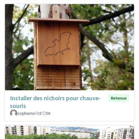
Installer des nichoirs pour chauve-
Retenue
souris
sopharno
5
56