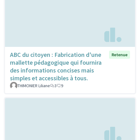
ABC du citoyen : Fabrication d'une
Retenue
mallette pédagogique qui fournira
des informations concises mais
simples et accessibles à tous.
THIMONIER Liliane
3
9