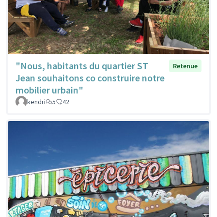
"Nous, habitants du quartier ST
Retenue
Jean souhaitons co construire notre
mobilier urbain"
kendri
5
42