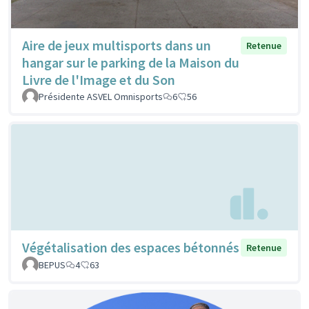
Aire de jeux multisports dans un
Retenue
hangar sur le parking de la Maison du
Livre de l'Image et du Son
Présidente ASVEL Omnisports
6
56
Végétalisation des espaces bétonnés
Retenue
BEPUS
4
63