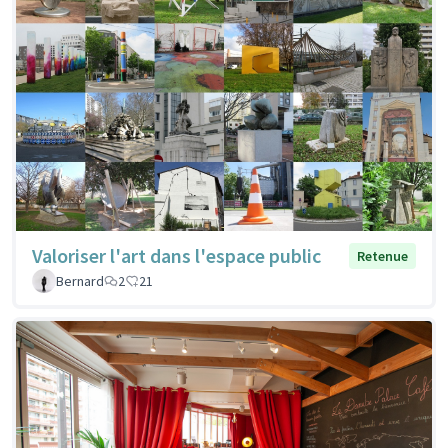
Valoriser l'art dans l'espace public
Retenue
Bernard
2
21