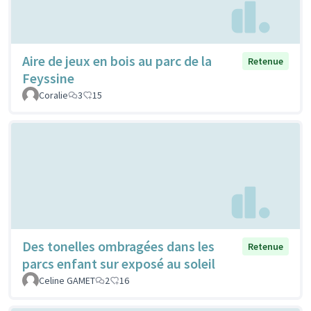
Aire de jeux en bois au parc de la
Retenue
Feyssine
Coralie
3
15
Des tonelles ombragées dans les
Retenue
parcs enfant sur exposé au soleil
Celine GAMET
2
16