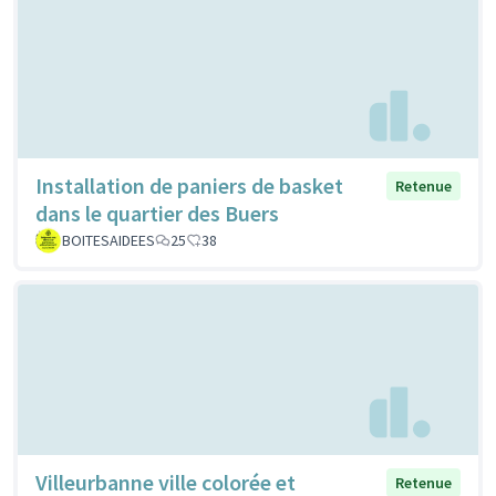
Installation de paniers de basket
Retenue
dans le quartier des Buers
BOITESAIDEES
25
38
Villeurbanne ville colorée et
Retenue