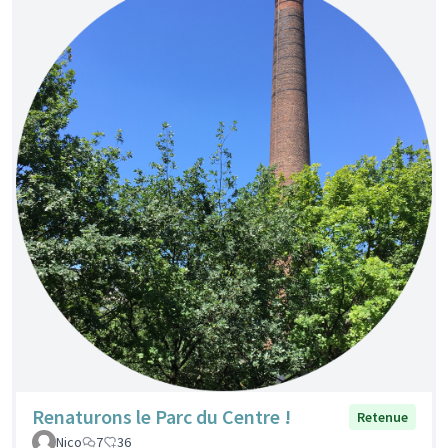
Renaturons le Parc du Centre !
Retenue
Nico
7
36