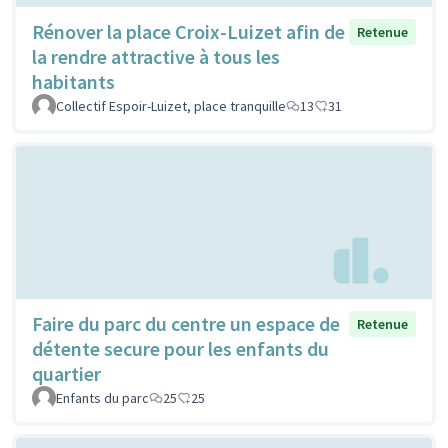
Rénover la place Croix-Luizet afin de
Retenue
la rendre attractive à tous les
habitants
Collectif Espoir-Luizet, place tranquille
13
31
Faire du parc du centre un espace de
Retenue
détente secure pour les enfants du
quartier
Enfants du parc
25
25