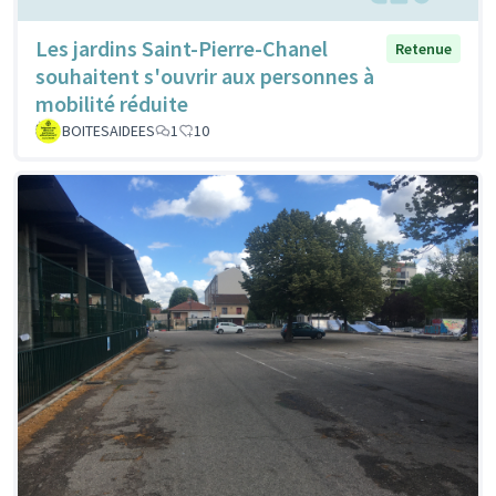
Les jardins Saint-Pierre-Chanel
Retenue
souhaitent s'ouvrir aux personnes à
mobilité réduite
BOITESAIDEES
1
10