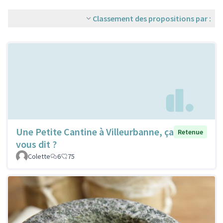
Classement des propositions par :
Une Petite Cantine à Villeurbanne, ça
Retenue
vous dit ?
Colette
6
75