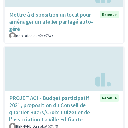
Mettre à disposition un local pour
Retenue
aménager un atelier partagé auto-
géré
Bob Bricoleur
7
47
PROJET ACI - Budget participatif
Retenue
2021, proposition du Conseil de
quartier Buers/Croix-Luizet et de
l'association La Ville Edifiante
BERNARD Danielle
3
9