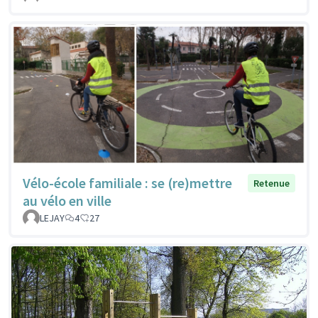
Vélo-école familiale : se (re)mettre
Retenue
au vélo en ville
LEJAY
4
27