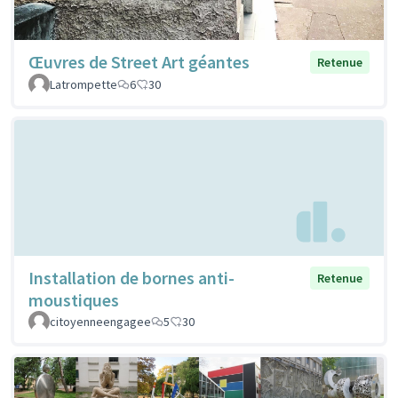
Œuvres de Street Art géantes
Retenue
Latrompette
6
30
Installation de bornes anti-
Retenue
moustiques
citoyenneengagee
5
30