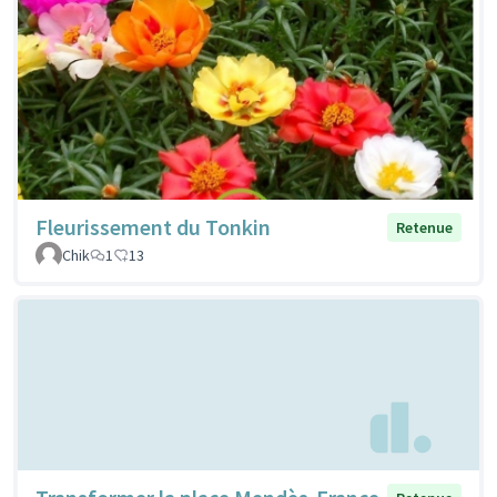
Fleurissement du Tonkin
Retenue
Chik
1
13