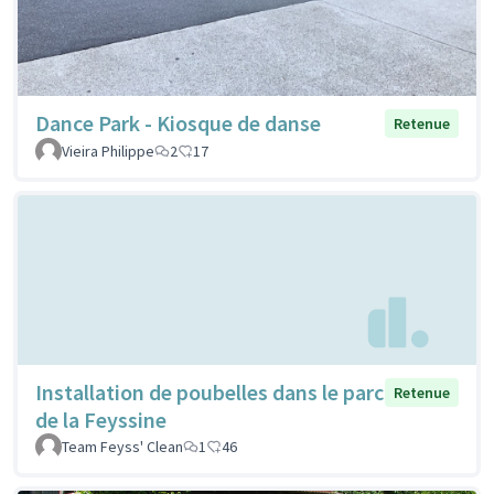
Dance Park - Kiosque de danse
Retenue
Vieira Philippe
2
17
Installation de poubelles dans le parc
Retenue
de la Feyssine
Team Feyss' Clean
1
46