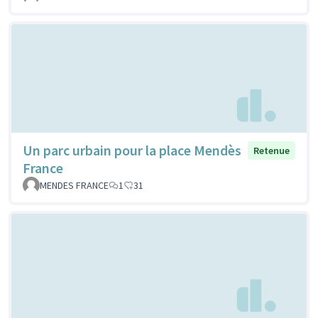
Un parc urbain pour la place Mendès
Retenue
France
MENDES FRANCE
1
31