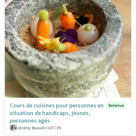
Cours de cuisines pour personnes en
Retenue
situation de handicaps, jeunes,
personnes agés
Jérémy Biasiol
10
39