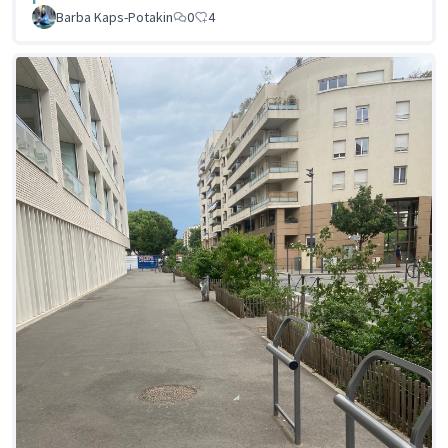
Barba Kaps-Potakin
0
4