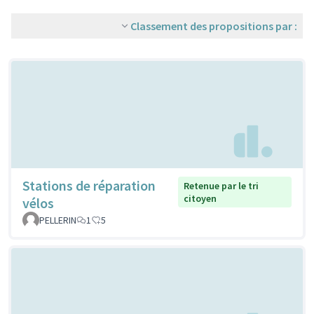
Classement des propositions par :
Stations de réparation
Retenue par le tri
citoyen
vélos
PELLERIN
1
5