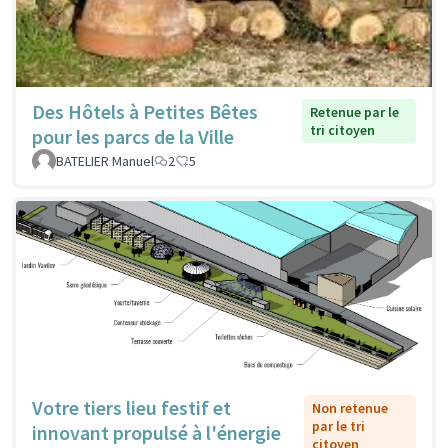
Des Hôtels à Petites Bêtes
Retenue par le
tri citoyen
pour les parcs de la Ville
BATELIER Manuel
2
5
Votre tiers lieu festif et
Non retenue
par le tri
innovant propulsé à l'énergie
citoyen