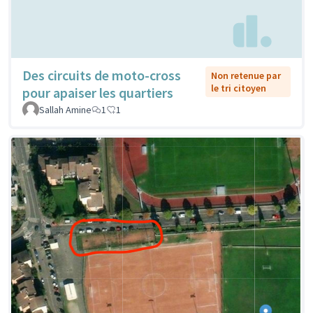
Des circuits de moto-cross
Non retenue par
le tri citoyen
pour apaiser les quartiers
Sallah Amine
1
1