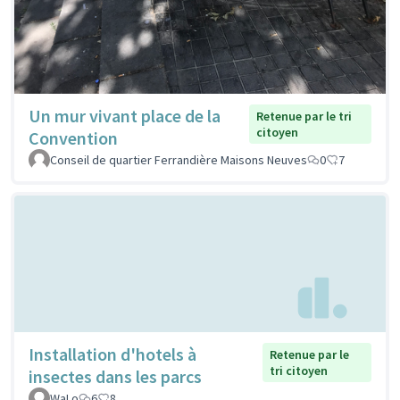
Un mur vivant place de la
Retenue par le tri
citoyen
Convention
Conseil de quartier Ferrandière Maisons Neuves
0
7
Installation d'hotels à
Retenue par le
tri citoyen
insectes dans les parcs
WaLo
6
8