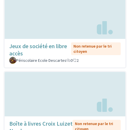
Jeux de société en libre
Non retenue par le tri
citoyen
accès
Périscolaire Ecole Descartes
0
2
Boîte à livres Croix Luizet
Non retenue par le tri
citoyen