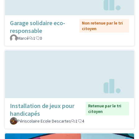
Garage solidaire eco-
Non retenue par le tri
citoyen
responsable
Marcé
1
0
Installation de jeux pour
Retenue par le tri
citoyen
handicapés
Périscolaire Ecole Descartes
1
4