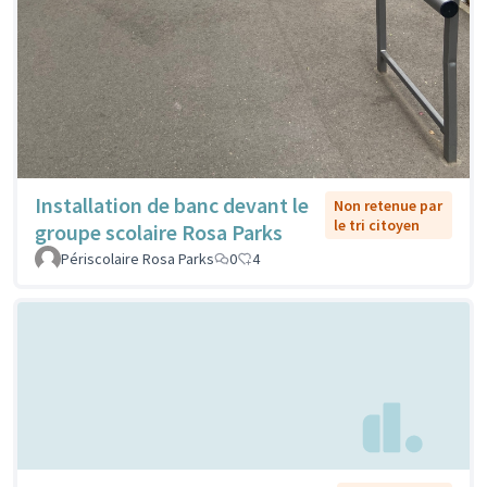
Installation de banc devant le
Non retenue par
le tri citoyen
groupe scolaire Rosa Parks
Périscolaire Rosa Parks
0
4