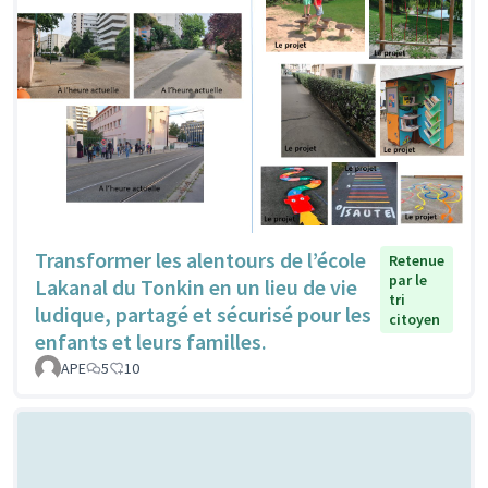
Transformer les alentours de l’école
Retenue
par le
Lakanal du Tonkin en un lieu de vie
tri
ludique, partagé et sécurisé pour les
citoyen
enfants et leurs familles.
APE
5
10