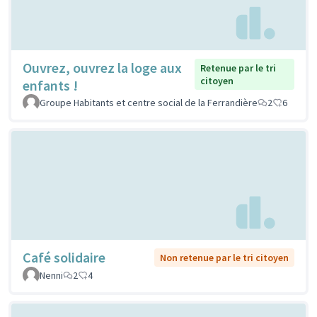
Ouvrez, ouvrez la loge aux
Retenue par le tri
citoyen
enfants !
Groupe Habitants et centre social de la Ferrandière
2
6
Café solidaire
Non retenue par le tri citoyen
Nenni
2
4