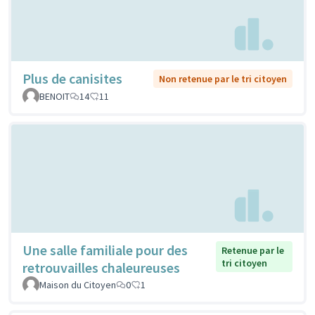
Plus de canisites
Non retenue par le tri citoyen
BENOIT
14
11
Une salle familiale pour des
Retenue par le
tri citoyen
retrouvailles chaleureuses
Maison du Citoyen
0
1