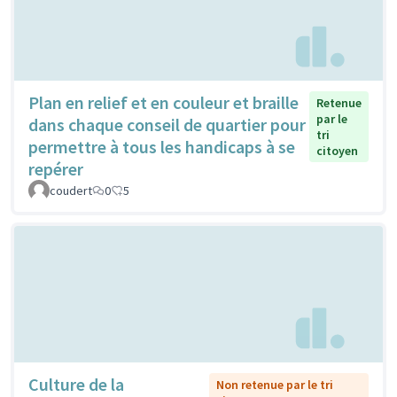
Plan en relief et en couleur et braille
Retenue
par le
dans chaque conseil de quartier pour
tri
permettre à tous les handicaps à se
citoyen
repérer
coudert
0
5
Culture de la
Non retenue par le tri