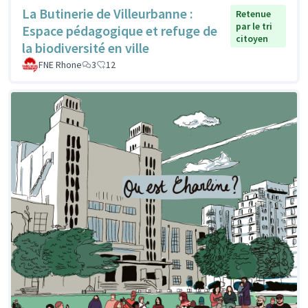
La Butinerie de Villeurbanne :
Retenue
par le tri
Espace pédagogique et refuge de
citoyen
la biodiversité en ville
FNE Rhone
3
12