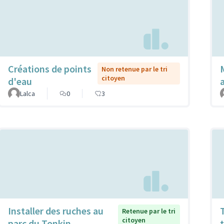
Créations de points
Non retenue par le tri
citoyen
d'eau
Lalca
0
3
Installer des ruches au
Retenue par le tri
citoyen
parc du Tonkin