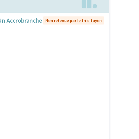
Un Accrobranche
Non retenue par le tri citoyen