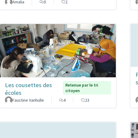
Amalia
0
2
Les cousettes des
Retenue par le tri
citoyen
écoles
Faustine Vanhulle
4
23