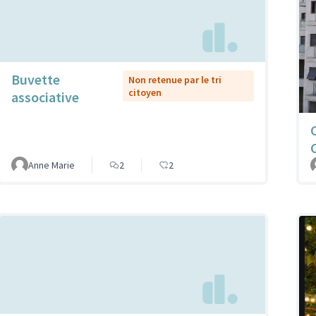
Buvette
Non retenue par le tri
citoyen
associative
Anne Marie
2
2