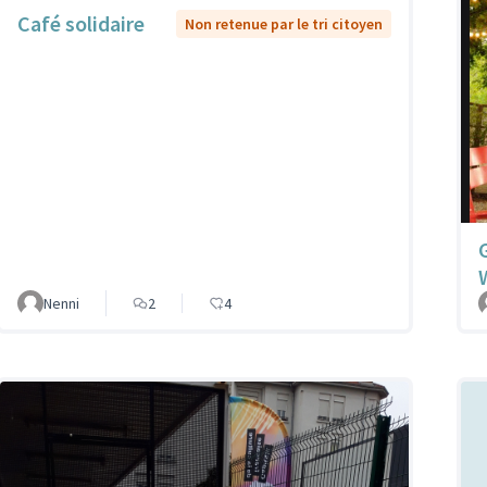
Café solidaire
Non retenue par le tri citoyen
Nenni
2
4