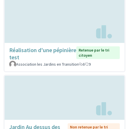
Réalisation d'une pépinière
Retenue par le tri
citoyen
test
Association les Jardins en Transition
6
9
Jardin Au dessus des
Non retenue par le tri