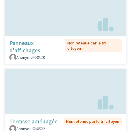
Panneaux
Non retenue par le tri
citoyen
d'affichages
Anonyme
0
0
Terrasse aménagée
Non retenue par le tri citoyen
Anonyme
0
2