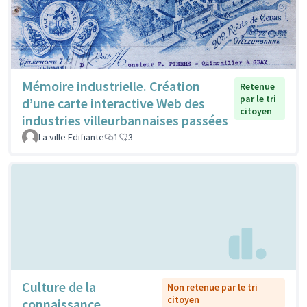
Mémoire industrielle. Création
Retenue
par le tri
d’une carte interactive Web des
citoyen
industries villeurbannaises passées
La ville Edifiante
1
3
Culture de la
Non retenue par le tri
citoyen
connaissance