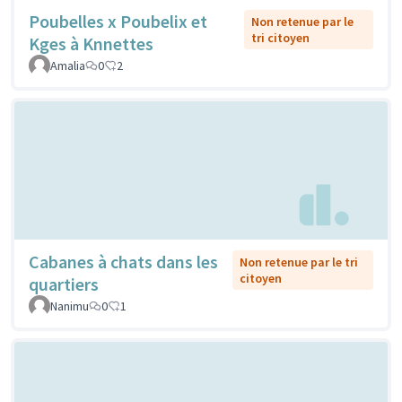
Poubelles x Poubelix et
Non retenue par le
tri citoyen
Kges à Knnettes
Amalia
0
2
Cabanes à chats dans les
Non retenue par le tri
citoyen
quartiers
Nanimu
0
1