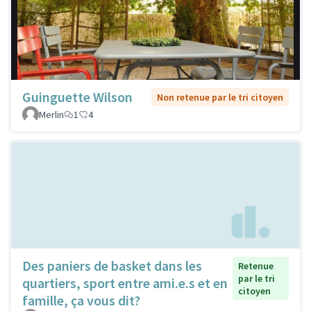
Guinguette Wilson
Non retenue par le tri citoyen
Merlin
1
4
Des paniers de basket dans les
Retenue
par le tri
quartiers, sport entre ami.e.s et en
citoyen
famille, ça vous dit?