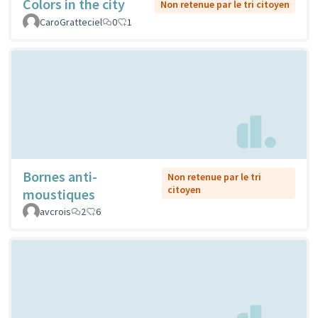
Colors in the city
Non retenue par le tri citoyen
CaroGratteciel
0
1
Bornes anti-
Non retenue par le tri
citoyen
moustiques
avcrois
2
6