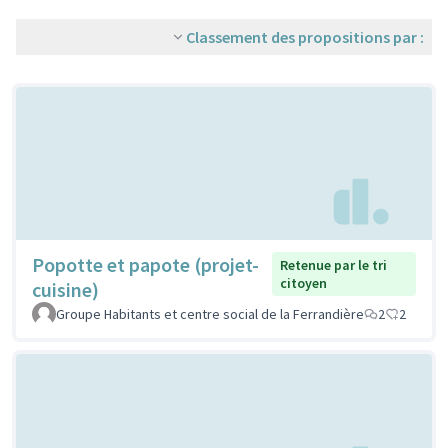
Classement des propositions par :
Popotte et papote (projet-
Retenue par le tri
citoyen
cuisine)
Groupe Habitants et centre social de la Ferrandière
2
2