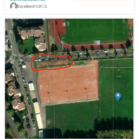
Excellent
0
1