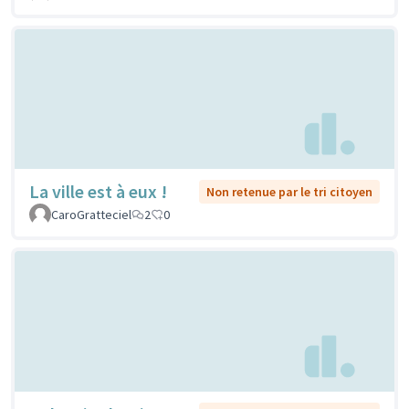
La ville est à eux !
Non retenue par le tri citoyen
CaroGratteciel
2
0