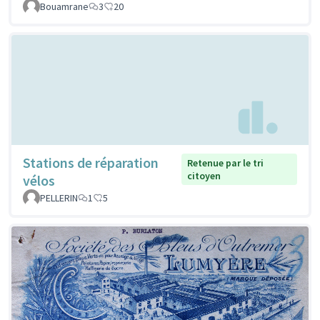
Bouamrane
3
20
Stations de réparation
Retenue par le tri
citoyen
vélos
PELLERIN
1
5