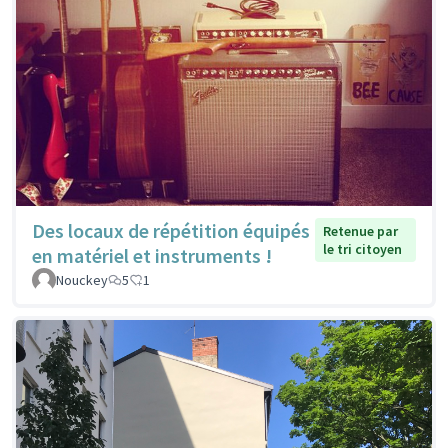
Des locaux de répétition équipés
Retenue par
le tri citoyen
en matériel et instruments !
Nouckey
5
1