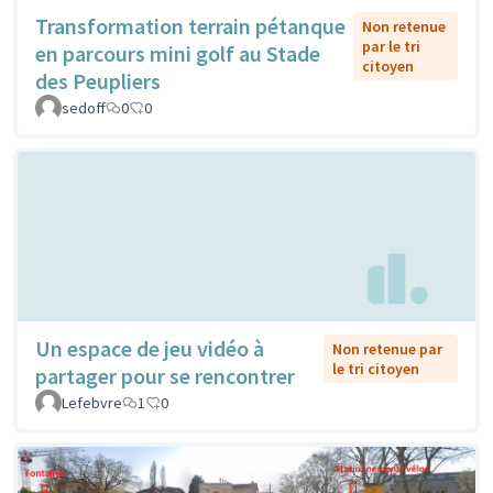
Transformation terrain pétanque
Non retenue
par le tri
en parcours mini golf au Stade
citoyen
des Peupliers
sedoff
0
0
Un espace de jeu vidéo à
Non retenue par
le tri citoyen
partager pour se rencontrer
Lefebvre
1
0