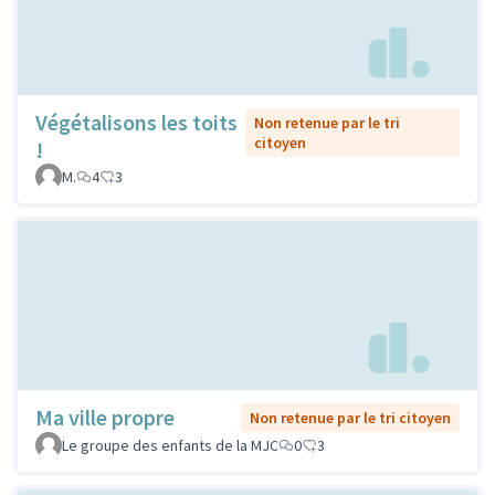
Végétalisons les toits
Non retenue par le tri
citoyen
!
M.
4
3
Ma ville propre
Non retenue par le tri citoyen
Le groupe des enfants de la MJC
0
3