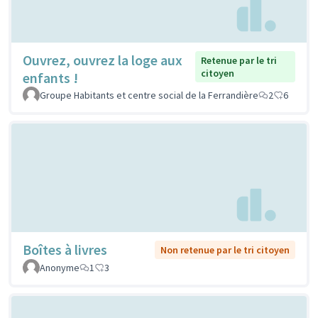
Ouvrez, ouvrez la loge aux
Retenue par le tri
citoyen
enfants !
Groupe Habitants et centre social de la Ferrandière
2
6
Boîtes à livres
Non retenue par le tri citoyen
Anonyme
1
3