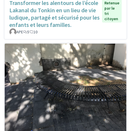
Transformer les alentours de l’école
Retenue
par le
Lakanal du Tonkin en un lieu de vie
tri
ludique, partagé et sécurisé pour les
citoyen
enfants et leurs familles.
APE
5
10