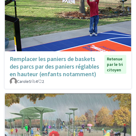
Remplacer les paniers de baskets
Retenue
par le tri
des parcs par des paniers réglables
citoyen
en hauteur (enfants notamment)
CaroleS
4
2