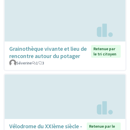
Grainothèque vivante et lieu de
Retenue par
le tri citoyen
rencontre autour du potager
Séverine
1
3
Vélodrome du XXIème siècle -
Retenue par le