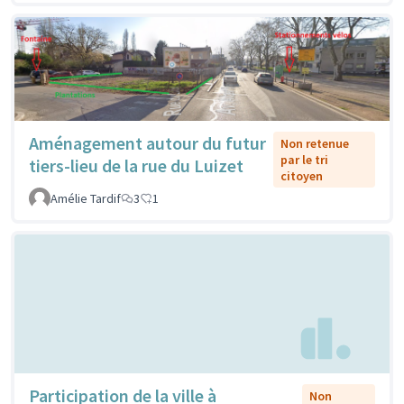
Aménagement autour du futur
Non retenue
par le tri
tiers-lieu de la rue du Luizet
citoyen
Amélie Tardif
3
1
Participation de la ville à
Non