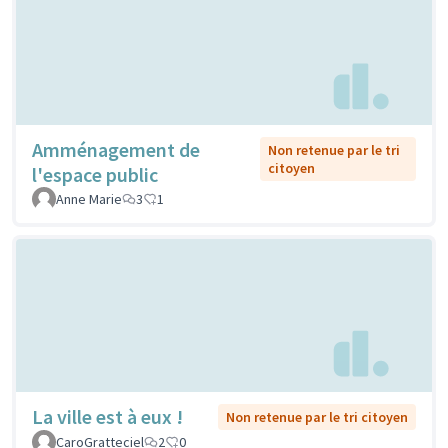
Amménagement de
Non retenue par le tri
citoyen
l'espace public
Anne Marie
3
1
La ville est à eux !
Non retenue par le tri citoyen
CaroGratteciel
2
0