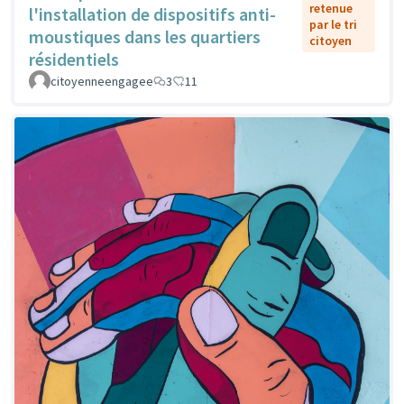
retenue
l'installation de dispositifs anti-
par le tri
moustiques dans les quartiers
citoyen
résidentiels
citoyenneengagee
3
11