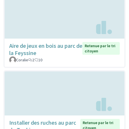
Aire de jeux en bois au parc de
Retenue par le tri
citoyen
la Feyssine
Coralie
2
10
Installer des ruches au parc
Retenue par le tri
citoyen