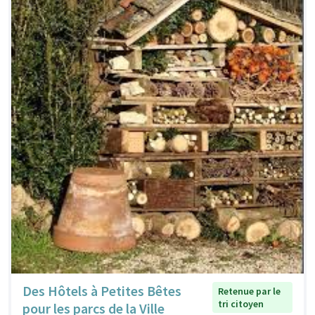
Des Hôtels à Petites Bêtes
Retenue par le
tri citoyen
pour les parcs de la Ville