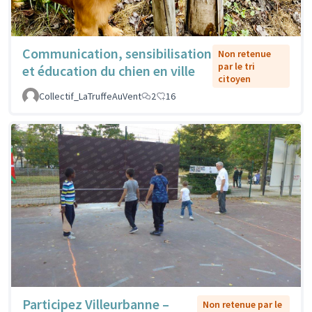
Communication, sensibilisation
Non retenue
par le tri
et éducation du chien en ville
citoyen
Collectif_LaTruffeAuVent
2
16
Participez Villeurbanne –
Non retenue par le