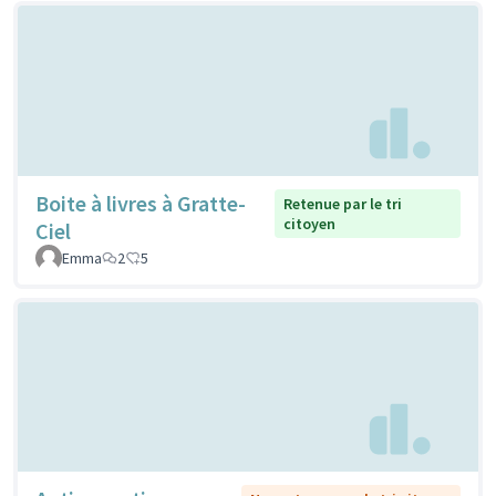
Boite à livres à Gratte-
Retenue par le tri
citoyen
Ciel
Emma
2
5