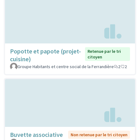
Popotte et papote (projet-
Retenue par le tri
citoyen
cuisine)
Groupe Habitants et centre social de la Ferrandière
2
2
Buvette associative
Non retenue par le tri citoyen