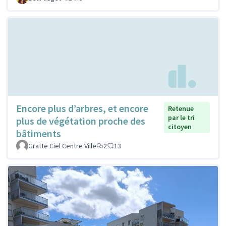
Encore plus d’arbres, et encore
Retenue
par le tri
plus de végétation proche des
citoyen
bâtiments
Gratte Ciel Centre Ville
2
13