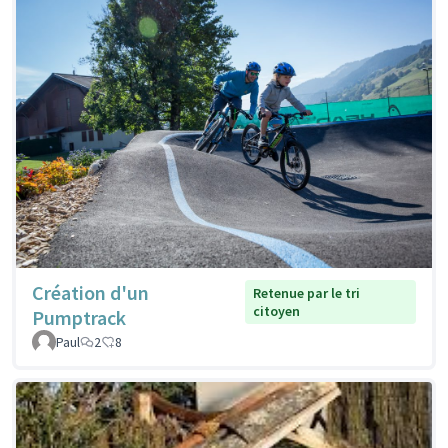
Création d'un
Retenue par le tri
citoyen
Pumptrack
Paul
2
8