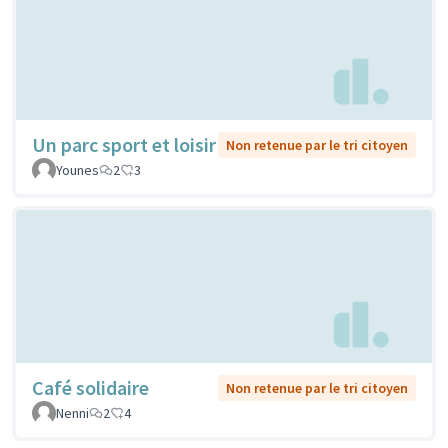
Un parc sport et loisir
Non retenue par le tri citoyen
Younes
2
3
Café solidaire
Non retenue par le tri citoyen
Nenni
2
4