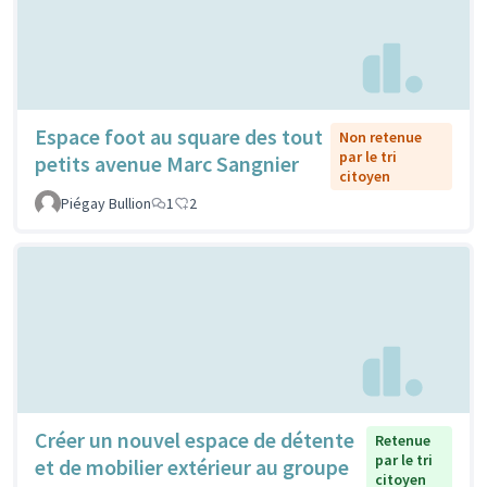
Espace foot au square des tout
Non retenue
par le tri
petits avenue Marc Sangnier
citoyen
Piégay Bullion
1
2
Créer un nouvel espace de détente
Retenue
par le tri
et de mobilier extérieur au groupe
citoyen