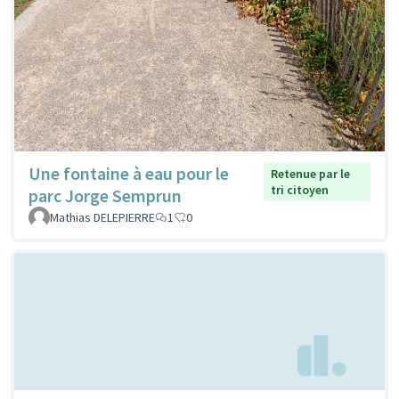
Une fontaine à eau pour le
Retenue par le
tri citoyen
parc Jorge Semprun
Mathias DELEPIERRE
1
0