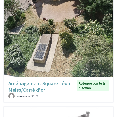
Aménagement Square Léon
Retenue par le tri
citoyen
Meiss/Carré d'or
Vanessa
3
15