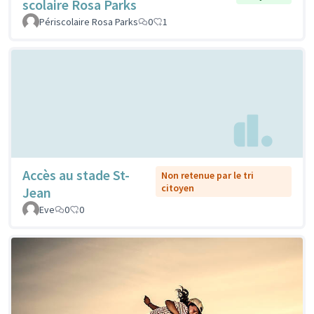
scolaire Rosa Parks
Périscolaire Rosa Parks
0
1
Accès au stade St-
Non retenue par le tri
citoyen
Jean
Eve
0
0