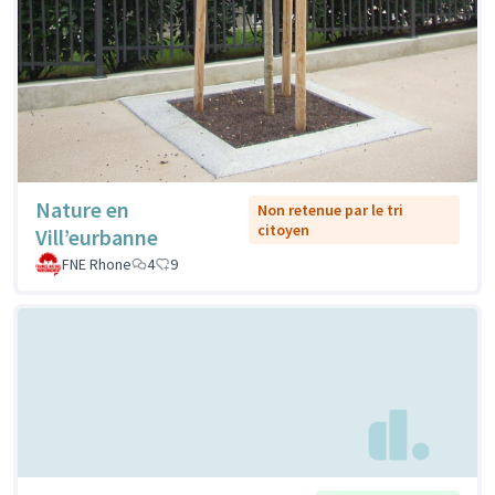
Nature en
Non retenue par le tri
citoyen
Vill’eurbanne
FNE Rhone
4
9