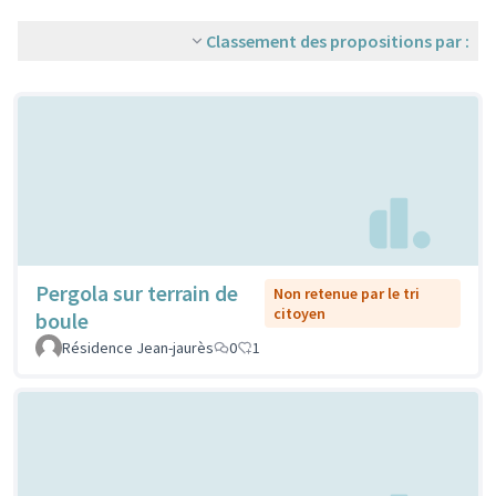
Classement des propositions par :
Pergola sur terrain de
Non retenue par le tri
citoyen
boule
Résidence Jean-jaurès
0
1