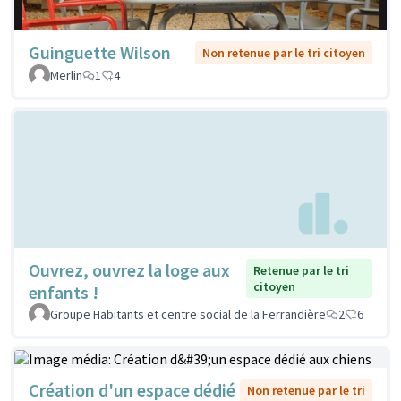
Guinguette Wilson
Non retenue par le tri citoyen
Merlin
1
4
Ouvrez, ouvrez la loge aux
Retenue par le tri
citoyen
enfants !
Groupe Habitants et centre social de la Ferrandière
2
6
Création d'un espace dédié
Non retenue par le tri