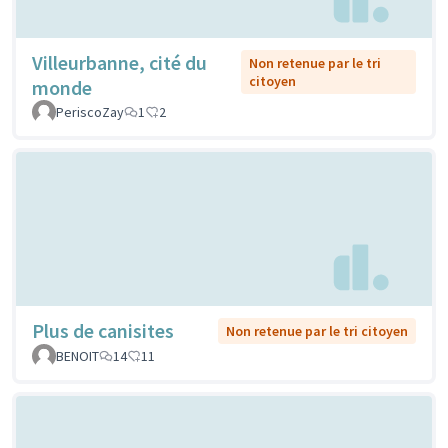
Villeurbanne, cité du
Non retenue par le tri
citoyen
monde
PeriscoZay
1
2
Plus de canisites
Non retenue par le tri citoyen
BENOIT
14
11