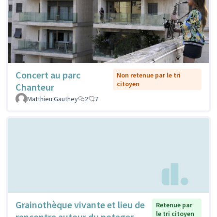
Concert au parc
Non retenue par le tri
citoyen
Chanteur
Matthieu Gauthey
2
7
Grainothèque vivante et lieu de
Retenue par
le tri citoyen
rencontre autour du potager