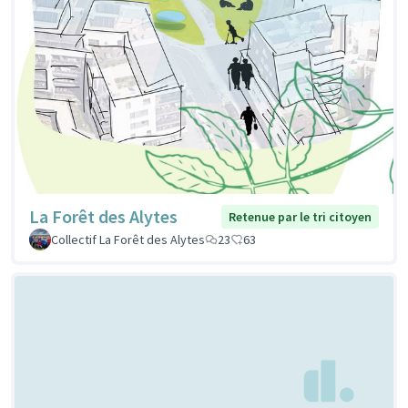
La Forêt des Alytes
Retenue par le tri citoyen
Collectif La Forêt des Alytes
23
63