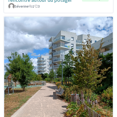
Séverine
1
3