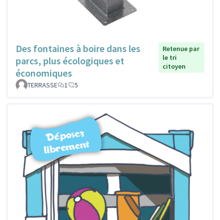
Des fontaines à boire dans les
Retenue par
le tri
parcs, plus écologiques et
citoyen
économiques
TERRASSE
1
5