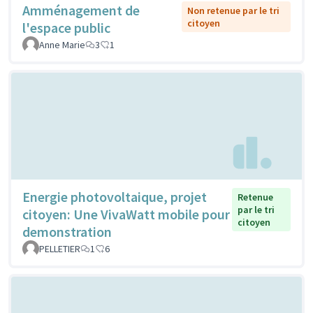
Amménagement de
Non retenue par le tri
citoyen
l'espace public
Anne Marie
3
1
Energie photovoltaique, projet
Retenue
par le tri
citoyen: Une VivaWatt mobile pour
citoyen
demonstration
PELLETIER
1
6