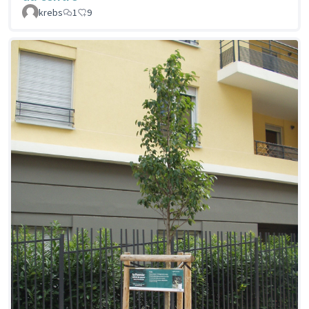
krebs
1
9