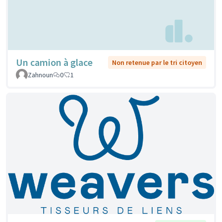
Un camion à glace
Non retenue par le tri citoyen
Zahnoun
0
1