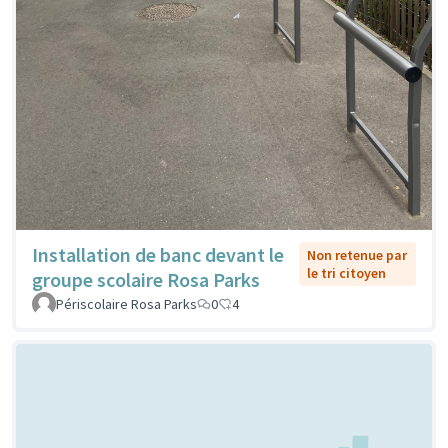
Installation de banc devant le
Non retenue par
le tri citoyen
groupe scolaire Rosa Parks
Périscolaire Rosa Parks
0
4