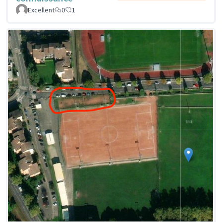
Excellent
0
1