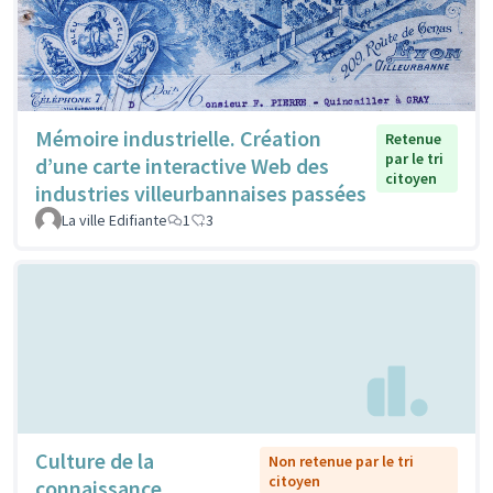
Mémoire industrielle. Création
Retenue
par le tri
d’une carte interactive Web des
citoyen
industries villeurbannaises passées
La ville Edifiante
1
3
Culture de la
Non retenue par le tri
citoyen
connaissance