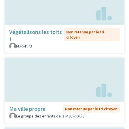
Végétalisons les toits
Non retenue par le tri
citoyen
!
M.
4
3
Ma ville propre
Non retenue par le tri citoyen
Le groupe des enfants de la MJC
0
3