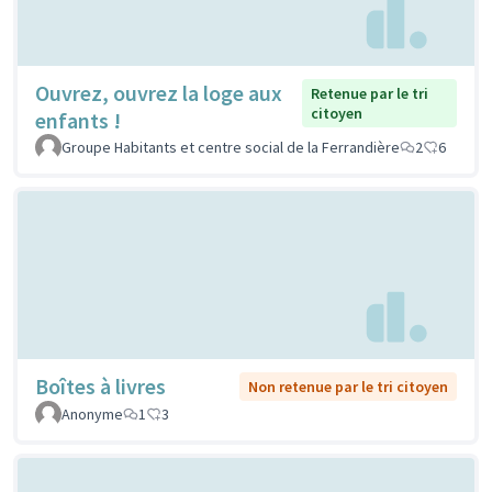
Ouvrez, ouvrez la loge aux
Retenue par le tri
citoyen
enfants !
Groupe Habitants et centre social de la Ferrandière
2
6
Boîtes à livres
Non retenue par le tri citoyen
Anonyme
1
3