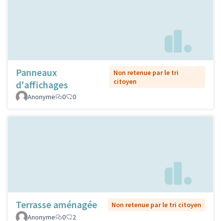
Panneaux
Non retenue par le tri
citoyen
d'affichages
Anonyme
0
0
Terrasse aménagée
Non retenue par le tri citoyen
Anonyme
0
2