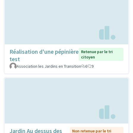
Réalisation d'une pépinière
Retenue par le tri
citoyen
test
Association les Jardins en Transition
6
9
Jardin Au dessus des
Non retenue par le tri