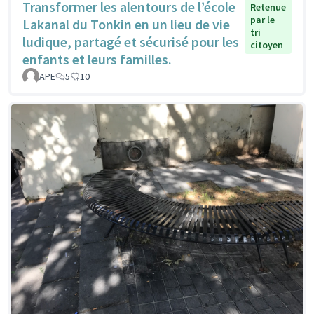
Transformer les alentours de l’école
Retenue
par le
Lakanal du Tonkin en un lieu de vie
tri
ludique, partagé et sécurisé pour les
citoyen
enfants et leurs familles.
APE
5
10