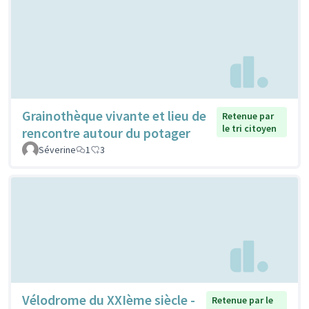
Grainothèque vivante et lieu de
Retenue par
le tri citoyen
rencontre autour du potager
Séverine
1
3
Vélodrome du XXIème siècle -
Retenue par le