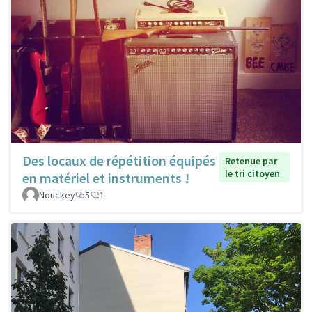
Des locaux de répétition équipés
Retenue par
le tri citoyen
en matériel et instruments !
Nouckey
5
1