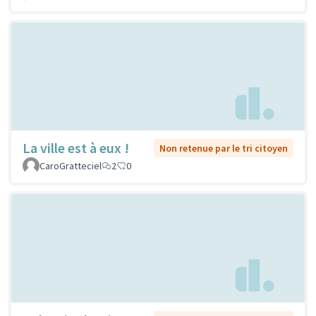
La ville est à eux !
Non retenue par le tri citoyen
CaroGratteciel
2
0