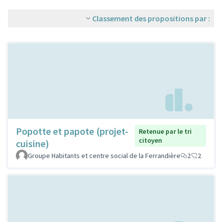
Classement des propositions par :
Popotte et papote (projet-
Retenue par le tri
citoyen
cuisine)
Groupe Habitants et centre social de la Ferrandière
2
2