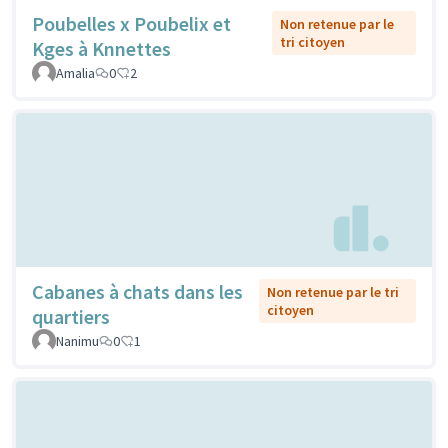
Poubelles x Poubelix et
Non retenue par le
tri citoyen
Kges à Knnettes
Amalia
0
2
Cabanes à chats dans les
Non retenue par le tri
citoyen
quartiers
Nanimu
0
1