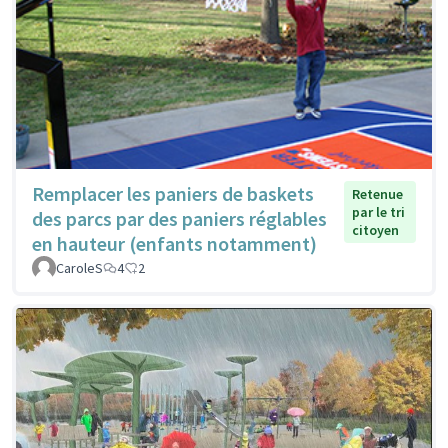
Remplacer les paniers de baskets
Retenue
par le tri
des parcs par des paniers réglables
citoyen
en hauteur (enfants notamment)
CaroleS
4
2