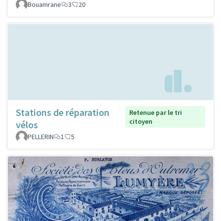
Bouamrane
3
20
Stations de réparation
Retenue par le tri
citoyen
vélos
PELLERIN
1
5