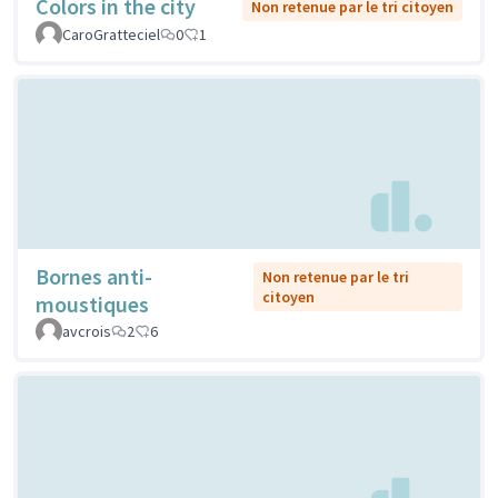
Colors in the city
Non retenue par le tri citoyen
CaroGratteciel
0
1
Bornes anti-
Non retenue par le tri
citoyen
moustiques
avcrois
2
6