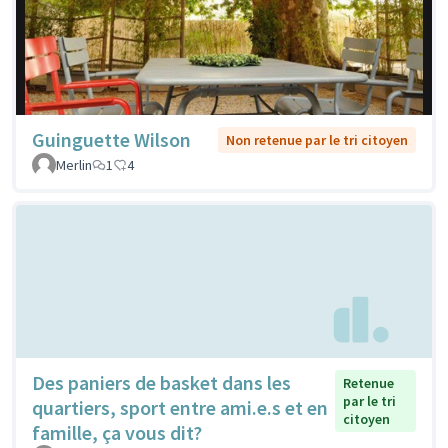
Guinguette Wilson
Non retenue par le tri citoyen
Merlin
1
4
Des paniers de basket dans les
Retenue
par le tri
quartiers, sport entre ami.e.s et en
citoyen
famille, ça vous dit?