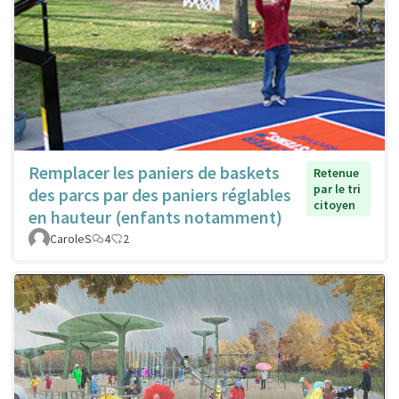
Remplacer les paniers de baskets
Retenue
par le tri
des parcs par des paniers réglables
citoyen
en hauteur (enfants notamment)
CaroleS
4
2