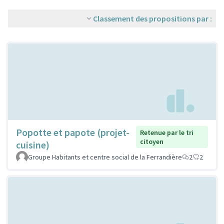
Classement des propositions par :
Popotte et papote (projet-
Retenue par le tri
citoyen
cuisine)
Groupe Habitants et centre social de la Ferrandière
2
2