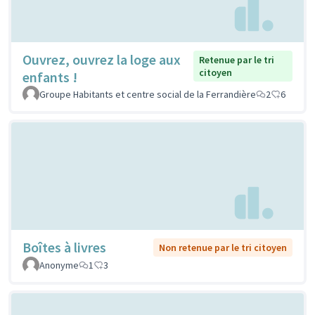
Ouvrez, ouvrez la loge aux
Retenue par le tri
citoyen
enfants !
Groupe Habitants et centre social de la Ferrandière
2
6
Boîtes à livres
Non retenue par le tri citoyen
Anonyme
1
3