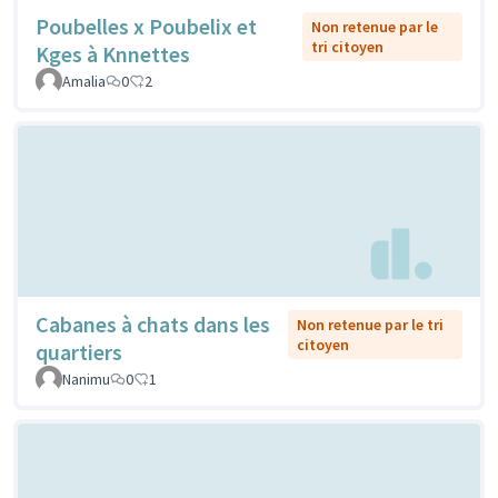
Poubelles x Poubelix et
Non retenue par le
tri citoyen
Kges à Knnettes
Amalia
0
2
Cabanes à chats dans les
Non retenue par le tri
citoyen
quartiers
Nanimu
0
1