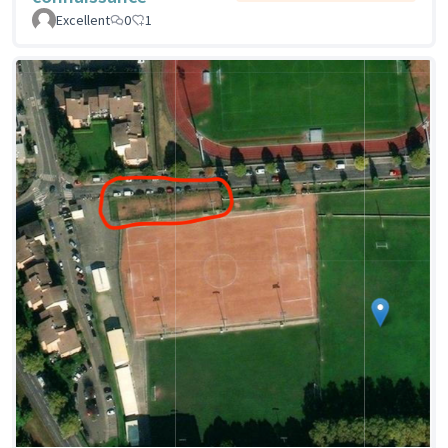
Excellent
0
1