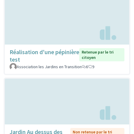
Réalisation d'une pépinière
Retenue par le tri
citoyen
test
Association les Jardins en Transition
6
9
Jardin Au dessus des
Non retenue par le tri