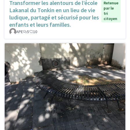
Transformer les alentours de l’école
Retenue
par le
Lakanal du Tonkin en un lieu de vie
tri
ludique, partagé et sécurisé pour les
citoyen
enfants et leurs familles.
APE
5
10