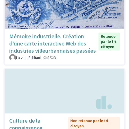
Mémoire industrielle. Création
Retenue
par le tri
d’une carte interactive Web des
citoyen
industries villeurbannaises passées
La ville Edifiante
1
3
Culture de la
Non retenue par le tri
citoyen
connaissance