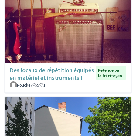
Des locaux de répétition équipés
Retenue par
le tri citoyen
en matériel et instruments !
Nouckey
5
1