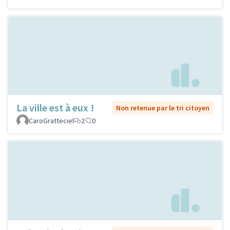
La ville est à eux !
Non retenue par le tri citoyen
CaroGratteciel
2
0