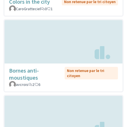
Colors in the city
Non retenue par le tri citoyen
CaroGratteciel
0
1
Bornes anti-
Non retenue par le tri
citoyen
moustiques
avcrois
2
6