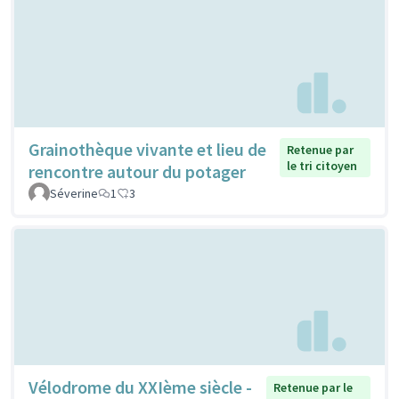
Grainothèque vivante et lieu de
Retenue par
le tri citoyen
rencontre autour du potager
Séverine
1
3
Vélodrome du XXIème siècle -
Retenue par le