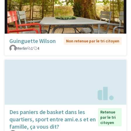
Guinguette Wilson
Non retenue par le tri citoyen
Merlin
1
4
Des paniers de basket dans les
Retenue
par le tri
quartiers, sport entre ami.e.s et en
citoyen
famille, ça vous dit?