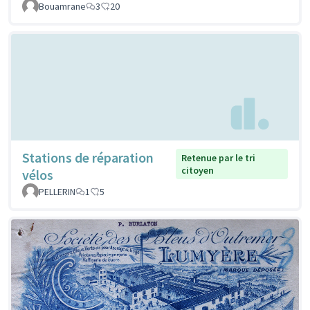
Bouamrane
3
20
Stations de réparation
Retenue par le tri
citoyen
vélos
PELLERIN
1
5