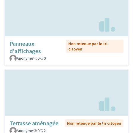
Panneaux
Non retenue par le tri
citoyen
d'affichages
Anonyme
0
0
Terrasse aménagée
Non retenue par le tri citoyen
Anonyme
0
2