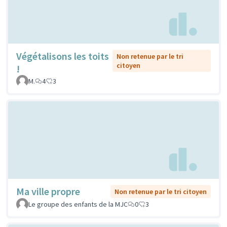
Végétalisons les toits
Non retenue par le tri
citoyen
!
M.
4
3
Ma ville propre
Non retenue par le tri citoyen
Le groupe des enfants de la MJC
0
3