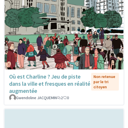
Où est Charline ? Jeu de piste
Non retenue
par le tri
dans la ville et fresques en réalité
citoyen
augmentée
Gwendoline JACQUEMIN
2
0