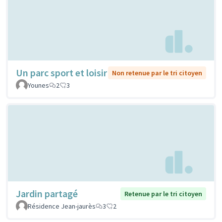
Un parc sport et loisir
Non retenue par le tri citoyen
Younes
2
3
Jardin partagé
Retenue par le tri citoyen
Résidence Jean-jaurès
3
2