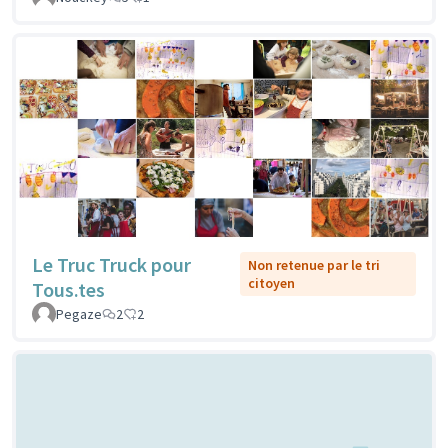
Le Truc Truck pour
Non retenue par le tri
citoyen
Tous.tes
Pegaze
2
2