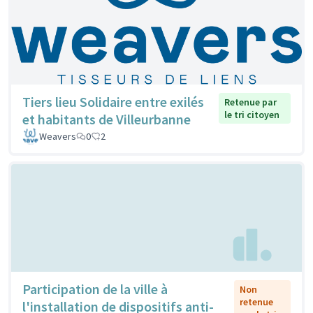
Tiers lieu Solidaire entre exilés
Retenue par
le tri citoyen
et habitants de Villeurbanne
Weavers
0
2
Participation de la ville à
Non
retenue
l'installation de dispositifs anti-