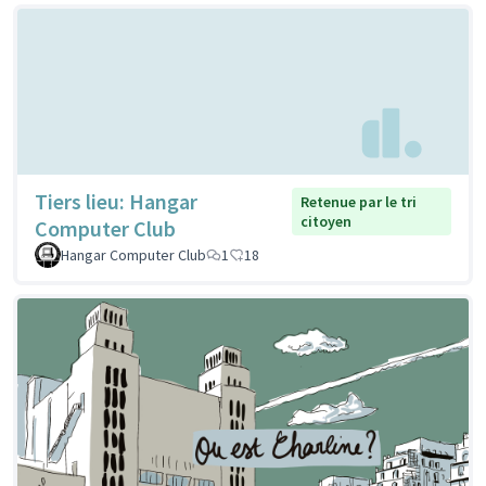
Tiers lieu: Hangar
Retenue par le tri
citoyen
Computer Club
Hangar Computer Club
1
18