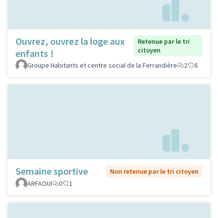
Ouvrez, ouvrez la loge aux
Retenue par le tri
citoyen
enfants !
Groupe Habitants et centre social de la Ferrandière
2
6
Semaine sportive
Non retenue par le tri citoyen
ARFAOUI
0
1