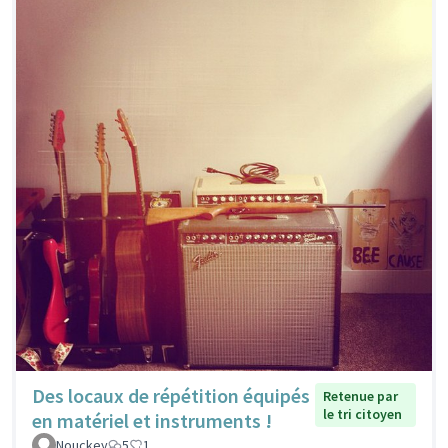
Des locaux de répétition équipés
Retenue par
le tri citoyen
en matériel et instruments !
Nouckey
5
1