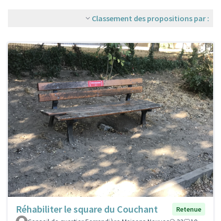
Classement des propositions par :
Réhabiliter le square du Couchant
Retenue