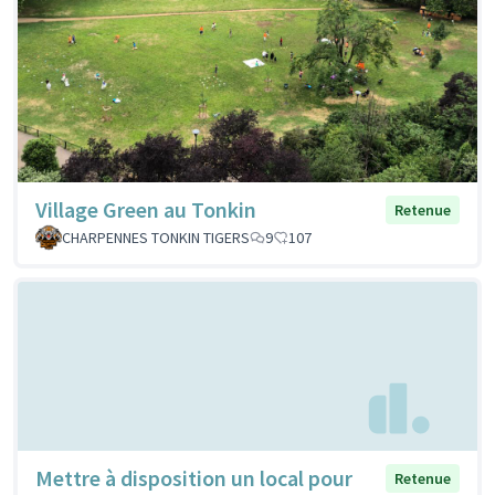
Village Green au Tonkin
Retenue
CHARPENNES TONKIN TIGERS
9
107
Mettre à disposition un local pour
Retenue