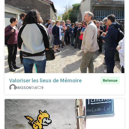
Valoriser les lieux de Mémoire
Retenue
MASSON
6
9