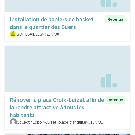
Installation de paniers de basket
Retenue
dans le quartier des Buers
BOITESAIDEES
25
38
Rénover la place Croix-Luizet afin de
Retenue
la rendre attractive à tous les
habitants
Collectif Espoir-Luizet, place tranquille
13
31