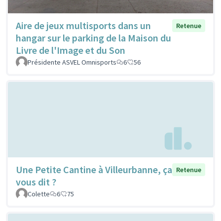
Aire de jeux multisports dans un
Retenue
hangar sur le parking de la Maison du
Livre de l'Image et du Son
Présidente ASVEL Omnisports
6
56
Une Petite Cantine à Villeurbanne, ça
Retenue
vous dit ?
Colette
6
75