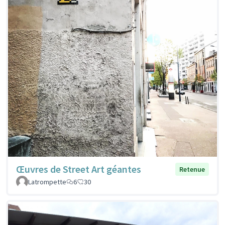
Œuvres de Street Art géantes
Retenue
Latrompette
6
30