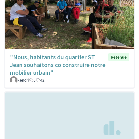
"Nous, habitants du quartier ST
Retenue
Jean souhaitons co construire notre
mobilier urbain"
kendri
5
42