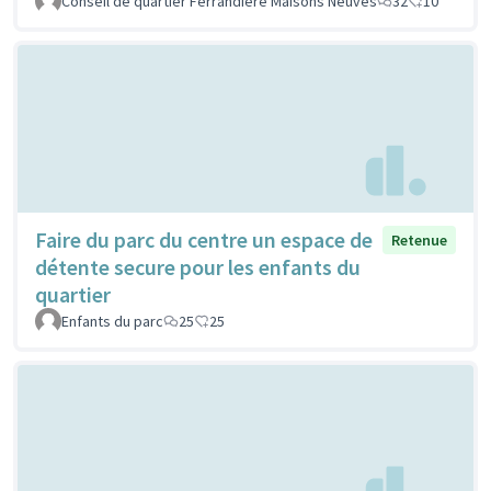
Conseil de quartier Ferrandière Maisons Neuves
32
10
Faire du parc du centre un espace de
Retenue
détente secure pour les enfants du
quartier
Enfants du parc
25
25