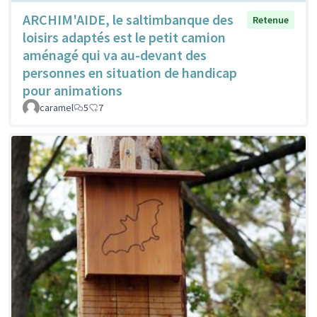
ARCHIM'AIDE, le saltimbanque des
Retenue
loisirs adaptés est le petit camion
aménagé qui va au-devant des
personnes en situation de handicap
pour animations
caramel
5
7