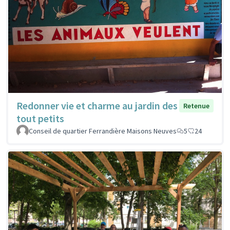
Redonner vie et charme au jardin des
Retenue
tout petits
Conseil de quartier Ferrandière Maisons Neuves
5
24