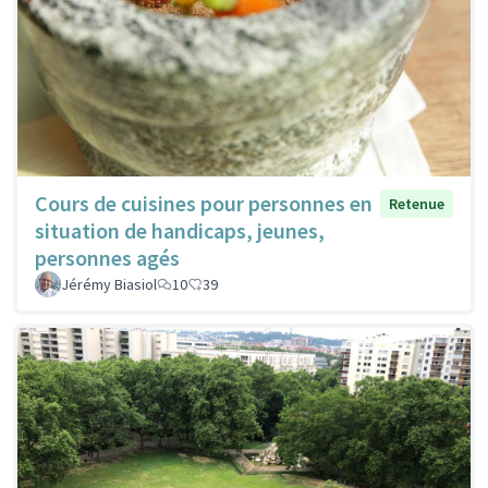
Cours de cuisines pour personnes en
Retenue
situation de handicaps, jeunes,
personnes agés
Jérémy Biasiol
10
39