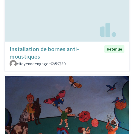
Installation de bornes anti-
Retenue
moustiques
citoyenneengagee
5
30