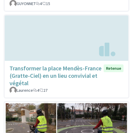
GUYONNET
4
15
Transformer la place Mendès-France
Retenue
(Gratte-Ciel) en un lieu convivial et
végétal
Laurence
4
27