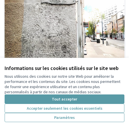
Informations sur les cookies utilisés sur le site web
Nous utilisons des cookies sur notre site Web pour améliorer la
performance et les contenus du site. Les cookies nous permettent
Œuvres de Street Art géantes
Retenue
de fournir une expérience utilisateur et un contenu plus
Latrompette
6
30
personnalisés à partir de nos canaux de médias sociaux.
Tout accepter
Accepter seulement les cookies essentiels
Paramètres