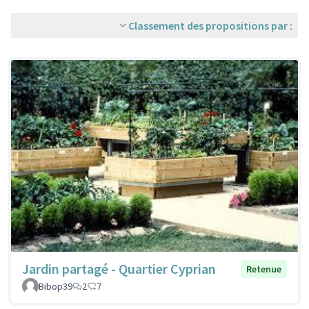
Classement des propositions par :
Jardin partagé - Quartier Cyprian
Retenue
Bibop39
2
7