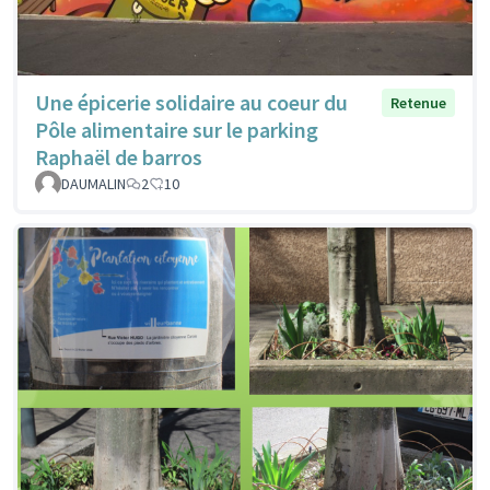
Une épicerie solidaire au coeur du
Retenue
Pôle alimentaire sur le parking
Raphaël de barros
DAUMALIN
2
10