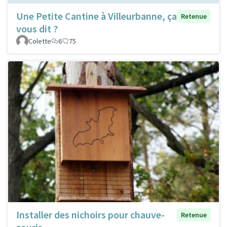
Une Petite Cantine à Villeurbanne, ça
Retenue
vous dit ?
Colette
6
75
Installer des nichoirs pour chauve-
Retenue