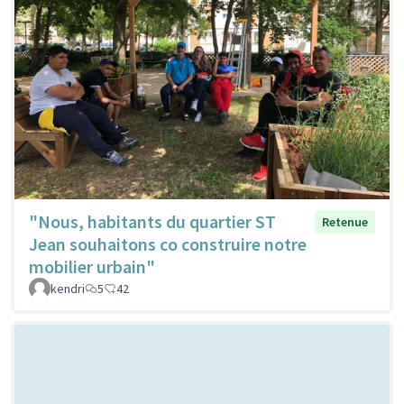
"Nous, habitants du quartier ST
Retenue
Jean souhaitons co construire notre
mobilier urbain"
kendri
5
42