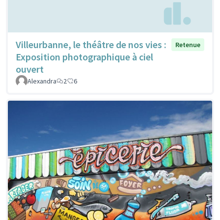
Villeurbanne, le théâtre de nos vies :
Retenue
Exposition photographique à ciel
ouvert
Alexandra
2
6