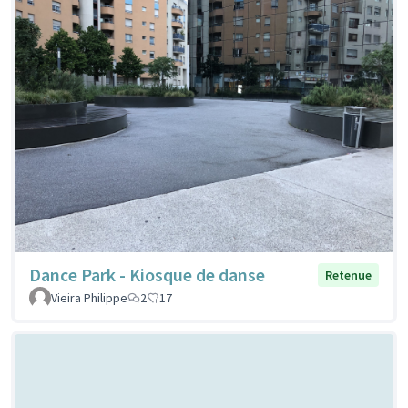
Dance Park - Kiosque de danse
Retenue
Vieira Philippe
2
17