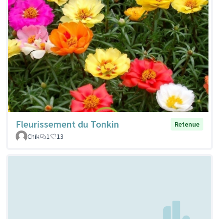
Fleurissement du Tonkin
Retenue
Chik
1
13