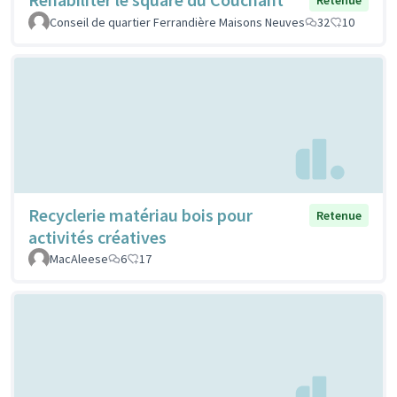
Conseil de quartier Ferrandière Maisons Neuves
32
10
Recyclerie matériau bois pour
Retenue
activités créatives
MacAleese
6
17