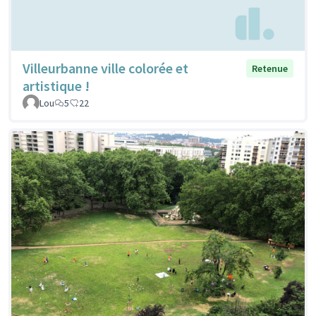
Villeurbanne ville colorée et
Retenue
artistique !
Lou
5
22