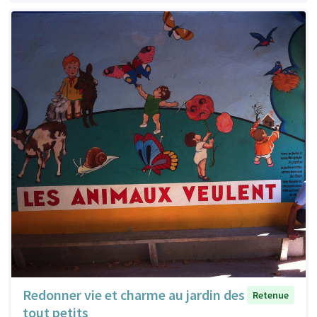
Redonner vie et charme au jardin des
Retenue
tout petits