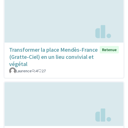
Transformer la place Mendès-France
Retenue
(Gratte-Ciel) en un lieu convivial et
végétal
Laurence
4
27