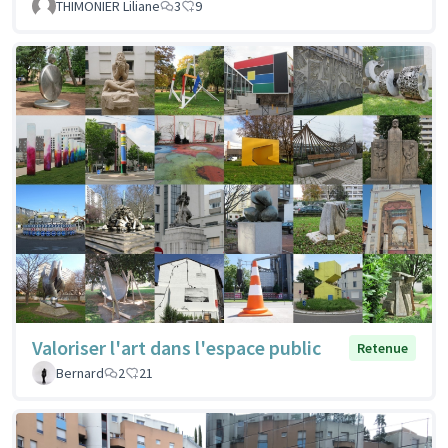
THIMONIER Liliane
3
9
Valoriser l'art dans l'espace public
Retenue
Bernard
2
21