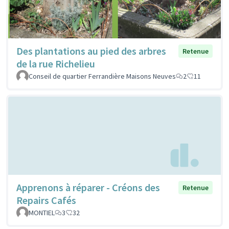
Des plantations au pied des arbres
Retenue
de la rue Richelieu
Conseil de quartier Ferrandière Maisons Neuves
2
11
Apprenons à réparer - Créons des
Retenue
Repairs Cafés
MONTIEL
3
32