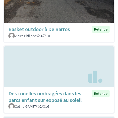
Basket outdoor à De Barros
Retenue
Vieira Philippe
4
10
Des tonelles ombragées dans les
Retenue
parcs enfant sur exposé au soleil
Celine GAMET
2
16