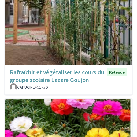
Rafraîchir et végétaliser les cours du
Retenue
groupe scolaire Lazare Goujon
CAPUCINE
1
6