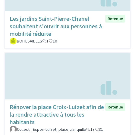
Les jardins Saint-Pierre-Chanel
Retenue
souhaitent s'ouvrir aux personnes à
mobilité réduite
BOITESAIDEES
1
10
Rénover la place Croix-Luizet afin de
Retenue
la rendre attractive à tous les
habitants
Collectif Espoir-Luizet, place tranquille
13
31