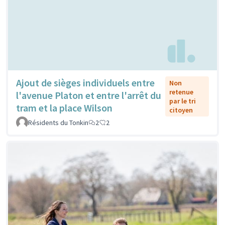
Ajout de sièges individuels entre
Non
retenue
l'avenue Platon et entre l'arrêt du
par le tri
tram et la place Wilson
citoyen
Résidents du Tonkin
2
2