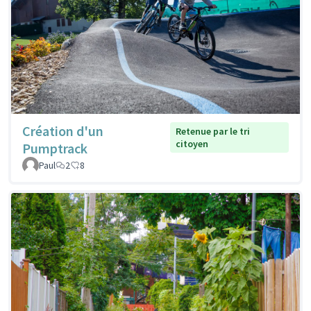
Création d'un
Retenue par le tri
citoyen
Pumptrack
Paul
2
8