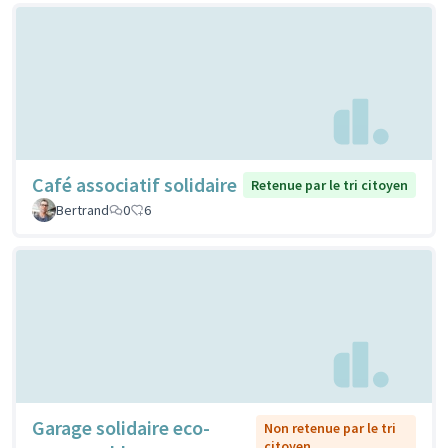
Café associatif solidaire
Retenue par le tri citoyen
Bertrand
0
6
Garage solidaire eco-
Non retenue par le tri
citoyen