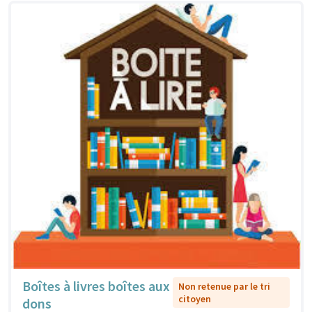
Boîtes à livres boîtes aux
Non retenue par le tri
citoyen
dons