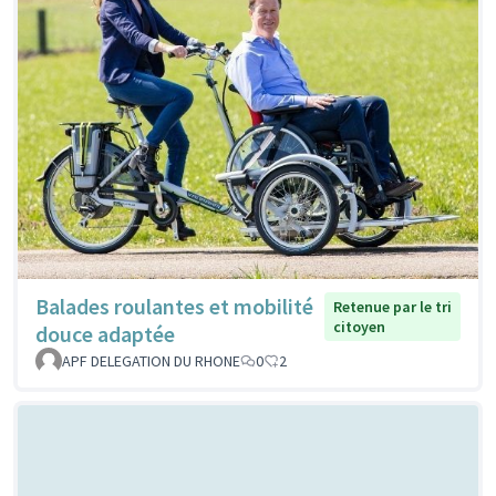
Balades roulantes et mobilité
Retenue par le tri
citoyen
douce adaptée
APF DELEGATION DU RHONE
0
2