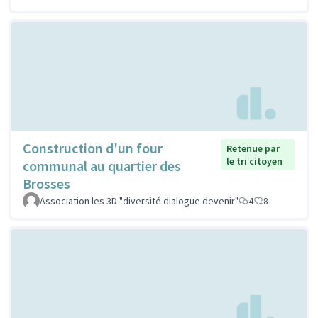
Construction d'un four
Retenue par
le tri citoyen
communal au quartier des
Brosses
Association les 3D "diversité dialogue devenir"
4
8