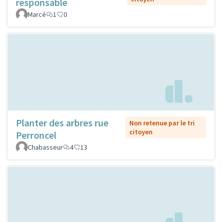
responsable
Marcé
1
0
Planter des arbres rue
Non retenue par le tri
citoyen
Perroncel
Chabasseur
4
13