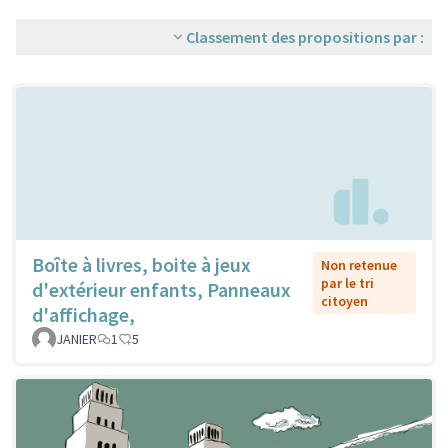
Classement des propositions par :
Boîte à livres, boite à jeux
Non retenue
par le tri
d'extérieur enfants, Panneaux
citoyen
d'affichage,
JANIER
1
5