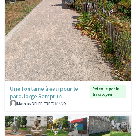
Une fontaine à eau pour le
Retenue par le
tri citoyen
parc Jorge Semprun
Mathias DELEPIERRE
1
0