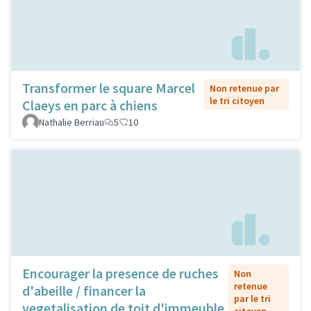
Transformer le square Marcel
Non retenue par
le tri citoyen
Claeys en parc à chiens
Nathalie Berriau
5
10
Encourager la presence de ruches
Non
retenue
d'abeille / financer la
par le tri
vegetalisation de toit d'immeuble