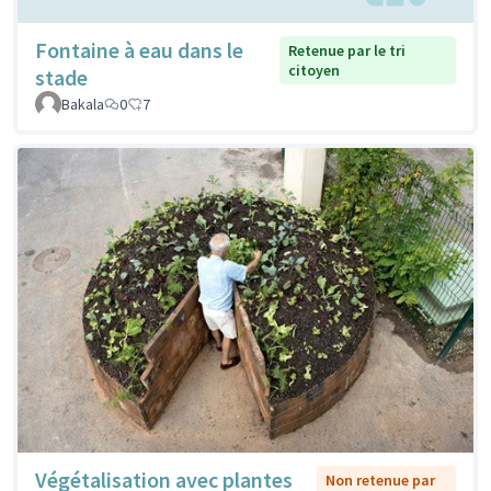
Fontaine à eau dans le
Retenue par le tri
citoyen
stade
Bakala
0
7
Végétalisation avec plantes
Non retenue par