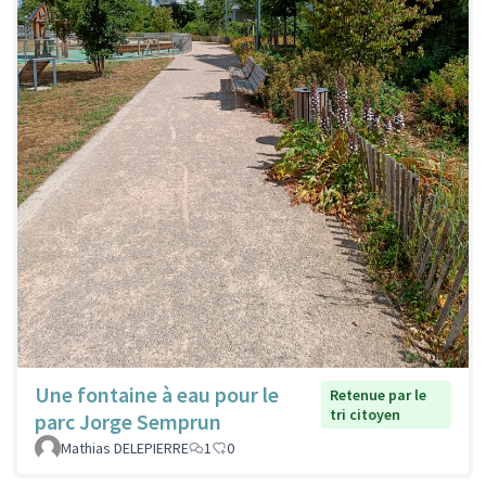
Une fontaine à eau pour le
Retenue par le
tri citoyen
parc Jorge Semprun
Mathias DELEPIERRE
1
0