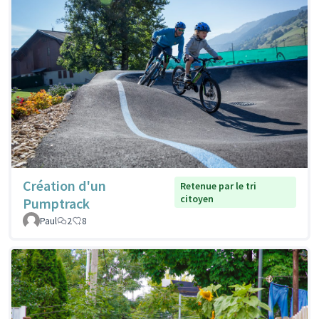
Création d'un
Retenue par le tri
citoyen
Pumptrack
Paul
2
8