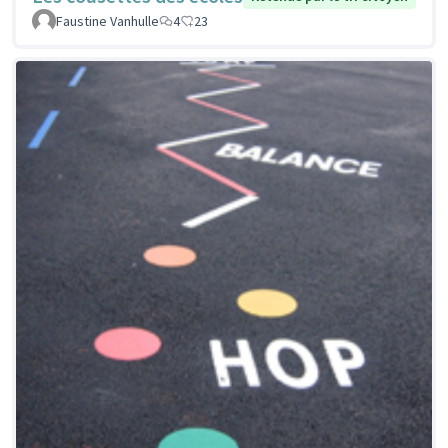
Faustine Vanhulle
4
23