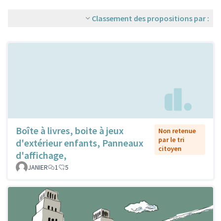
Classement des propositions par :
Boîte à livres, boite à jeux
Non retenue
par le tri
d'extérieur enfants, Panneaux
citoyen
d'affichage,
JANIER
1
5