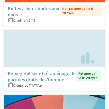
Boîtes à livres boîtes aux
Non retenue par le tri
citoyen
dons
Charline
7
5
Re-végétaliser et ré-aménager le
Retenue par
le tri citoyen
parc des droits de l'homme
Clémence T
7
24