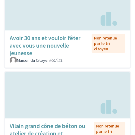
Avoir 30 ans et vouloir fêter
Non retenue
par le tri
avec vous une nouvelle
citoyen
jeunesse
Maison du Citoyen
1
2
Vilain grand cône de béton ou
Non retenue
par le tri
atelier de création et