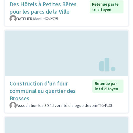
Des Hôtels à Petites Bêtes
Retenue par le
tri citoyen
pour les parcs de la Ville
BATELIER Manuel
2
5
Construction d'un four
Retenue par
le tri citoyen
communal au quartier des
Brosses
Association les 3D "diversité dialogue devenir"
4
8