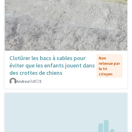
Clotûrer les bacs à sables pour
Non
retenue par
éviter que les enfants jouent dans
le tri
des crottes de chiens
citoyen
Andrea
0
5