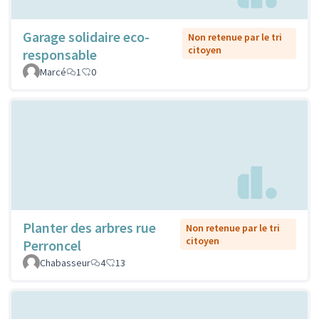
Garage solidaire eco-
Non retenue par le tri
citoyen
responsable
Marcé
1
0
Planter des arbres rue
Non retenue par le tri
citoyen
Perroncel
Chabasseur
4
13