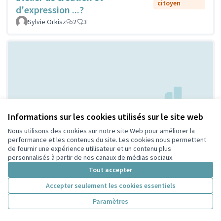
citoyen
d'expression ...?
Sylvie Orkisz
2
3
Informations sur les cookies utilisés sur le site web
Cabanes à chats dans les
Non retenue par le tri
Nous utilisons des cookies sur notre site Web pour améliorer la
citoyen
performance et les contenus du site. Les cookies nous permettent
quartiers
de fournir une expérience utilisateur et un contenu plus
Nanimu
0
1
personnalisés à partir de nos canaux de médias sociaux.
Tout accepter
Accepter seulement les cookies essentiels
Paramètres