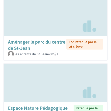
Aménager le parc du centre
Non retenue par le
tri citoyen
de St-Jean
Les enfants de St Jean
0
1
Espace Nature Pédagogique
Retenue par le