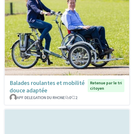
Balades roulantes et mobilité
Retenue par le tri
citoyen
douce adaptée
APF DELEGATION DU RHONE
0
2