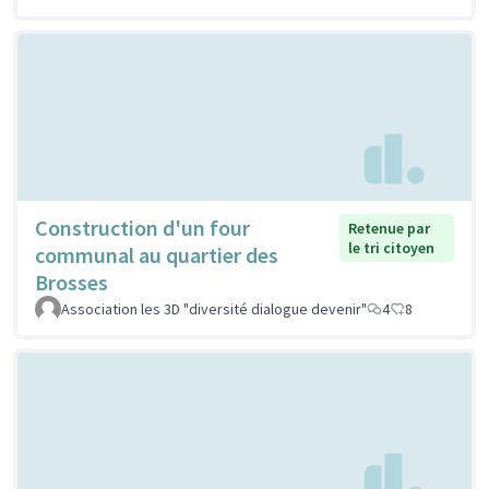
Construction d'un four
Retenue par
le tri citoyen
communal au quartier des
Brosses
Association les 3D "diversité dialogue devenir"
4
8