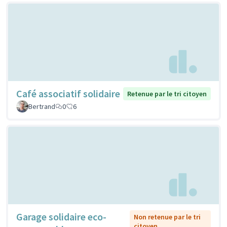
Café associatif solidaire
Retenue par le tri citoyen
Bertrand
0
6
Garage solidaire eco-
Non retenue par le tri
citoyen