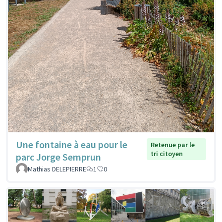
Une fontaine à eau pour le
Retenue par le
tri citoyen
parc Jorge Semprun
Mathias DELEPIERRE
1
0