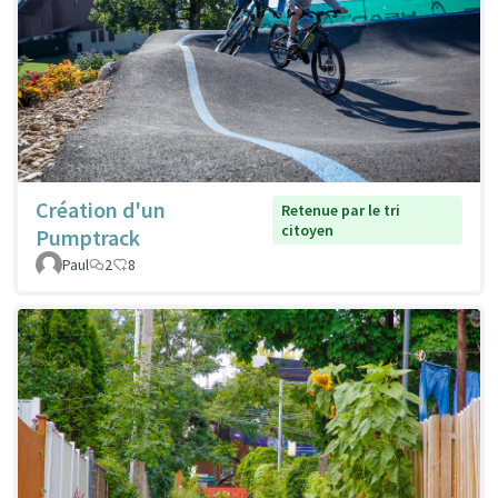
Création d'un
Retenue par le tri
citoyen
Pumptrack
Paul
2
8