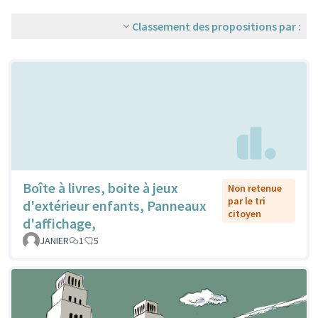
Classement des propositions par :
Boîte à livres, boite à jeux
Non retenue
par le tri
d'extérieur enfants, Panneaux
citoyen
d'affichage,
JANIER
1
5