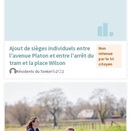
Ajout de sièges individuels entre
Non
retenue
l'avenue Platon et entre l'arrêt du
par le tri
tram et la place Wilson
citoyen
Résidents du Tonkin
2
2