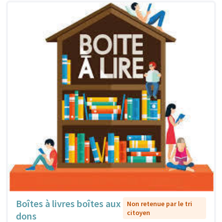
Boîtes à livres boîtes aux
Non retenue par le tri
citoyen
dons