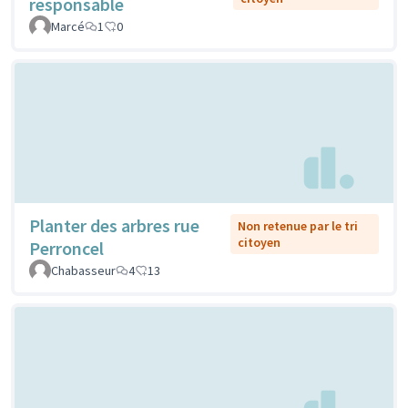
responsable
Marcé
1
0
Planter des arbres rue
Non retenue par le tri
citoyen
Perroncel
Chabasseur
4
13