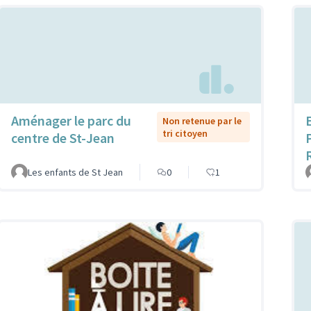
Aménager le parc du
Non retenue par le
tri citoyen
centre de St-Jean
Les enfants de St Jean
0
1