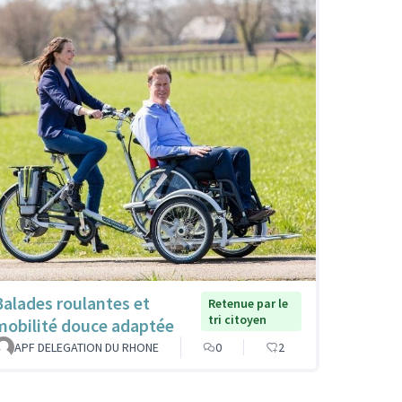
Balades roulantes et
Retenue par le
tri citoyen
mobilité douce adaptée
APF DELEGATION DU RHONE
0
2