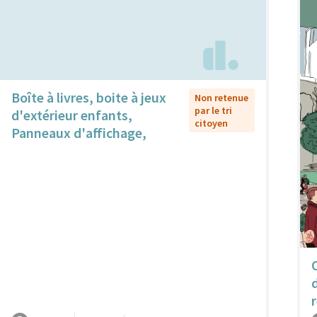
Boîte à livres, boite à jeux
Non retenue
par le tri
d'extérieur enfants,
citoyen
Panneaux d'affichage,