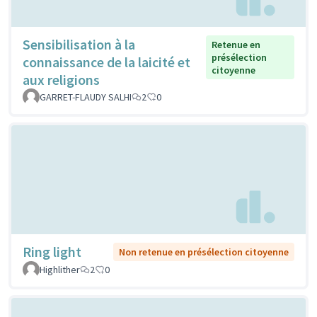
Sensibilisation à la
Retenue en
présélection
connaissance de la laicité et
citoyenne
aux religions
GARRET-FLAUDY SALHI
2
0
Ring light
Non retenue en présélection citoyenne
Highlither
2
0