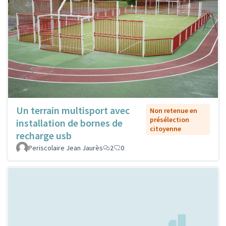
Un terrain multisport avec
Non retenue en
présélection
installation de bornes de
citoyenne
recharge usb
Periscolaire Jean Jaurès
2
0