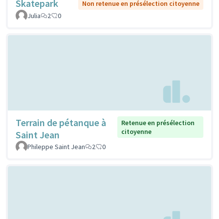
Skatepark
Non retenue en présélection citoyenne
Julia
2
0
Terrain de pétanque à
Retenue en présélection
citoyenne
Saint Jean
Phileppe Saint Jean
2
0