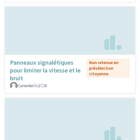
Panneaux signalétiques
Non retenue en
présélection
pour limiter la vitesse et le
citoyenne
bruit
Corentin
2
0