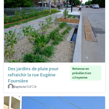
Des jardins de pluie pour
Retenue en
présélection
rafraichir la rue Eugène
citoyenne
Fournière
Baptiste
5
0