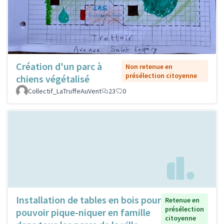
Création d'un parc à
Non retenue en
présélection citoyenne
chiens végétalisé
Collectif_LaTruffeAuVent
23
0
Installation de tables en bois pour
Retenue en
présélection
pouvoir pique-niquer en famille
citoyenne