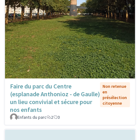
Faire du parc du Centre
Non retenue
en
(esplanade Anthonioz - de Gaulle)
présélection
un lieu convivial et sécure pour
citoyenne
nos enfants
Enfants du parc
2
0