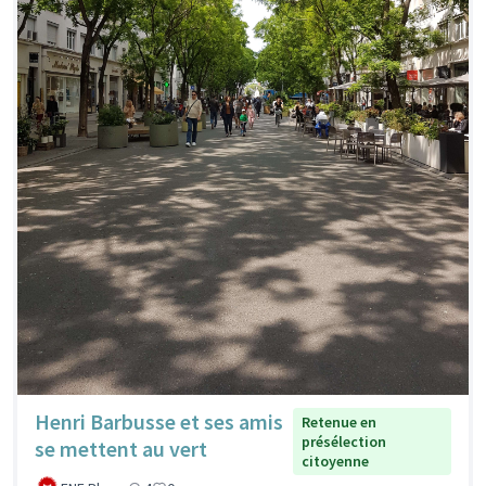
Henri Barbusse et ses amis
Retenue en
présélection
se mettent au vert
citoyenne