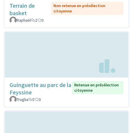
Terrain de
Non retenue en présélection
citoyenne
basket
Raphaël
2
0
Guinguette au parc de la
Retenue en présélection
citoyenne
Feyssine
Truglia
5
0