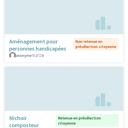
Aménagement pour
Non retenue en
présélection citoyenne
personnes handicapées
anonyme
2
0
Nichoir
Retenue en présélection
citoyenne
composteur