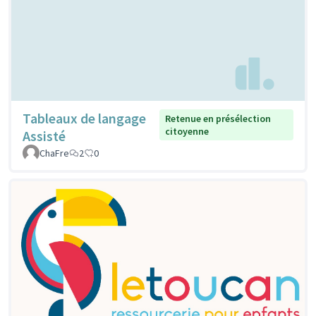
Tableaux de langage
Retenue en présélection
citoyenne
Assisté
ChaFre
2
0