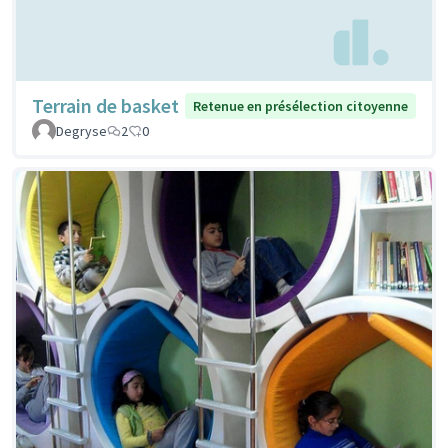
Terrain de basket
Retenue en présélection citoyenne
Degryse
2
0