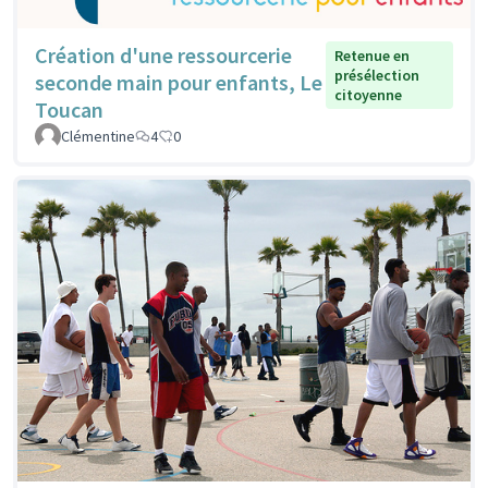
Création d'une ressourcerie
Retenue en
présélection
seconde main pour enfants, Le
citoyenne
Toucan
Clémentine
4
0