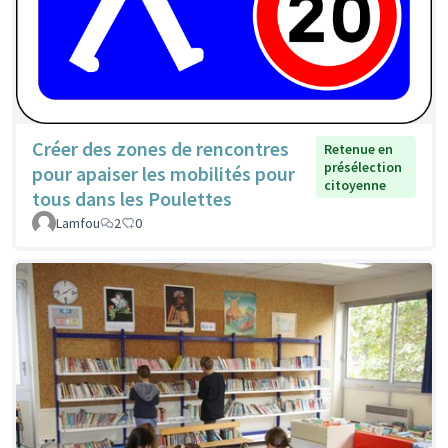
Créer des zones de rencontres
Retenue en
présélection
pour apaiser les mobilités pour
citoyenne
tous dans les Poulettes
Lamfou
2
0