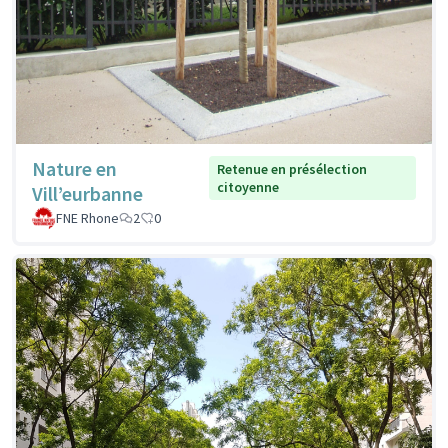
Nature en
Retenue en présélection
citoyenne
Vill’eurbanne
FNE Rhone
2
0