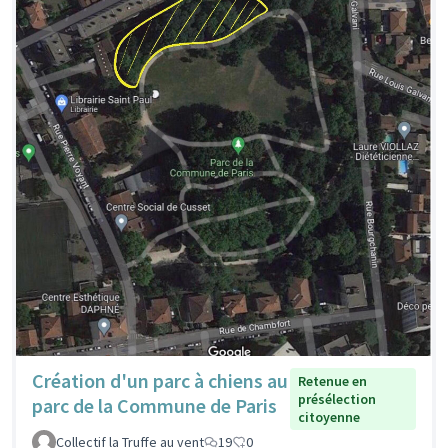
Création d'un parc à chiens au
Retenue en
présélection
parc de la Commune de Paris
citoyenne
Collectif la Truffe au vent
19
0