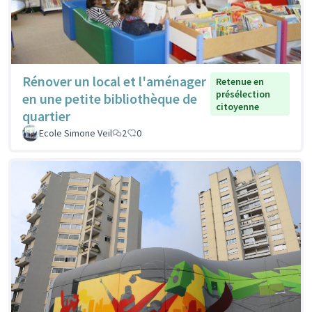
Rénover un local et l'aménager
Retenue en
présélection
en une petite bibliothèque de
citoyenne
quartier
Ecole Simone Veil
2
0