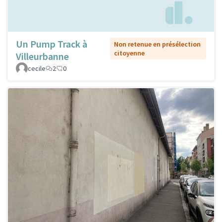
Un Pump Track à
Non retenue en présélection
citoyenne
Villeurbanne
cecile
2
0