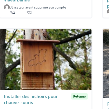
Utilisateur ayant supprimé son compte
2
3
Installer des nichoirs pour
Retenue
chauve-souris