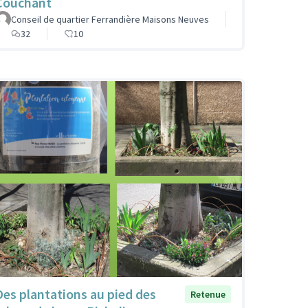
Couchant
Conseil de quartier Ferrandière Maisons Neuves
32
10
Des plantations au pied des
Retenue