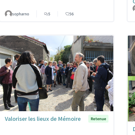
sopharno
5
56
Valoriser les lieux de Mémoire
Retenue