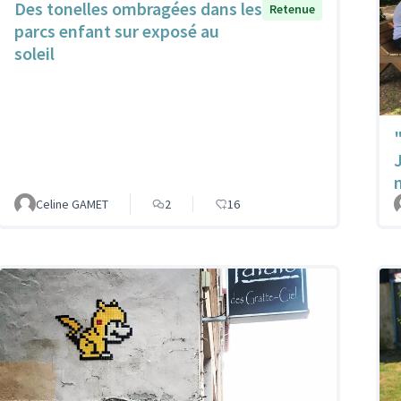
Des tonelles ombragées dans les
Retenue
parcs enfant sur exposé au
soleil
Celine GAMET
2
16