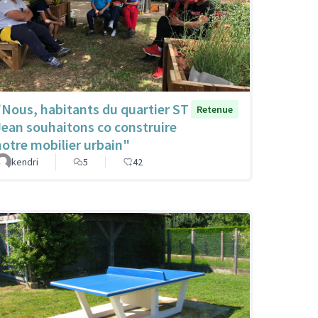
"Nous, habitants du quartier ST
Retenue
Jean souhaitons co construire
notre mobilier urbain"
kendri
5
42