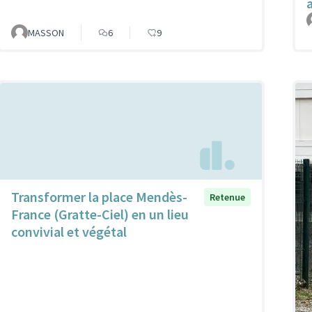
MASSON
6
9
Transformer la place Mendès-
Retenue
France (Gratte-Ciel) en un lieu
convivial et végétal