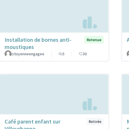
Installation de bornes anti-
Retenue
moustiques
citoyenneengagee
5
30
Café parent enfant sur
Retirée
Villeurbanne