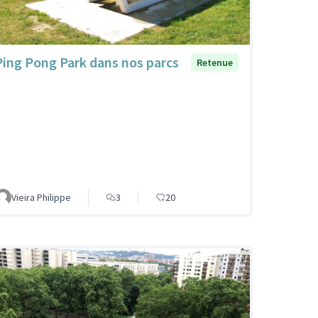
Ping Pong Park dans nos parcs
Retenue
Vieira Philippe
3
20