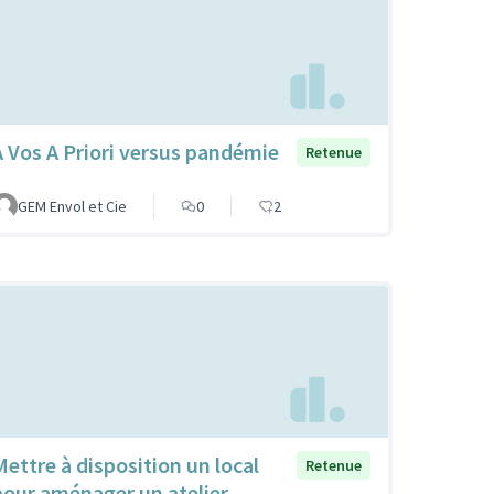
A Vos A Priori versus pandémie
Retenue
GEM Envol et Cie
0
2
Mettre à disposition un local
Retenue
pour aménager un atelier