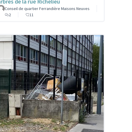
arbres de la rue Richelieu
Conseil de quartier Ferrandière Maisons Neuves
2
11