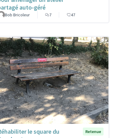
partagé auto-géré
Bob Bricoleur
7
47
Réhabiliter le square du
Retenue