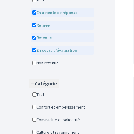
Tout
En attente de réponse
Retirée
Retenue
En cours d'évaluation
Non retenue
Catégorie
Tout
Confort et embellissement
Convivialité et solidarité
Culture et rayonnement