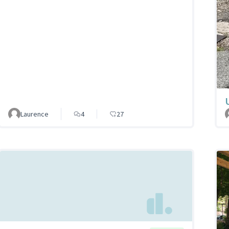
Laurence
4
27