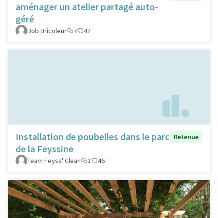
aménager un atelier partagé auto-
géré
Bob Bricoleur
7
47
Installation de poubelles dans le parc
Retenue
de la Feyssine
Team Feyss' Clean
1
46