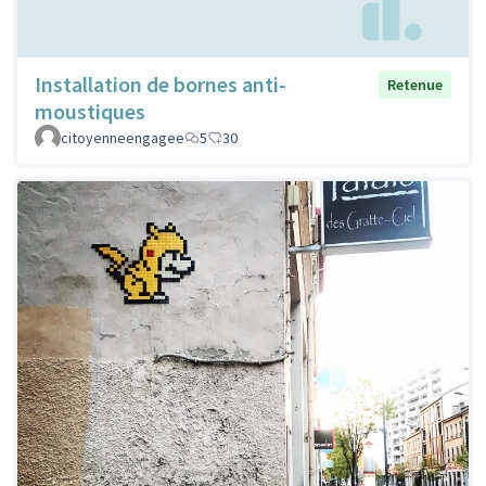
Installation de bornes anti-
Retenue
moustiques
citoyenneengagee
5
30