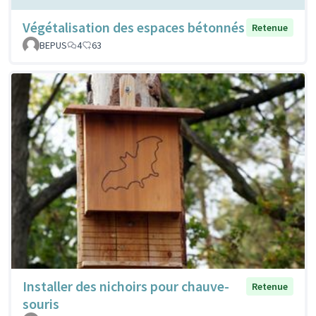
Végétalisation des espaces bétonnés
Retenue
BEPUS
4
63
Installer des nichoirs pour chauve-
Retenue
souris