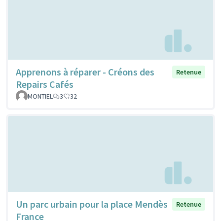
Apprenons à réparer - Créons des
Retenue
Repairs Cafés
MONTIEL
3
32
Un parc urbain pour la place Mendès
Retenue
France