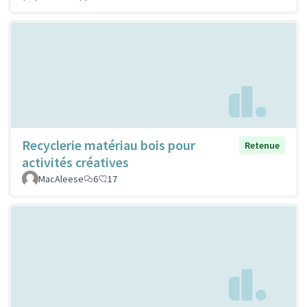
Recyclerie matériau bois pour
Retenue
activités créatives
MacAleese
6
17