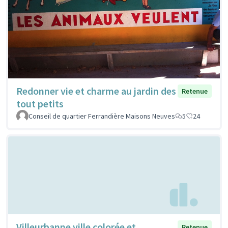
Redonner vie et charme au jardin des
Retenue
tout petits
Conseil de quartier Ferrandière Maisons Neuves
5
24
Villeurbanne ville colorée et
Retenue