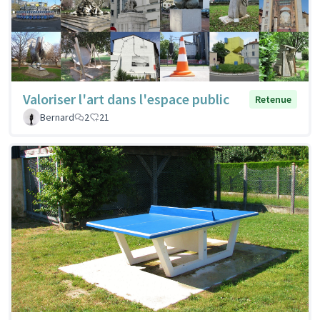
Valoriser l'art dans l'espace public
Retenue
Bernard
2
21