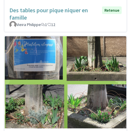
Des tables pour pique niquer en
Retenue
famille
Vieira Philippe
1
12