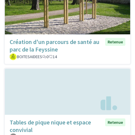
Création d'un parcours de santé au
Retenue
parc de la Feyssine
BOITESAIDEES
0
14
Tables de pique nique et espace
Retenue
convivial