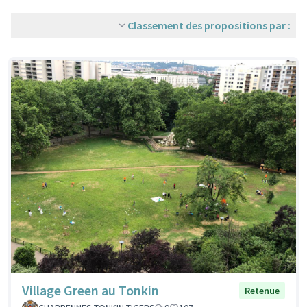
Classement des propositions par :
Village Green au Tonkin
Retenue