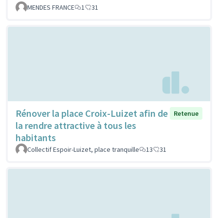
MENDES FRANCE
1
31
Rénover la place Croix-Luizet afin de
Retenue
la rendre attractive à tous les
habitants
Collectif Espoir-Luizet, place tranquille
13
31