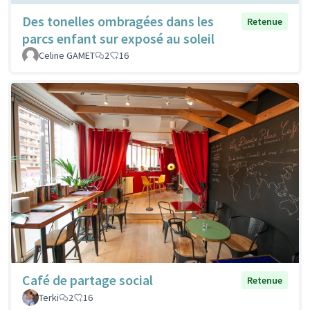
Des tonelles ombragées dans les
Retenue
parcs enfant sur exposé au soleil
Celine GAMET
2
16
Café de partage social
Retenue
Terki
2
16