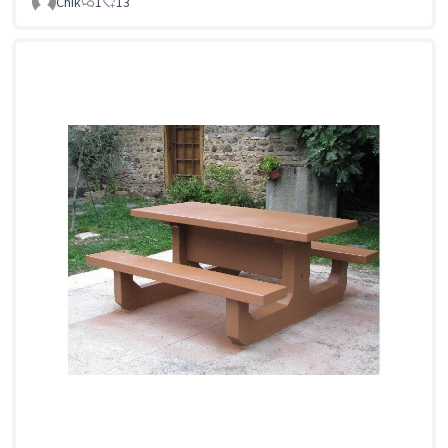
Chik
1
13