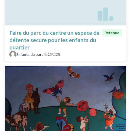
Faire du parc du centre un espace de
Retenue
détente secure pour les enfants du
quartier
Enfants du parc
25
25