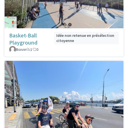
Basket-Ball
Idée non retenue en présélection
citoyenne
Playground
Boivin
1
0