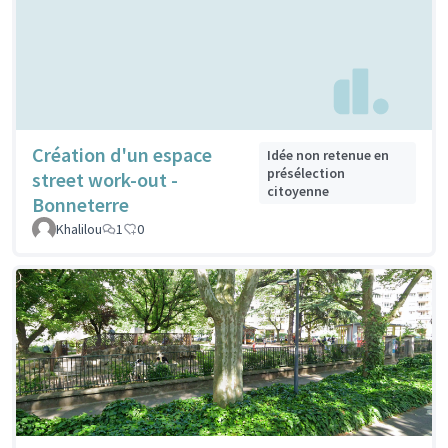
Création d'un espace
Idée non retenue en
présélection
street work-out -
citoyenne
Bonneterre
Khalilou
1
0