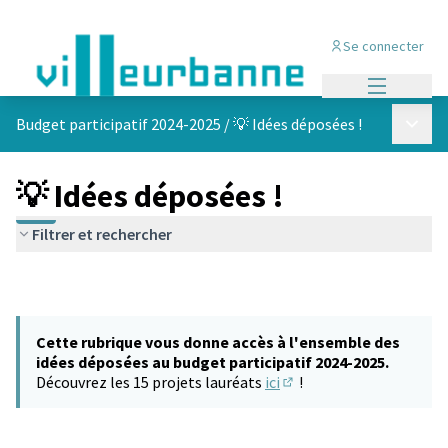
Se connecter
Menu princi
Menu p
Budget participatif 2024-2025
/
💡 Idées déposées !
💡 Idées déposées !
Filtrer et rechercher
Cette rubrique vous donne accès à l'ensemble des
idées déposées au budget participatif 2024-2025.
Découvrez les 15 projets lauréats
ici
!
(S'ouvre dans un nouvel 