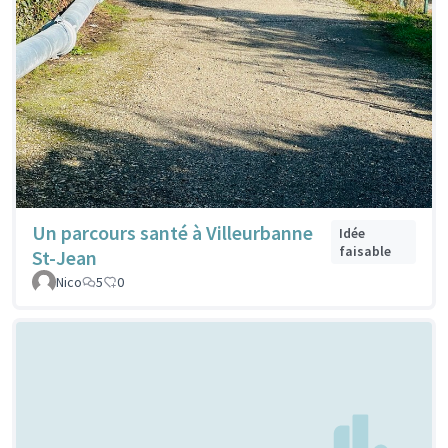
Un parcours santé à Villeurbanne
Idée
faisable
St-Jean
Nico
5
0