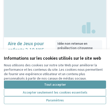
Aire de Jeux pour
Idée non retenue en
présélection citoyenne
enfants 2-10 ANS
BURGAT
1
0
Informations sur les cookies utilisés sur le site web
Nous utilisons des cookies sur notre site Web pour améliorer la
performance et les contenus du site. Les cookies nous permettent
de fournir une expérience utilisateur et un contenu plus
personnalisés à partir de nos canaux de médias sociaux.
Tout accepter
Accepter seulement les cookies essentiels
Paramètres
Parc du Centre
Idée non faisable