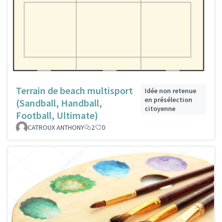
Terrain de beach multisport
Idée non retenue
en présélection
(Sandball, Handball,
citoyenne
Football, Ultimate)
CATROUX ANTHONY
2
0