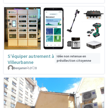
S'équiper autrement à
Idée non retenue en
présélection citoyenne
Villeurbanne
Benjamin
3
0