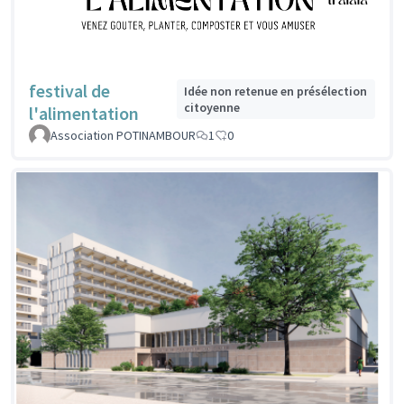
festival de
Idée non retenue en présélection
citoyenne
l'alimentation
Association POTINAMBOUR
1
0