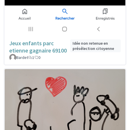
Jeux enfants parc
Idée non retenue en
présélection citoyenne
etienne gagnaire 69100
Bardet
1
0