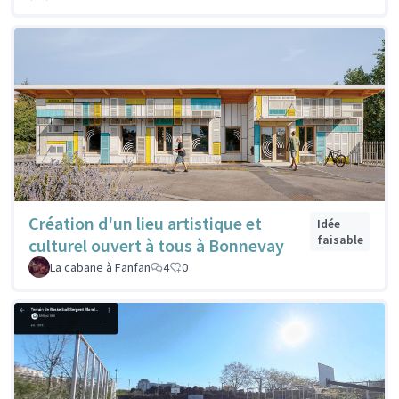
Création d'un lieu artistique et
Idée
faisable
culturel ouvert à tous à Bonnevay
La cabane à Fanfan
4
0