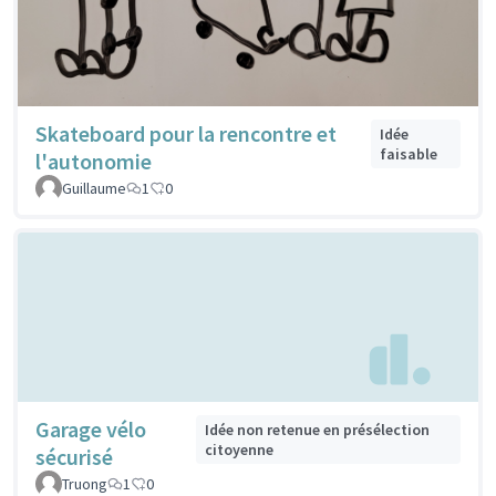
Skateboard pour la rencontre et
Idée
faisable
l'autonomie
Guillaume
1
0
Garage vélo
Idée non retenue en présélection
citoyenne
sécurisé
Truong
1
0