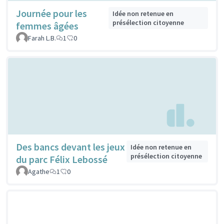
Journée pour les
Idée non retenue en
présélection citoyenne
femmes âgées
Farah L.B.
1
0
Des bancs devant les jeux
Idée non retenue en
présélection citoyenne
du parc Félix Lebossé
Agathe
1
0