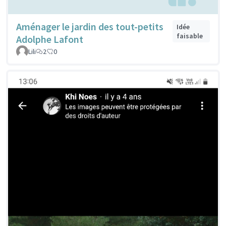
Aménager le jardin des tout-petits
Idée
faisable
Adolphe Lafont
Lili
2
0