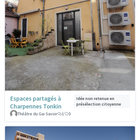
Espaces partagés à
Idée non retenue en
présélection citoyenne
Charpennes Tonkin
Théâtre du Gai Savoir
1
0