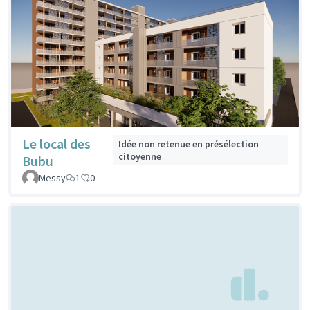
Le local des
Idée non retenue en présélection
citoyenne
Bubu
Messy
1
0